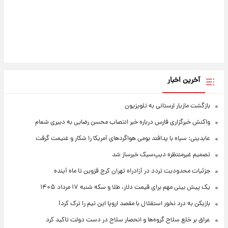
آخرین اخبار
بازگشت مازیار لرستانی به تلویزیون
واکنش خبرگزاری فارس درباره خبر انتصاب محسن رضایی به دبیری شعام
عابدینی: سپاه با پدافند بومی هواگردهای آمریکا را شکار و غنیمت گرفت
تصمیم غیرمنتظره دیپ‌سیک خبرساز شد
جزئیات محدودیت تردد در آزادراه تهران کرج قزوین تا ماه آینده
یک پیش ‌بینی مهم برای قیمت دلار، طلا و سکه شنبه ۱۷ مرداد ۱۴۰۵
بازیکن به درد نخور استقلال با مقصد اروپا این تیم را ترک کرد!
عراق بر خلع سلاح گروه‌ها و انحصار سلاح در دست دولت تاکید کرد