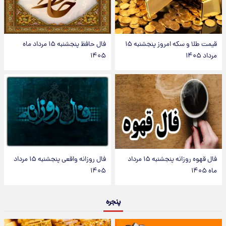
قیمت طلا و سکه امروز پنجشنبه ۱۵
فال حافظ پنجشنبه ۱۵ مرداد ماه
مرداد ۱۴۰۵
۱۴۰۵
فال قهوه روزانه پنجشنبه ۱۵ مرداد
فال روزانه واقعی پنجشنبه ۱۵ مرداد
ماه ۱۴۰۵
۱۴۰۵
پنجره