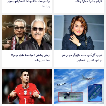
فیلم جدید بهاره رهنما
یک پست متفاوت؛ «غمگینم بسیار
زیاد»!
تیپ گل‌گلی خانم بازیگر جوان در
زمان پخش «مرد سه هزار چهره»
جشن نفس | تصاویر
مشخص شد