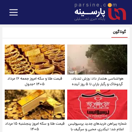
گوناگون
هواشناسی هشدار داد: وزش تندباد،
قیمت طلا و سکه امروز جمعه ۱۶ مرداد
گردوخاک و رگبار باران تا ۵ روز آینده
۱۴۰۵ +جدول
شماره پیراهن خریدهای جدید پرسپولیس
قیمت طلا و سکه امروز پنجشنبه ۱۵ مرداد
اعلام شد؛ تیکدری، محبی و سرگیف با
۱۴۰۵