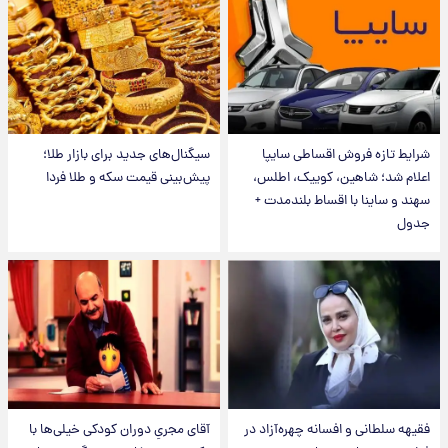
شرایط تازه فروش اقساطی سایپا
سیگنال‌های جدید برای بازار طلا؛
اعلام شد؛ شاهین، کوییک، اطلس،
پیش‌بینی قیمت سکه و طلا فردا
سهند و ساینا با اقساط بلندمدت +
جدول
فقیهه سلطانی و افسانه چهره‌آزاد در
آقای مجریِ دوران کودکی خیلی‌ها با