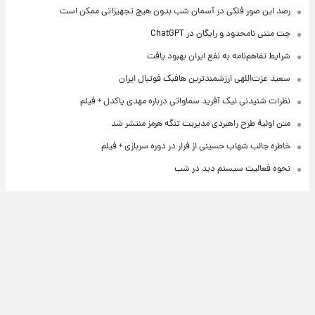
رصد این صور فلکی در آسمان شب بدون هیچ تجهیزاتی ممکن است
چت متنی نامحدود و رایگان در ChatGPT
شرایط تفاهم‌نامه به نفع ایران بهبود یافت
سعید عزت‌اللهی ارزشمندترین هافبک فوتبال ایران
نظرات شنیدنی نیک آفرید سماواتی درباره مهدی پاکدل + فیلم
متن اولیۀ طرح راهبردی مدیریت تنگه هرمز منتشر شد
خاطره جالب شهاب حسینی از فرار در دوره سربازی + فیلم
نحوه فعالیت سیستم دید در شب