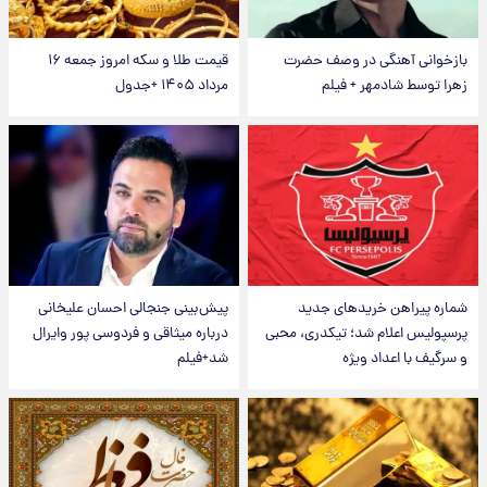
بازخوانی آهنگی در وصف حضرت
قیمت طلا و سکه امروز جمعه ۱۶
زهرا توسط شادمهر + فیلم
مرداد ۱۴۰۵ +جدول
شماره پیراهن خریدهای جدید
پیش‌بینی جنجالی احسان علیخانی
پرسپولیس اعلام شد؛ تیکدری، محبی
درباره میثاقی و فردوسی پور وایرال
و سرگیف با اعداد ویژه
شد+فیلم