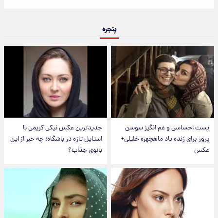
پنجره
پست احساسی و غم انگیز سوسن
جدیدترین عکس نیکی کریمی با
پرور برای زنده یاد ماهچهره خلیلی+
استایل تازه در باشگاه؛ چه خبر از این
عکس
بانوی جذاب؟