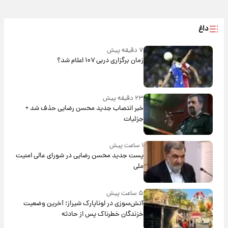
داغ
۷ دقیقه پیش
زمان برگزاری دربی ۱۰۷ اعلام شد؟
۲۳ دقیقه پیش
خبر انتصاب جدید محسن رضایی حذف شد +
جزئیات
۱ ساعت پیش
پست جدید محسن رضایی در شورای عالی امنیت
ملی
۵ ساعت پیش
آتش‌سوزی در لوناپارک شیراز؛ آخرین وضعیت
خزندگان خطرناک پس از حادثه