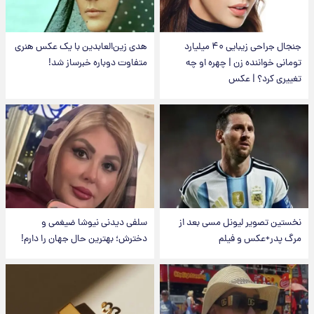
جنجال جراحی زیبایی ۴۰ میلیارد
هدی زین‌العابدین با یک عکس هنری
تومانی خواننده زن | چهره او چه
متفاوت دوباره خبرساز شد!
تغییری کرد؟ | عکس
نخستین تصویر لیونل مسی بعد از
سلفی دیدنی نیوشا ضیغمی و
مرگ پدر+عکس و فیلم
دخترش؛ بهترین حال جهان را دارم!