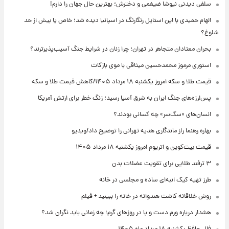
سلفی دیدنی نیوشا ضیغمی و دخترش؛ بهترین حال جهان را دارم!
الهام حمیدی با این استایل رنگارنگ در اسپانیا دیده شد؛ خاص یا بیش از حد
شلوغ؟
بحران معتادان متجاهر در تهران؛ چرا زنان در شرایط جنگ آسیب‌پذیرترند؟
استوری مرموز محمدحسین میثاقی با موی بازکات
قیمت طلا و سکه امروز یکشنبه ۱۸ مرداد ۱۴۰۵/کاهش قیمت طلا و سکه
پس‌لرزه‌های جنگ ایران به شرق آسیا رسید؛ زنگ خطر برای ارتش آمریکا
انسان‌های «سگ‌سر» چه کسانی بودند؟
بهاره رهنما راز ماندگاری هدیه تهرانی را توضیح داد/ویدیو
قیمت بیت‌کوین و اتریوم امروز یکشنبه ۱۸ مرداد ۱۴۰۵
۳ ترفند طلایی برای تقویت عضلات بدن
طرز تهیه کیک انبه‌ای ساده و مجلسی در خانه
روش خلاقانه کاشت هندوانه در خانه را ببینید + فیلم
هشدار درباره ورم دست و پا در روزهای گرم؛ چه زمانی باید نگران شد؟