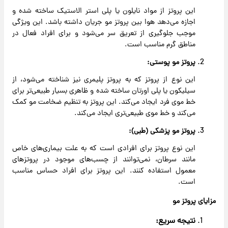
این پروتز از مواد نایلون یا پلی استر الاستیک ساخته شده و
اجازه می‌دهد هوا بین پروتز مو جریان داشته باشد. این ویژگی
موجب جلوگیری از تعریق سر می‌شود و برای افراد فعال در
مناطق گرم مناسب است.
پروتز مو پوستی:
این نوع از پروتز که به پروتز پلیمری نیز شناخته می‌شود، از
سیلیکون یا پلی اورتان ساخته شده و ظاهری بسیار طبیعی‌تر برای
خط موی فرد ایجاد می‌کند. این پروتز به تنظیم ضخامت مو کمک
می‌کند و خط موی طبیعی‌تری ایجاد می‌کند.
پروتز مو پزشکی (طبی):
این نوع پروتز برای افرادی است که به علت بیماری‌های خاص
مانند سرطان، نمی‌توانند از چسب‌های موجود در پروتزهای
معمول استفاده کنند. این پروتز برای افراد حساس مناسب
است.
مزایای پروتز مو
نتیجه سریع: