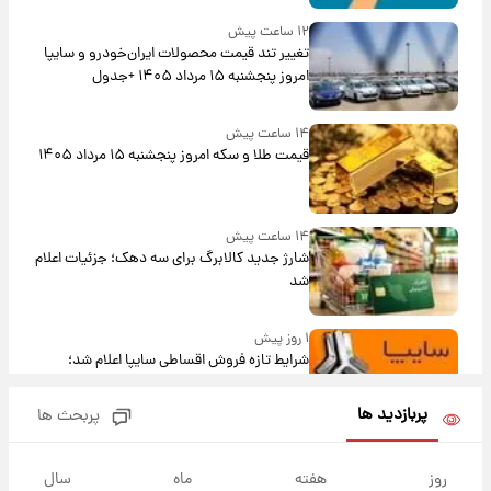
۱۲ ساعت پیش
تغییر تند قیمت محصولات ایران‌خودرو و سایپا
امروز پنجشنبه ۱۵ مرداد ۱۴۰۵ +جدول
۱۴ ساعت پیش
قیمت طلا و سکه امروز پنجشنبه ۱۵ مرداد ۱۴۰۵
۱۴ ساعت پیش
شارژ جدید کالابرگ برای سه دهک؛ جزئیات اعلام
شد
۱ روز پیش
شرایط تازه فروش اقساطی سایپا اعلام شد؛
شاهین، کوییک، اطلس، سهند و ساینا با اقساط
بلندمدت + جدول
پربازدید ها
پربحث ها
۱ روز پیش
سیگنال‌های جدید برای بازار طلا؛ پیش‌بینی
روز
هفته
ماه
سال
قیمت سکه و طلا فردا