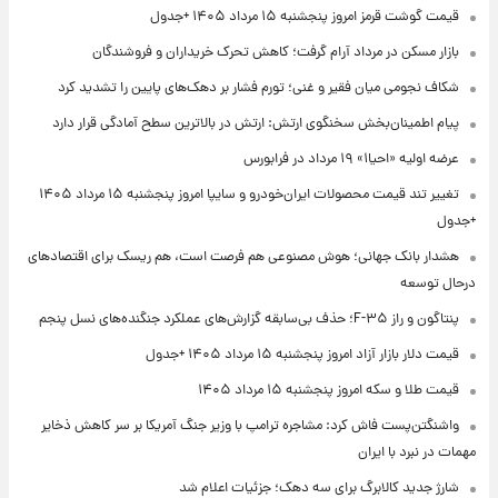
قیمت گوشت قرمز امروز پنجشنبه ۱۵ مرداد ۱۴۰۵ +جدول
بازار مسکن در مرداد آرام گرفت؛ کاهش تحرک خریداران و فروشندگان
شکاف نجومی میان فقیر و غنی؛ تورم فشار بر دهک‌های پایین را تشدید کرد
پیام اطمینان‌بخش سخنگوی ارتش: ارتش در بالاترین سطح آمادگی قرار دارد
عرضه اولیه «احیا۱» ۱۹ مرداد در فرابورس
تغییر تند قیمت محصولات ایران‌خودرو و سایپا امروز پنجشنبه ۱۵ مرداد ۱۴۰۵
+جدول
هشدار بانک جهانی؛ هوش مصنوعی هم فرصت است، هم ریسک برای اقتصادهای
درحال توسعه
پنتاگون و راز F-۳۵؛ حذف بی‌سابقه گزارش‌های عملکرد جنگنده‌های نسل پنجم
قیمت دلار بازار آزاد امروز پنجشنبه ۱۵ مرداد ۱۴۰۵ +جدول
قیمت طلا و سکه امروز پنجشنبه ۱۵ مرداد ۱۴۰۵
واشنگتن‌پست فاش کرد: مشاجره ترامپ با وزیر جنگ آمریکا بر سر کاهش ذخایر
مهمات در نبرد با ایران
شارژ جدید کالابرگ برای سه دهک؛ جزئیات اعلام شد