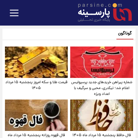
گوناگون
شماره پیراهن خریدهای جدید پرسپولیس
قیمت طلا و سکه امروز پنجشنبه ۱۵ مرداد
اعلام شد؛ تیکدری، محبی و سرگیف با
۱۴۰۵
اعداد ویژه
فال حافظ پنجشنبه ۱۵ مرداد ماه ۱۴۰۵
فال قهوه روزانه پنجشنبه ۱۵ مرداد ماه