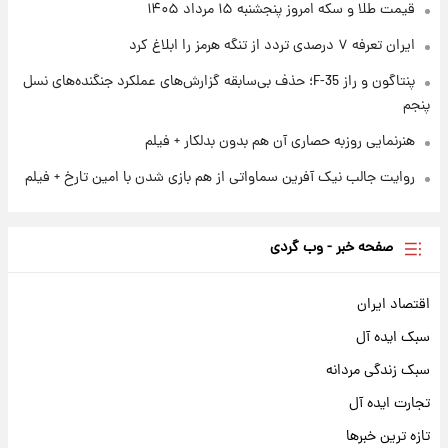
قیمت طلا و سکه امروز پنجشنبه ۱۵ مرداد ۱۴۰۵
نام خودرو، مبلغ پیش پرداخت و زمان تحویل |
سود مشارکت چند درصد است؟
ایران تعرفه ۷ درصدی تردد از تنگه هرمز را ابلاغ کرد
پنتاگون و راز F-35؛ حذف بی‌سابقه گزارش‌های عملکرد جنگنده‌های نسل
پنجم
هنرنمایی روزبه حصاری آن هم بدون بدلکار + فیلم
روایت جالب نیک آفرین سماواتی از هم بازی شدن با امین تارخ + فیلم
صفحه خبر - وب گردی
اقتصاد ایران
سبک ایده آل
سبک زندگی مردانه
تجارت ایده آل
تازه ترین خبرها