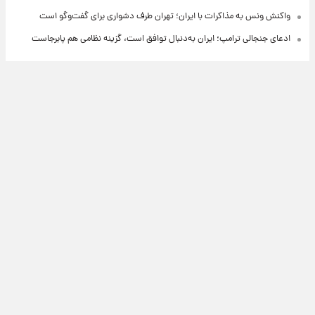
واکنش ونس به مذاکرات با ایران؛ تهران طرف دشواری برای گفت‌وگو است
ادعای جنجالی ترامپ؛ ایران به‌دنبال توافق است، گزینه نظامی هم پابرجاست