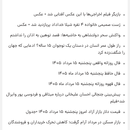
بازیگر فیلم اخراجی‌ها با این عکس آفتابی شد + عکس
۲۰ ساعت پیش
فال حافظ پنجشنبه ۱۵ مرداد ماه ۱۴۰۵
ژست صمیمی خانواده ۴ نفره شیلا خداداد پربازدید شد + عکس
واکنش سحر دولتشاهی به حاشیه‌ها: قصد توهین به اذان را نداشتم
۲۱ ساعت پیش
راز طول عمر انسان در دستان یک نوجوان ۱۵ ساله؟ ادعایی که جهان
فال قهوه روزانه پنجشنبه ۱۵ مرداد ماه ۱۴۰۵
را شگفت‌زده کرد
فال روزانه واقعی پنجشنبه ۱۵ مرداد ۱۴۰۵
۲۲ ساعت پیش
فال حافظ پنجشنبه ۱۵ مرداد ماه ۱۴۰۵
فال روزانه واقعی پنجشنبه ۱۵ مرداد ۱۴۰۵
فال قهوه روزانه پنجشنبه ۱۵ مرداد ماه ۱۴۰۵
پیش‌بینی جنجالی احسان علیخانی درباره میثاقی و فردوسی پور وایرال
۱ روز پیش
شد+فیلم
ارزش سهام عدالت برای امروز چهارشنبه ۱۴ مرداد
+ جدول
قیمت دلار بازار آزاد امروز پنجشنبه ۱۵ مرداد ۱۴۰۵ +جدول
بازار مسکن در مرداد آرام گرفت؛ کاهش تحرک خریداران و فروشندگان
۱ روز پیش
آغاز طرح جدید فروش مشارکت در تولید سایپا؛