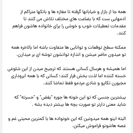
همه جا از بازار و خیابانها گرفته تا مغازه ها و بانکها متراکم از
آدمهایی ست که با بضاعت های مختلف تلاش می کنند تا
مقدمات تعطیلات خوب و خوشی را برای خانواده هاشون فراهم
کنند.
ممکنه سطح توقعات و توانایی ها متفاوت باشه اما بالاخره همه
تو میدون حاضر میشن و اندازه توانشون توشه ای بر میدارن.
اما همیشه و هرسال کسانی هستند که ترجیح میدن از این شلوغی
خسته کننده اما لذت بخش فرار کنند؛ کسانی که با همه آبروداری
مجبورن تکاپو و شادی مردمو فقط تماشا کنند.
بیشترین جنسی که تو این خونه ها جوره "بغض" و "حسرته" که
شاید معنی دارتر تو صورت بچه ها بیشتر دیده بشه .
البته اینو همه میدونین که این خونواده ها با کمترین محبتی غم و
غصه هاشونو فراموش میکنن.