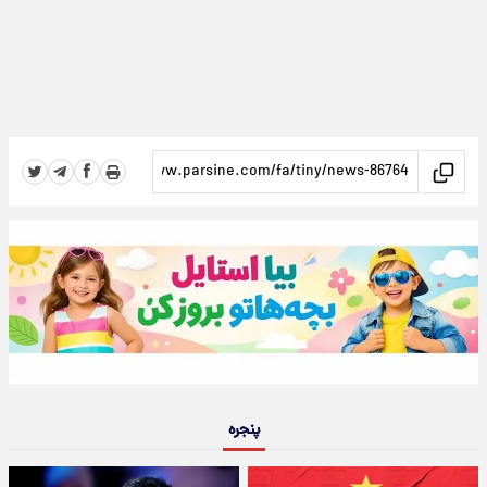
پنجره