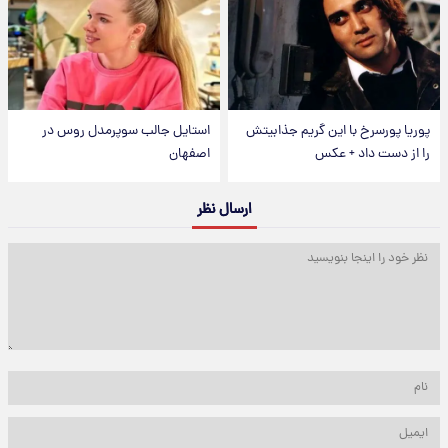
پوریا پورسرخ با این گریم جذابیتش
استایل جالب سوپرمدل روس در
را از دست داد + عکس
اصفهان
ارسال نظر