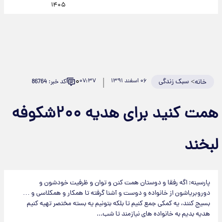
۱۴۰۵
۰
>
سبک زندگی
۰۶ اسفند ۱۳۹۱
۰۷:۳۷
کد خبر: 86764
خانه
همت کنید برای هدیه ۲۰۰شکوفه
لبخند
پارسینه: اگه رفقا و دوستان همت کنن و توان و ظرفیت خودشون و
دوروبریاشون از خانواده و دوست و آشنا گرفته تا همکار و همکلاسی و …
بسیج کنند،‌ یه کمکی جمع کنیم تا بلکه بتونیم یه بسته مختصر تهیه کنیم
هدیه بدیم به خانواده های نیازمند تا شب...