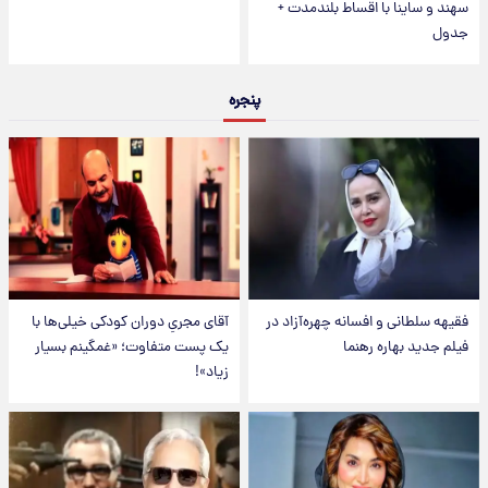
سهند و ساینا با اقساط بلندمدت +
جدول
پنجره
فقیهه سلطانی و افسانه چهره‌آزاد در
آقای مجریِ دوران کودکی خیلی‌ها با
فیلم جدید بهاره رهنما
یک پست متفاوت؛ «غمگینم بسیار
زیاد»!