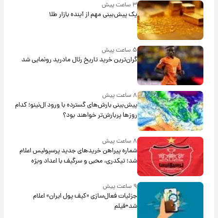
۳ ساعت پیش
یک پیش‌بینی مهم از آینده بازار طلا
۵ ساعت پیش
گران‌ترین خرید تاریخ رئال مادرید رونمایی شد
۸ ساعت پیش
پیش‌بینی بارش‌های گسترده با ورود ال‌نینو؛ کدام
روزها پربارش‌تر خواهند بود؟
۸ ساعت پیش
شماره پیراهن خریدهای جدید پرسپولیس اعلام
شد؛ تیکدری، محبی و سرگیف با اعداد ویژه
۹ ساعت پیش
جزئیات فعال‌سازی «کیف پول ایران» اعلام
شد+فیلم