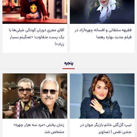
فقیهه سلطانی و افسانه چهره‌آزاد در
آقای مجریِ دوران کودکی خیلی‌ها با
فیلم جدید بهاره رهنما
یک پست متفاوت؛ «غمگینم بسیار
زیاد»!
پنجره
تیپ گل‌گلی خانم بازیگر جوان در
زمان پخش «مرد سه هزار چهره»
جشن نفس | تصاویر
مشخص شد