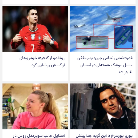
قدرت‌نمایی نظامی چین؛ بمب‌افکن
رونالدو از گنجینه خودروهای
حامل موشک هسته‌ای در آسمان
لوکسش رونمایی کرد
ظاهر شد
پوریا پورسرخ با این گریم جذابیتش
استایل جالب سوپرمدل روس در