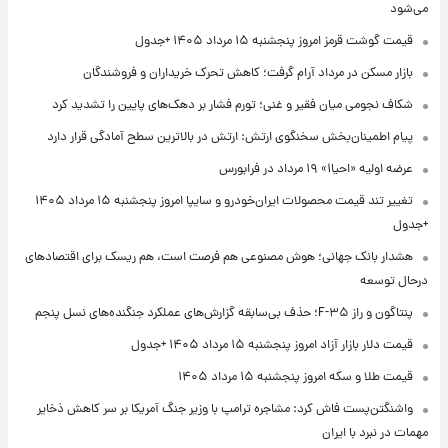
می‌شود
قیمت گوشت قرمز امروز پنجشنبه ۱۵ مرداد ۱۴۰۵ +جدول
بازار مسکن در مرداد آرام گرفت؛ کاهش تحرک خریداران و فروشندگان
شکاف نجومی میان فقیر و غنی؛ تورم فشار بر دهک‌های پایین را تشدید کرد
پیام اطمینان‌بخش سخنگوی ارتش: ارتش در بالاترین سطح آمادگی قرار دارد
عرضه اولیه «احیا۱» ۱۹ مرداد در فرابورس
تغییر تند قیمت محصولات ایران‌خودرو و سایپا امروز پنجشنبه ۱۵ مرداد ۱۴۰۵
+جدول
هشدار بانک جهانی؛ هوش مصنوعی هم فرصت است، هم ریسک برای اقتصادهای
درحال توسعه
پنتاگون و راز F-۳۵؛ حذف بی‌سابقه گزارش‌های عملکرد جنگنده‌های نسل پنجم
قیمت دلار بازار آزاد امروز پنجشنبه ۱۵ مرداد ۱۴۰۵ +جدول
قیمت طلا و سکه امروز پنجشنبه ۱۵ مرداد ۱۴۰۵
واشنگتن‌پست فاش کرد: مشاجره ترامپ با وزیر جنگ آمریکا بر سر کاهش ذخایر
مهمات در نبرد با ایران