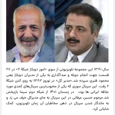
سال ۱۳۸۱ این مجموعه تلویزیونی از سوی «امور دوبلاژ شبکهٔ ۲» در ۲۶
قسمت جهت انجام دوبله و صداگذاری به یکی از مدیران دوبلاژ یعنی
محمود قنبری سپرده شد.«مدیر کل» در نوروز ۱۳۸۲ به روی آنتن شبکهٔ
۲ رفت. این سریال سوری که یکی از محبوب‌ترین سریال‌های کمدی مورد
علاقه ایرانی ها بود، در زمستان ۱۴۰۱ از شبکه دوم سیما بازپخش
شد.مرحوم حسین عرفانی در این سریال به جای مدیرکل حرف می زد و
به ماندگار شدن سریال در ذهن مخاطبان آن زمان تلویزیون، کمک
شایانی کرد.