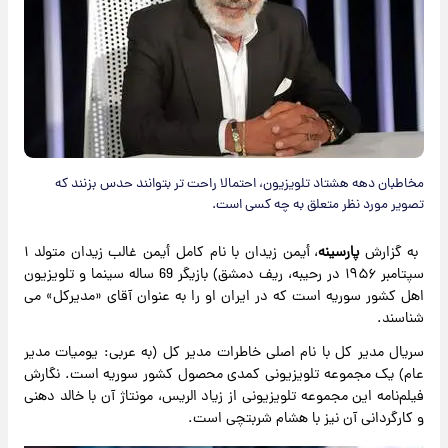
مخاطبان دهه هشتاد تلویزیون، احتمالا راحت تر بتوانند حدس بزنند که
تصویر مورد نظر متعلق به چه کسی است.
به گزارش
پارسینه
، أیمن زیدان با نام کامل أیمن غالب زیدان متولد ۱
سپتامبر ۱۹۵۶ در رحیبه، ریف دمشق) بازیگر 69 ساله سینما و تلویزیون
اهل کشور سوریه است که در ایران او را به عنوان آقای «مدیرکل» می
شناسند.
سریال مدیر کل با نام اصلی خاطرات مدیر کل (به عربی: یومیات مدیر
عام) یک مجموعه تلویزیونی کمدی محصول کشور سوریه است. نگارش
فیلم‌نامه این مجموعه تلویزیونی از زیاد الریس، مونتاژ آن با خالد دهنی
و کارگردانی آن نیز با هشام شربتچی است.