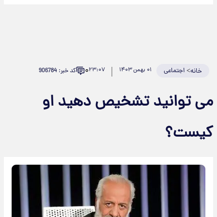
۰
>
اجتماعی
۰۱ بهمن ۱۴۰۳
۲۳:۰۷
کد خبر: 906784
خانه
می توانید تشخیص دهید او
کیست؟