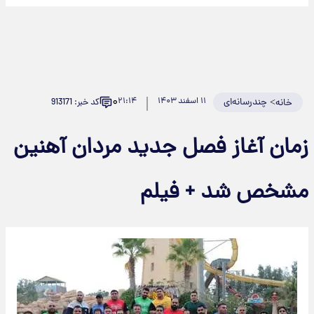
۰
>
چندرسانه‌ای
۱۱ اسفند ۱۴۰۳
۲۱:۱۴
کد خبر: 913171
خانه
زمان آغاز فصل جدید مردان آهنین
مشخص شد + فیلم