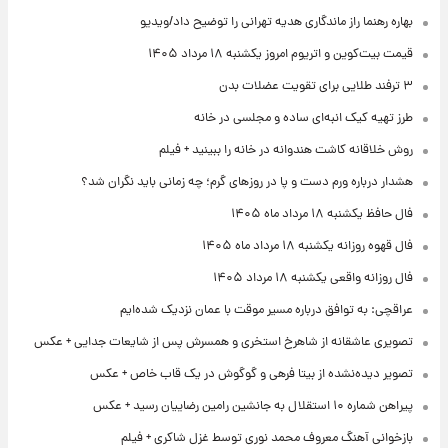
بهاره رهنما راز ماندگاری هدیه تهرانی را توضیح داد/ویدیو
قیمت بیت‌کوین و اتریوم امروز یکشنبه ۱۸ مرداد ۱۴۰۵
۳ ترفند طلایی برای تقویت عضلات بدن
طرز تهیه کیک انبه‌ای ساده و مجلسی در خانه
روش خلاقانه کاشت هندوانه در خانه را ببینید + فیلم
هشدار درباره ورم دست و پا در روزهای گرم؛ چه زمانی باید نگران شد؟
فال حافظ یکشنبه ۱۸ مرداد ماه ۱۴۰۵
فال قهوه روزانه یکشنبه ۱۸ مرداد ماه ۱۴۰۵
فال روزانه واقعی یکشنبه ۱۸ مرداد ۱۴۰۵
عراقچی: به توافق درباره مسیر موقت با عمان نزدیک شده‌ایم
تصویری عاشقانه از شاهرخ استخری و همسرش پس از شایعات جدایی + عکس
تصویر دیده‌نشده از بیتا فرهی و گوگوش در یک قاب خاص + عکس
پیراهن شماره ۱۰ استقلال به جانشین رامین رضاییان رسید + عکس
بازخوانی آهنگ معروف محمد نوری توسط غزل شاکری + فیلم