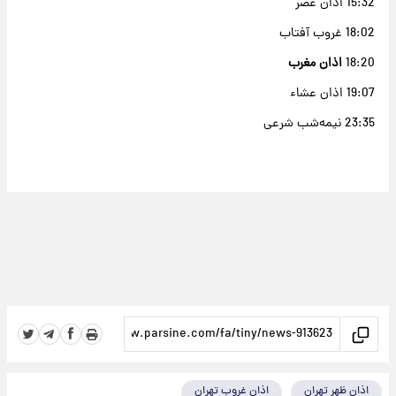
15:32 اذان عصر
18:02 غروب آفتاب
18:20
اذان مغرب
19:07 اذان عشاء
23:35 نیمه‌شب شرعی
اذان ظهر تهران
اذان غروب تهران