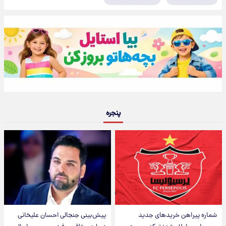
پنجره
شماره پیراهن خریدهای جدید
پیش‌بینی جنجالی احسان علیخانی