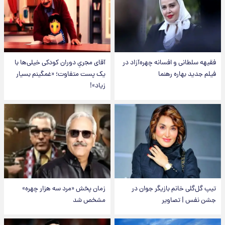
فقیهه سلطانی و افسانه چهره‌آزاد در
آقای مجریِ دوران کودکی خیلی‌ها با
فیلم جدید بهاره رهنما
یک پست متفاوت؛ «غمگینم بسیار
زیاد»!
تیپ گل‌گلی خانم بازیگر جوان در
زمان پخش «مرد سه هزار چهره»
جشن نفس | تصاویر
مشخص شد