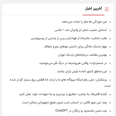
آخرین اخبار
این خوراکی ها مغز را نجات می‌دهند
استایل عجیب صابر ابر وایرال شد + عکس
طلب حلالیت عالیشاه از هواداران پس از جدایی از پرسپولیس
چهار ماسک خانگی برای داشتن موهای نرم و شفاف
بهترین مقاصد دریاچه‌های نزدیک تهران
در ششم اوت؛ وقتی هیروشیما در دیگ قیر می‌جوشید
این مناطق کشور آماده بارش باران باشند
پزشکیان: علی رغم اینکه نیروگاه های ما را زدند اما قطعی برق بسیار کم تر شده
است
کنایه قالیباف به ترامپ: حقایق را بپذیرید و به تعهدات خود عمل کنید
رصد این صور فلکی در آسمان شب بدون هیچ تجهیزاتی ممکن است
چت متنی نامحدود و رایگان در ChatGPT