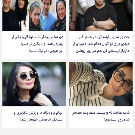
حضور مازیار لرستانی در ختم اکبر
دو دختر پیمان قاسم‌خانی، یکی از
عبدی برای او گران تمام شد!/ دزدی از
بهاره رهنما و دیگری از میترا
مازیار لرستانی آن هم در روز روشن
ابراهیمی؛ در یک قاب!
قاب عاشقانه و پست متفاوت همسر
الهام پاوه‌نژاد با ورزش لاکچری و
شاهرخ استخری!
استایل خاصش خبرساز شد!