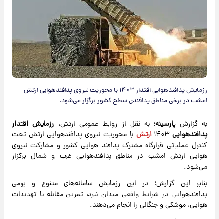
رزمایش پدافندهوایی اقتدار ۱۴۰۳ با محوریت نیروی پدافندهوایی ارتش
امشب در برخی مناطق پدافندی سطح کشور برگزار می‌شود.
به گزارش
پارسینه
؛ به نقل از روابط‌ عمومی ارتش،
رزمایش اقتدار
پدافندهوایی
۱۴۰۳
ارتش
با محوریت نیروی پدافندهوایی ارتش تحت
کنترل عملیاتی قرارگاه مشترک پدافند هوایی کشور و مشارکت نیروی
هوایی ارتش امشب در مناطق پدافندهوایی غرب و شمال برگزار
می‌شود.
بنابر این گزارش؛ در این رزمایش سامانه‌های متنوع و بومی
پدافندهوایی در شرایط واقعی میدان نبرد، تمرین مقابله با تهدیدات
هوایی، موشکی و جنگالی را انجام می‌دهند.