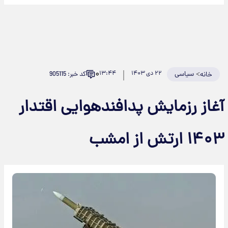
۰
>
سیاسی
۲۲ دی ۱۴۰۳
۱۳:۴۴
کد خبر: 905115
خانه
آغاز رزمایش پدافندهوایی اقتدار
۱۴۰۳ ارتش از امشب