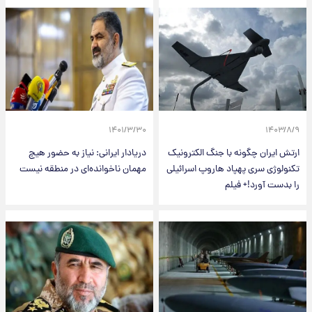
۱۴۰۱/۳/۳۰
۱۴۰۳/۸/۹
ارتش ایران چگونه با جنگ الکترونیک
دریادار ایرانی: نیاز به حضور هیچ
تکنولوژی سری پهپاد هاروپ اسرائیلی
مهمان ناخوانده‌‌ای در منطقه نیست
را بدست آورد!+ فیلم