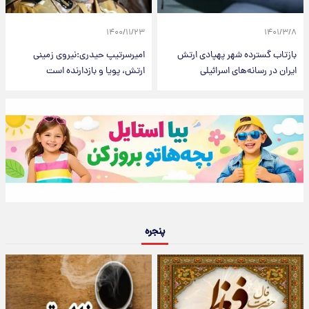
۱۴۰۰/۱۱/۲۳
۱۴۰۱/۳/۸
بازتاب گسترده شهر پهپادی ارتش
امیرسرتیپ حیدری:نیروی زمینی
ایران در رسانه‌های اسرائیلی
ارتش، پویا و بازدارنده است
پنجره