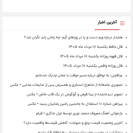
آخرین اخبار
هشدار درباره ورم دست و پا در روزهای گرم؛ چه زمانی باید نگران شد؟
فال حافظ یکشنبه ۱۸ مرداد ماه ۱۴۰۵
فال قهوه روزانه یکشنبه ۱۸ مرداد ماه ۱۴۰۵
فال روزانه واقعی یکشنبه ۱۸ مرداد ۱۴۰۵
عراقچی: به توافق درباره مسیر موقت با عمان نزدیک شده‌ایم
تصویری عاشقانه از شاهرخ استخری و همسرش پس از شایعات جدایی + عکس
تصویر دیده‌نشده از بیتا فرهی و گوگوش در یک قاب خاص + عکس
پیراهن شماره ۱۰ استقلال به جانشین رامین رضاییان رسید + عکس
بازخوانی آهنگ معروف محمد نوری توسط غزل شاکری + فیلم
آخرین وضعیت قیمت برنج و حبوبات؛ کاهش قیمت‌ها واقعیت دارد؟
پزشکیان: در بهترین زمان برای دستیابی به توافق قرار داریم