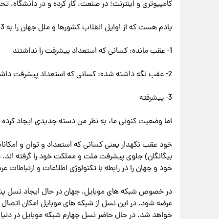
کامپیوتری و اینترنت؛ در صنعت، کار کرده و در دانشگاه، 
یادم هست که از اوایل انقلاب کشورها و ملل جهان را به 3 دسته تقسیم می کردیم:
1- عقب مانده: کسانی که استعداد پیشرفت را نداشتند
2- عقب نگه داشته شده: کسانی که استعداد پیشرفت داشتند اما استعمارگران مانع پیشرفت آنها بودند
3- پیشرفته
اما وضعیت کنونی ما، به نظر من دسته جدیدی ایجاد کرده اس
خود عقب نگهدار یعنی کسانی که استعداد و توان و امکانات 
بیگانگان) جلوی پیشرفت ملت و مملکت خود را گرفته اند.
خود و جهان را در رابطه با تکنولوژی اطلاعات و ارتباطات ع
خواهد شد. در حال حاضر نسل چهارم شبکه موبایل در دنیا 