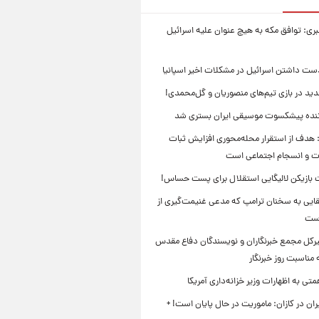
بری: توافق مکه به هیچ عنوان علیه اسرائیل
ست داشتن اسرائیل در مشکلات اخیر اسپانیا
ید در بازی تیم‌های منصوریان و گل‌محمدی!
ننده پیشکسوت موسیقی ایران بستری شد
 هدف از استقرار محله‌محوری افزایش ثبات
ت و انسجام اجتماعی است
بازیکن لالیگایی استقلال برای پست حساس!
ایی به سخنان ترامپ که مدعی غنیمت‌گیری از
است
بیرکل مجمع خبرنگاران و نویسندگان دفاع مقدس
مناسبت روز خبرنگار
ی به اظهارات وزیر خزانه‌داری آمریکا
ان در کازان: ماموریت در حال پایان است! +