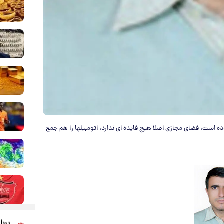
وده است، فضای مجازی اصلا هیچ فایده ای ندارد، اتومبیلها را هم جمع
پربا