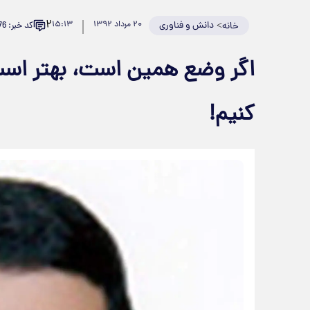
۲
>
دانش و فناوری
۲۰ مرداد ۱۳۹۲
۱۵:۱۳
کد خبر: 139576
خانه
اگر وضع همین است، بهتر است
کنیم!