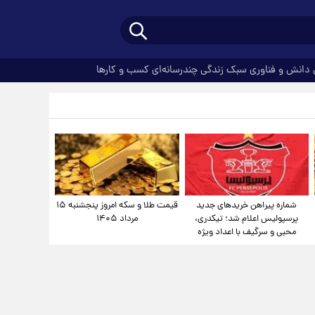
دانش و فناوری
سبک زندگی
چندرسانه‌ای
کسب و کارها
شماره پیراهن خریدهای جدید
قیمت طلا و سکه امروز پنجشنبه ۱۵
پرسپولیس اعلام شد؛ تیکدری،
مرداد ۱۴۰۵
محبی و سرگیف با اعداد ویژه