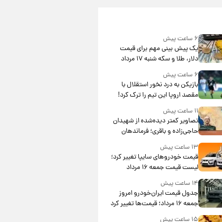
۶ ساعت پیش
یک پیش ‌بینی مهم برای قیمت
دلار، طلا و سکه شنبه ۱۷ مرداد
۱۴۰۵
۶ ساعت پیش
بازیکن به درد نخور استقلال با
مقصد اروپا این تیم را ترک کرد!
۱۱ ساعت پیش
تصاویر کمتر دیده‌شده از شهیدان
حاجی‌زاده و باقری؛ فرماندهان
شهید هوافضای ایران
۱۳ ساعت پیش
قیمت خودروهای سایپا تغییر کرد؛
لیست قیمت جمعه ۱۶ مرداد
منتشر شد
۱۴ ساعت پیش
جدول قیمت ایران‌خودرو امروز
جمعه ۱۶ مرداد؛ قیمت‌ها تغییر کرد
۱۵ ساعت پیش