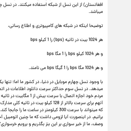
میباشد.
توضیحا اینکه در شبکه های کامپیوتری و اطلاع رسانی،
هر 1024 بیت در ثانیه (bps) را 1 کیلو bps
و هر 1024 کیلو bps را 1 مگا bps
و هر 1024 مگا bps را 1 گیگا bps می نامند.
با وجود نسل چهارم موبایل در دنیا، در کشور ما اما؛ تنها 
مردم خود اجازه اتصال با س
آنهم برای سرعت بالاتر از 128 کیلو بیت
برانیم. در اینصورت آیا لزومی داشت که ما چنین اتومبیل آ
وصف، ما از خیر سواری بر این بنز بگذریم و برویم خرسواری؟