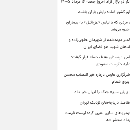
ر بازار آزاد امروز جمعه ۱۶ مرداد ۱۴۰۵
ق کشور آماده بارش باران باشند
مردی که با لباس «عزرائیل» به بیماران
خیره می‌شد!
متر دیده‌شده از شهیدان حاجی‌زاده و
اندهان شهید هوافضای ایران
امی عربستان هدف حمله قرار گرفت؛
 علیه حکومت سعودی
برگزاری فارس درباره خبر انتصاب محسن
بیری شعام
 پایان سریع جنگ با ایران خبر داد
قاصد دریاچه‌های نزدیک تهران
دروهای سایپا تغییر کرد؛ لیست قیمت