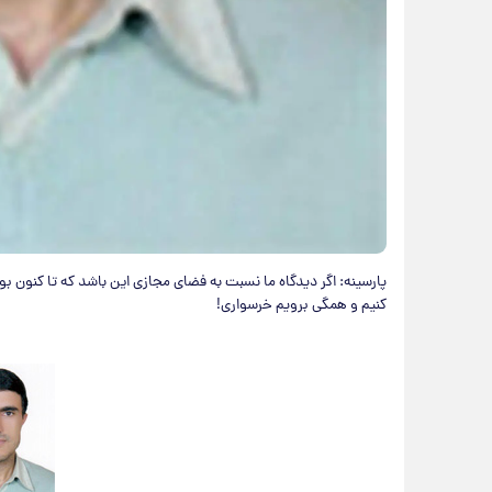
پارسینه: اگر دیدگاه ما نسبت به فضای مجازی این باشد که تا کنون ب‫‬
کنیم و ‫همگی برویم خرسواری!‬