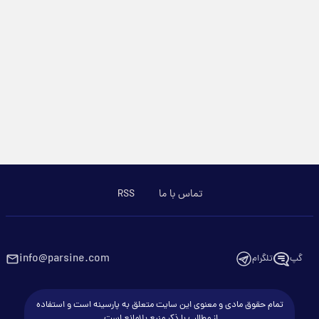
تماس با ما
RSS
info@parsine.com
گپ
تلگرام
تمام حقوق مادی و معنوی این سایت متعلق به پارسینه است و استفاده
از مطالب با ذکر منبع بلامانع است.