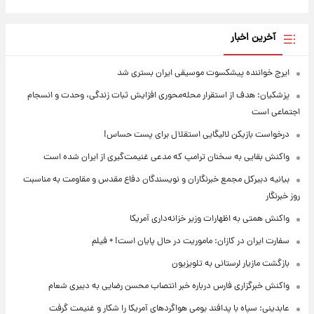
آخرین اخبار
ایرج خواننده پیشکسوت موسیقی ایران بستری شد
پزشکیان: هدف از استقرار محله‌محوری افزایش ثبات زندگی، وحدت و انسجام
اجتماعی است
درخواست بازیکن لالیگایی استقلال برای پست حساس!
واکنش بقایی به سخنان ترامپ که مدعی غنیمت‌گیری از ایران شده است
بیانیه دبیرکل مجمع خبرنگاران و نویسندگان دفاع مقدس و مقاومت به مناسبت
روز خبرنگار
واکنش همتی به اظهارات وزیر خزانه‌داری آمریکا
سفارت ایران در کازان: ماموریت در حال پایان است! + فیلم
بازگشت مازیار لرستانی به تلویزیون
واکنش خبرگزاری فارس درباره خبر انتصاب محسن رضایی به دبیری شعام
عابدینی: سپاه با پدافند بومی هواگردهای آمریکا را شکار و غنیمت گرفت