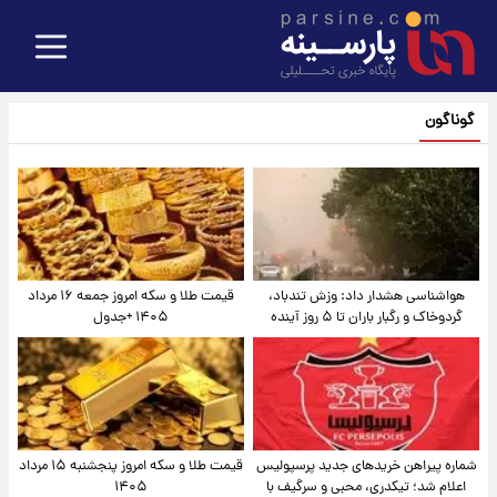
گوناگون
هواشناسی هشدار داد: وزش تندباد،
قیمت طلا و سکه امروز جمعه ۱۶ مرداد
گردوخاک و رگبار باران تا ۵ روز آینده
۱۴۰۵ +جدول
شماره پیراهن خریدهای جدید پرسپولیس
قیمت طلا و سکه امروز پنجشنبه ۱۵ مرداد
اعلام شد؛ تیکدری، محبی و سرگیف با
۱۴۰۵