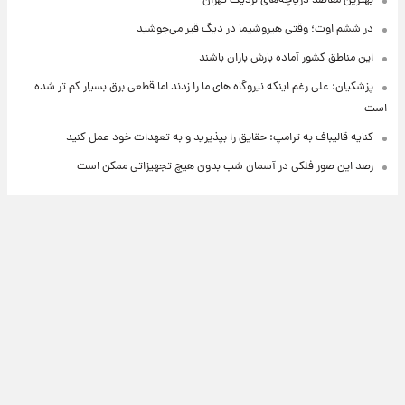
بهترین مقاصد دریاچه‌های نزدیک تهران
در ششم اوت؛ وقتی هیروشیما در دیگ قیر می‌جوشید
این مناطق کشور آماده بارش باران باشند
پزشکیان: علی رغم اینکه نیروگاه های ما را زدند اما قطعی برق بسیار کم تر شده
است
کنایه قالیباف به ترامپ: حقایق را بپذیرید و به تعهدات خود عمل کنید
رصد این صور فلکی در آسمان شب بدون هیچ تجهیزاتی ممکن است