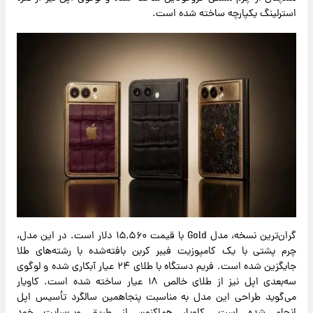
استرلینگ یکپارچه ساخته شده است.
گران‌ترین نسخه، مدل Gold با قیمت ۱۵,۵۶۰ دلار است. در این مدل،
چرم پشتی با یک کامپوزیت فیبر کربن بافته‌شده با رشته‌های طلا
جایگزین شده است. فریم دستگاه با طلای ۲۴ عیار آبکاری شده و لوگوی
سه‌بعدی اپل نیز از طلای خالص ۱۸ عیار ساخته شده است. کاویار
می‌گوید طراحی این مدل به مناسبت پنجاهمین سالگرد تأسیس اپل
انجام شده است. کاویار هم‌اکنون از طریق وب‌سایت خود