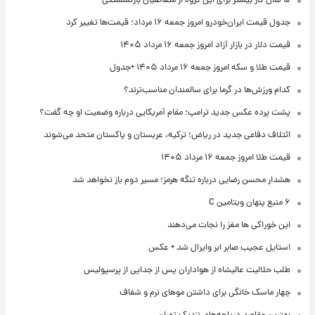
۵ سال کار بیشتر برای این گروه از متقاضیان بازنشستگی
جدول قیمت ایران‌خودرو امروز جمعه ۱۶ مرداد؛ قیمت‌ها تغییر کرد
قیمت دلار در بازار آزاد امروز جمعه ۱۶ مرداد ۱۴۰۵
قیمت طلا و سکه امروز جمعه ۱۶ مرداد ۱۴۰۵ +جدول
کدام ورزش‌ها در گرما برای سالمندان مناسب‌ترند؟
پشت پرده عکس جدید ترامپ؛ مقام آمریکایی درباره وضعیت او چه گفت؟
ائتلاف دفاعی جدید در ریاض؛ ترکیه، عربستان و پاکستان متحد می‌شوند
قیمت طلا امروز جمعه ۱۶ مرداد ۱۴۰۵
هشدار محسن رضایی درباره تنگه هرمز؛ مسیر دوم باز نخواهد شد
۶ منبع پنهان ویتامین C
این خوراکی ها مغز را نجات می‌دهند
استایل عجیب صابر ابر وایرال شد + عکس
طلب حلالیت عالیشاه از هواداران پس از جدایی از پرسپولیس
چهار ماسک خانگی برای داشتن موهای نرم و شفاف