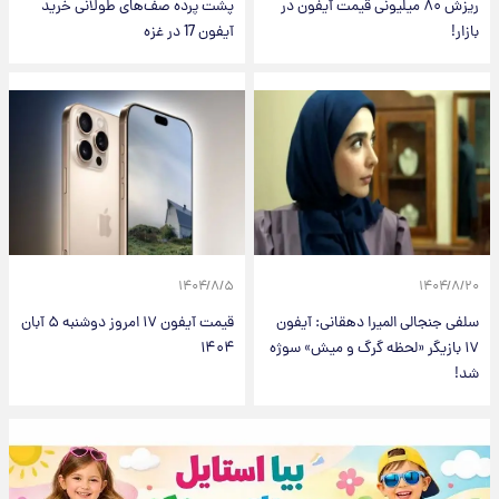
ریزش ۸۰ میلیونی قیمت آیفون در
پشت پرده صف‌های طولانی خرید
بازار!
آیفون 17 در غزه
۱۴۰۴/۸/۵
۱۴۰۴/۸/۲۰
سلفی جنجالی المیرا دهقانی: آیفون
قیمت آیفون ۱۷ امروز دوشنبه ۵ آبان
۱۷ بازیگر «لحظه گرگ و میش» سوژه
۱۴۰۴
شد!