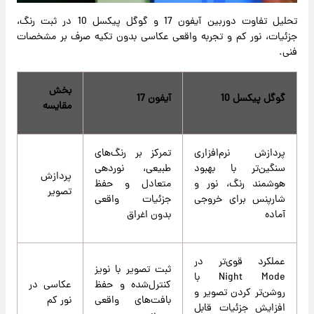
تحلیل تفاوت دوربین آیفون 17 و گوگل پیکسل 10 در ثبت رنگ،
جزئیات، نور کم و تجربه واقعی عکاسی بدون تکیه صرف بر مشخصات
فنی.
بخش
گوگل پیکسل 10
آیفون 17
مقایسه
پردازش نرم‌افزاری
تمرکز بر رنگ‌های
سنگین‌تر با بهبود
طبیعی، نوردهی
پردازش
هوشمند رنگ، نور و
متعادل و حفظ
تصویر
شارپنس برای خروجی
جزئیات واقعی
آماده
بدون اغراق
عملکرد قوی‌تر در
ثبت تصویر با نویز
Night Mode با
کنترل‌شده و حفظ
عکاسی در
روشن‌تر کردن تصویر و
بافت‌های واقعی
نور کم
افزایش جزئیات قابل