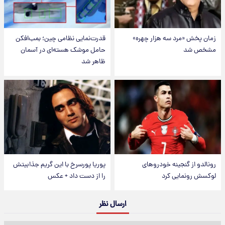
زمان پخش «مرد سه هزار چهره»
قدرت‌نمایی نظامی چین؛ بمب‌افکن
مشخص شد
حامل موشک هسته‌ای در آسمان
ظاهر شد
رونالدو از گنجینه خودروهای
پوریا پورسرخ با این گریم جذابیتش
لوکسش رونمایی کرد
را از دست داد + عکس
ارسال نظر