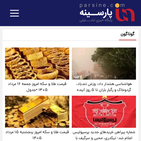
گوناگون
هواشناسی هشدار داد: وزش تندباد،
قیمت طلا و سکه امروز جمعه ۱۶ مرداد
گردوخاک و رگبار باران تا ۵ روز آینده
۱۴۰۵ +جدول
شماره پیراهن خریدهای جدید پرسپولیس
قیمت طلا و سکه امروز پنجشنبه ۱۵ مرداد
اعلام شد؛ تیکدری، محبی و سرگیف با
۱۴۰۵