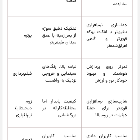
صحنه
مشاهده
جداسازی نرم‌افزاری
تفکیک دقیق سوژه
دقیق‌تر با افکت بوکه
از پس‌زمینه با عمق
پرتره
قوی‌تر و گاهی
میدان طبیعی‌تر
اغراق‌شده‌تر
تمرکز روی پردازش
ثبات بالا، رنگ‌های
هوشمند و بهبود
سینمایی و خروجی
فیلم‌برداری
خودکار نور و لرزش
نزدیک به واقعیت
شارپ‌سازی نرم‌افزاری
کیفیت پایدار اما
زوم
قوی‌تر برای حفظ
محافظه‌کارانه در
دیجیتال/
جزئیات در زوم بالا
بزرگ‌نمایی
نرم‌افزاری
مناسب کاربران عادی
مناسب کاربران
تجربه