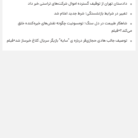
دادستان تهران از توقیف گسترده اموال شرکت‌های تراستی خبر داد
تغییر در شرایط بازنشستگی؛ شرط جدید اعلام شد
شاهکار طبیعت در دل سنگ؛ تومسونیت چگونه نقش‌های خیره‌کننده خلق
می‌کند؟+فیلم
توصیف جالب هادی حجازی‌فر درباره ی "سایه" بازیگر سریال کلاغ خبرساز شد+فیلم