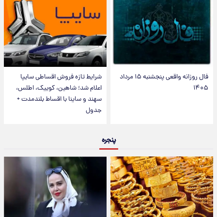
فال روزانه واقعی پنجشنبه ۱۵ مرداد
شرایط تازه فروش اقساطی سایپا
۱۴۰۵
اعلام شد؛ شاهین، کوییک، اطلس،
سهند و ساینا با اقساط بلندمدت +
جدول
پنجره