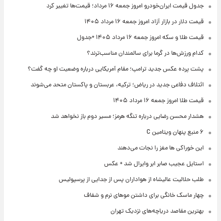
جدول قیمت ایران‌خودرو امروز جمعه ۱۶ مرداد؛ قیمت‌ها تغییر کرد
قیمت دلار در بازار آزاد امروز جمعه ۱۶ مرداد ۱۴۰۵
قیمت طلا و سکه امروز جمعه ۱۶ مرداد ۱۴۰۵ +جدول
کدام ورزش‌ها در گرما برای سالمندان مناسب‌ترند؟
پشت پرده عکس جدید ترامپ؛ مقام آمریکایی درباره وضعیت او چه گفت؟
ائتلاف دفاعی جدید در ریاض؛ ترکیه، عربستان و پاکستان متحد می‌شوند
قیمت طلا امروز جمعه ۱۶ مرداد ۱۴۰۵
هشدار محسن رضایی درباره تنگه هرمز؛ مسیر دوم باز نخواهد شد
۶ منبع پنهان ویتامین C
این خوراکی ها مغز را نجات می‌دهند
استایل عجیب صابر ابر وایرال شد + عکس
طلب حلالیت عالیشاه از هواداران پس از جدایی از پرسپولیس
چهار ماسک خانگی برای داشتن موهای نرم و شفاف
بهترین مقاصد دریاچه‌های نزدیک تهران