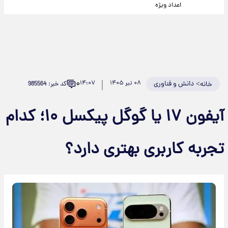
اعداد ویژه
۰
>
دانش و فناوری
۰۸ تیر ۱۴۰۵
۱۴:۰۷
کد خبر: 985564
خانه
آیفون ۱۷ یا گوگل پیکسل ۱۰؛ کدام
تجربه کاربری بهتری دارد؟