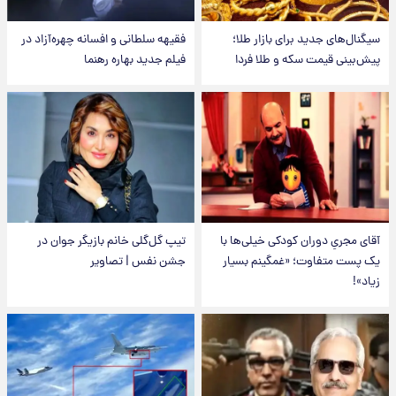
سیگنال‌های جدید برای بازار طلا؛
فقیهه سلطانی و افسانه چهره‌آزاد در
پیش‌بینی قیمت سکه و طلا فردا
فیلم جدید بهاره رهنما
آقای مجریِ دوران کودکی خیلی‌ها با
تیپ گل‌گلی خانم بازیگر جوان در
یک پست متفاوت؛ «غمگینم بسیار
جشن نفس | تصاویر
زیاد»!