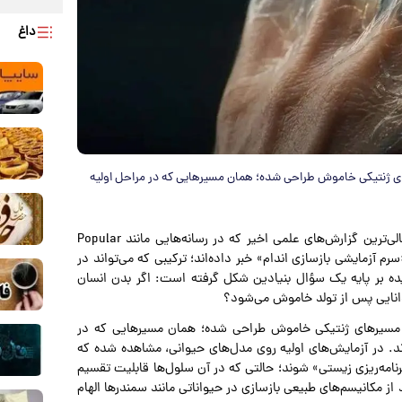
داغ
 ژنتیکی خاموش طراحی شده؛ همان مسیرهایی که در مراحل اولیه
،به نقل از techmaze news در یکی از جنجالی‌ترین گزارش‌های علمی اخیر که در رسانه‌هایی مانند Popular
ک «سرم آزمایشی بازسازی اندام» خبر داده‌اند؛ ترکیبی که می‌تواند در
یده بر پایه یک سؤال بنیادین شکل گرفته است: اگر بدن انسان
وانایی پس از تولد خاموش می‌شود؟
مسیرهای ژنتیکی خاموش طراحی شده؛ همان مسیرهایی که در
ند. در آزمایش‌های اولیه روی مدل‌های حیوانی، مشاهده شده که
رنامه‌ریزی زیستی» شوند؛ حالتی که در آن سلول‌ها قابلیت تقسیم
د از مکانیسم‌های طبیعی بازسازی در حیواناتی مانند سمندرها الهام