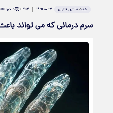
۰
>
دانش و فناوری
۰۳ تیر ۱۴۰۵
۱۳:۱۴
کد خبر: 985189
خانه
سرم درمانی که می تواند باع