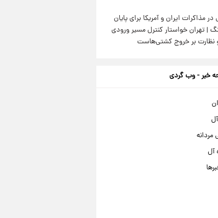
 در مذاکرات ایران و آمریکا برای پایان
گ | تهران خواستار کنترل مسیر ورودی
و نظارت بر خروج کشتی‌هاست
 خبر - وب گردی
ان
آل
مردانه
 آل
برها