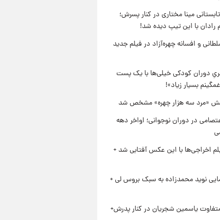
ابستانی مینا مختاری در کنار پسرش؛
 رادان با این تیپ دیده شد!
طانی و افسانه چهره‌آزاد در فیلم جدید
یِ دوران کودکی خیلی‌ها با یک پست
مگینم بسیار زیاد»!
ش «مرد سه هزار چهره» مشخص شد
تصامی در دوران نوجوانی؛ اواخر دهه
یلم اخراجی‌ها با این عکس آفتابی شد +
ایی نوید محمدزاده به سبک بروس لی +
متفاوت یاسمین شجریان در کنار پدرش+