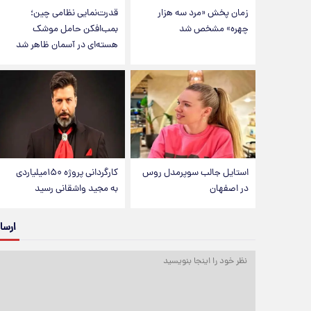
زمان پخش «مرد سه هزار
قدرت‌نمایی نظامی چین؛
چهره» مشخص شد
بمب‌افکن حامل موشک
هسته‌ای در آسمان ظاهر شد
استایل جالب سوپرمدل روس
کارگردانی پروژه ۱۵۰میلیاردی
در اصفهان
به مجید واشقانی رسید
ارسا