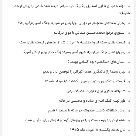
الهام حمیدی با این استایل رنگارنگ در اسپانیا دیده شد؛ خاص یا بیش از حد
شلوغ؟
بحران معتادان متجاهر در تهران؛ چرا زنان در شرایط جنگ آسیب‌پذیرترند؟
استوری مرموز محمدحسین میثاقی با موی بازکات
قیمت طلا و سکه امروز یکشنبه ۱۸ مرداد ۱۴۰۵/کاهش قیمت طلا و سکه
پس‌لرزه‌های جنگ ایران به شرق آسیا رسید؛ زنگ خطر برای ارتش آمریکا
انسان‌های «سگ‌سر» چه کسانی بودند؟
بهاره رهنما راز ماندگاری هدیه تهرانی را توضیح داد/ویدیو
قیمت بیت‌کوین و اتریوم امروز یکشنبه ۱۸ مرداد ۱۴۰۵
۳ ترفند طلایی برای تقویت عضلات بدن
طرز تهیه کیک انبه‌ای ساده و مجلسی در خانه
روش خلاقانه کاشت هندوانه در خانه را ببینید + فیلم
هشدار درباره ورم دست و پا در روزهای گرم؛ چه زمانی باید نگران شد؟
فال حافظ یکشنبه ۱۸ مرداد ماه ۱۴۰۵