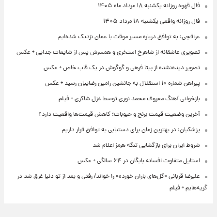
فال قهوه روزانه یکشنبه ۱۸ مرداد ماه ۱۴۰۵
فال روزانه واقعی یکشنبه ۱۸ مرداد ۱۴۰۵
عراقچی: به توافق درباره مسیر موقت با عمان نزدیک شده‌ایم
تصویری عاشقانه از شاهرخ استخری و همسرش پس از شایعات جدایی + عکس
تصویر دیده‌نشده از بیتا فرهی و گوگوش در یک قاب خاص + عکس
پیراهن شماره ۱۰ استقلال به جانشین رامین رضاییان رسید + عکس
بازخوانی آهنگ معروف محمد نوری توسط غزل شاکری + فیلم
آخرین وضعیت قیمت برنج و حبوبات؛ کاهش قیمت‌ها واقعیت دارد؟
پزشکیان: در بهترین زمان برای دستیابی به توافق قرار داریم
شروط ایران برای بازگشایی تنگه هرمز اعلام شد
استایل متفاوت افسانه بایگان در ۶۴ سالگی + عکس
علیرضا قربانی «گل‌های باران خورده» را خواند/ رفتی و بعد از تو دنیا غرق شد در
گریه‌هایم + فیلم