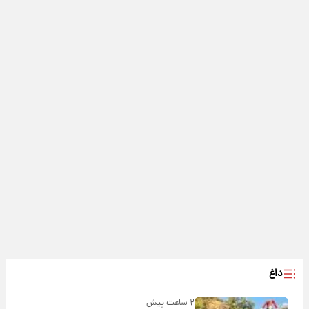
داغ
۲ ساعت پیش