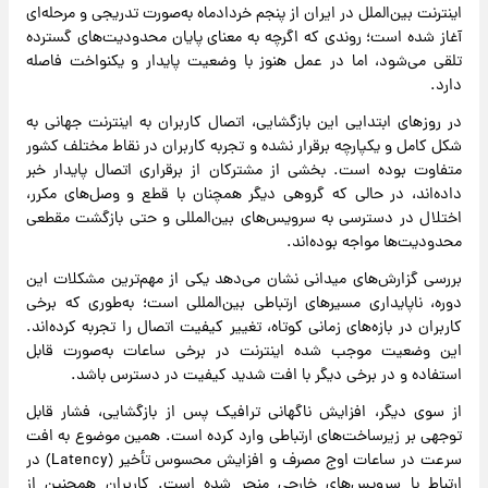
اینترنت بین‌الملل در ایران از پنجم خردادماه به‌صورت تدریجی و مرحله‌ای
آغاز شده است؛ روندی که اگرچه به معنای پایان محدودیت‌های گسترده
تلقی می‌شود، اما در عمل هنوز با وضعیت پایدار و یکنواخت فاصله
دارد.
در روز‌های ابتدایی این بازگشایی، اتصال کاربران به اینترنت جهانی به
شکل کامل و یکپارچه برقرار نشده و تجربه کاربران در نقاط مختلف کشور
متفاوت بوده است. بخشی از مشترکان از برقراری اتصال پایدار خبر
داده‌اند، در حالی که گروهی دیگر همچنان با قطع و وصل‌های مکرر،
اختلال در دسترسی به سرویس‌های بین‌المللی و حتی بازگشت مقطعی
محدودیت‌ها مواجه بوده‌اند.
بررسی گزارش‌های میدانی نشان می‌دهد یکی از مهم‌ترین مشکلات این
دوره، ناپایداری مسیر‌های ارتباطی بین‌المللی است؛ به‌طوری که برخی
کاربران در بازه‌های زمانی کوتاه، تغییر کیفیت اتصال را تجربه کرده‌اند.
این وضعیت موجب شده اینترنت در برخی ساعات به‌صورت قابل
استفاده و در برخی دیگر با افت شدید کیفیت در دسترس باشد.
از سوی دیگر، افزایش ناگهانی ترافیک پس از بازگشایی، فشار قابل
توجهی بر زیرساخت‌های ارتباطی وارد کرده است. همین موضوع به افت
سرعت در ساعات اوج مصرف و افزایش محسوس تأخیر (Latency) در
ارتباط با سرویس‌های خارجی منجر شده است. کاربران همچنین از