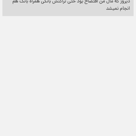
دیروز که مال من افتضاح بود حتی تراکنش بانکی همراه بانک هم
انجام نمیشد