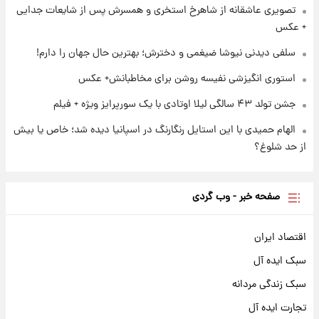
تصویری عاشقانه از شاهرخ استخری و همسرش پس از شایعات جدایی
+ عکس
سلفی دیدنی نیوشا ضیغمی و دخترش؛ بهترین حال جهان را دارم!
استوری انگیزشی نفیسه روشن برای مخاطبانش+ عکس
جشن تولد ۴۳ سالگی لیلا اوتادی با یک سورپرایز ویژه + فیلم
الهام حمیدی با این استایل رنگارنگ در اسپانیا دیده شد؛ خاص یا بیش
از حد شلوغ؟
صفحه خبر - وب گردی
اقتصاد ایران
سبک ایده آل
سبک زندگی مردانه
تجارت ایده آل