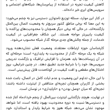
کاهش کیفیت تجربه در استفاده از پیام‌رسان‌ها، شبکه‌های اجتماعی و
سرویس‌های ابری خبر داده‌اند.
در کنار این موارد، مسئله توزیع نامتوازن دسترسی نیز به چشم می‌خورد؛
به این معنا که برخی مناطق کشور سریع‌تر به وضعیت اتصال بین‌الملل
بازگشته‌اند، در حالی که برخی دیگر همچنان با محدودیت‌های پراکنده یا
کیفیت پایین‌تر مواجه هستند. این شکاف جغرافیایی در کیفیت
خدمات، از جمله چالش‌های جدی مرحله گذار شبکه محسوب می‌شود.
کارشناسان حوزه ارتباطات معتقدند وضعیت فعلی نشان‌دهنده ورود
شبکه به یک مرحله «گذار از محدودیت به پایداری» است؛ مرحله‌ای که
در آن زیرساخت‌ها باید همزمان با افزایش ترافیک و بازگشت تدریجی
سرویس‌ها، خود را با شرایط جدید تطبیق دهند. در چنین شرایطی، بروز
اختلال‌های مقطعی و افت کیفیت در کوتاه‌مدت قابل پیش‌بینی است.
با این حال، تداوم این وضعیت و عدم ثبات کامل در اتصال، باعث شده
بخشی از کاربران همچنان تجربه‌ای متناقض از اینترنت داشته باشند؛
تجربه‌ای که میان «وصل بودن» و «ناپایداری» در نوسان است.
در نهایت، هرچند بازگشایی اینترنت بین‌الملل از پنجم خردادماه آغاز شده
و دسترسی‌ها نسبت به دوره محدودیت بهبود یافته است، اما شواهد
موجود نشان می‌دهد شبکه هنوز به شرایط پایدار و استاندارد خود