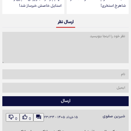
شاهرخ استخری!
استایل خاصش خبرساز شد!
ارسال نظر
ارسال
شیرین صفوی
۱۵ خرداد ۱۴۰۵ - ۲۳:۳۴
0
0