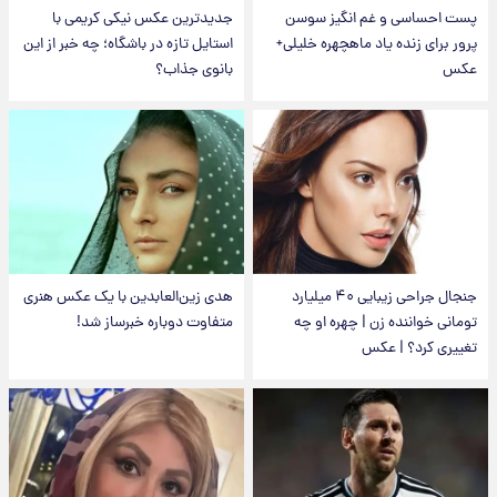
پست احساسی و غم انگیز سوسن
جدیدترین عکس نیکی کریمی با
پرور برای زنده یاد ماهچهره خلیلی+
استایل تازه در باشگاه؛ چه خبر از این
عکس
بانوی جذاب؟
جنجال جراحی زیبایی ۴۰ میلیارد
هدی زین‌العابدین با یک عکس هنری
تومانی خواننده زن | چهره او چه
متفاوت دوباره خبرساز شد!
تغییری کرد؟ | عکس