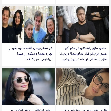
حضور مازیار لرستانی در ختم اکبر
دو دختر پیمان قاسم‌خانی، یکی از
عبدی برای او گران تمام شد!/ دزدی از
بهاره رهنما و دیگری از میترا
مازیار لرستانی آن هم در روز روشن
ابراهیمی؛ در یک قاب!
قاب عاشقانه و پست متفاوت همسر
الهام پاوه‌نژاد با ورزش لاکچری و