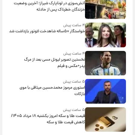
آتش‌سوزی در لوناپارک شیراز؛ آخرین وضعیت
خزندگان خطرناک پس از حادثه
۴ ساعت پیش
خواستگار ۵۰ساله شاهدخت لئونور بازداشت شد
۴ ساعت پیش
نخستین تصویر لیونل مسی بعد از مرگ
پدر+عکس و فیلم
۵ ساعت پیش
استوری مرموز محمدحسین میثاقی با موی
بازکات
۵ ساعت پیش
قیمت طلا و سکه امروز یکشنبه ۱۸ مرداد ۱۴۰۵/
کاهش قیمت طلا و سکه