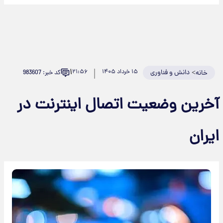
۱
>
دانش و فناوری
۱۵ خرداد ۱۴۰۵
۲۱:۵۶
کد خبر: 983607
خانه
خرین وضعیت اتصال اینترنت در
یران