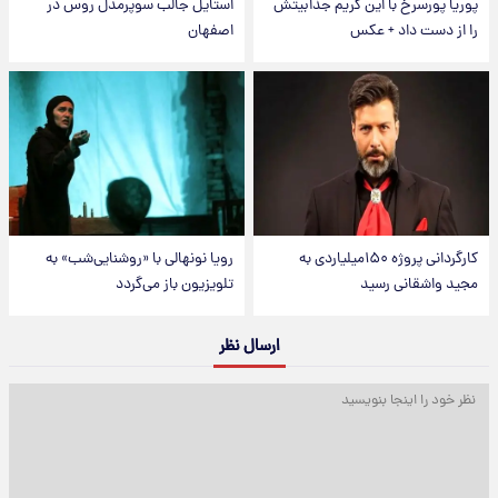
پوریا پورسرخ با این گریم جذابیتش
استایل جالب سوپرمدل روس در
را از دست داد + عکس
اصفهان
کارگردانی پروژه ۱۵۰میلیاردی به
رویا نونهالی با «روشنایی‌شب» به
مجید واشقانی رسید
تلویزیون باز می‌گردد
ارسال نظر