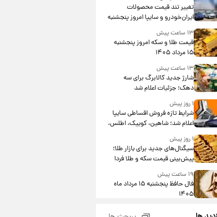
تغییر تند قیمت محصولات
ایران‌خودرو و سایپا امروز پنجشنبه
۱۵ مرداد ۱۴۰۵ +جدول
۱۳ ساعت پیش
قیمت طلا و سکه امروز پنجشنبه
۱۵ مرداد ۱۴۰۵
۱۳ ساعت پیش
شارژ جدید کالابرگ برای سه
دهک؛ جزئیات اعلام شد
۱ روز پیش
شرایط تازه فروش اقساطی سایپا
اعلام شد؛ شاهین، کوییک، اطلس،
سهند و ساینا با اقساط بلندمدت +
۱ روز پیش
جدول
سیگنال‌های جدید برای بازار طلا؛
پیش‌بینی قیمت سکه و طلا فردا
۱۹ ساعت پیش
فال حافظ پنجشنبه ۱۵ مرداد ماه
۱۴۰۵
۲۰ ساعت پیش
زدید ها