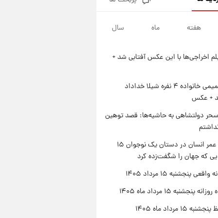
پربحث ها
فال قهوه روزانه پنجشنبه ۱۵ مرداد
ماه ۱۴۰۵
هفته
ماه
سال
۲۱ ساعت پیش
فال روزانه واقعی پنجشنبه ۱۵
مرداد ۱۴۰۵
یلم اخراجی‌ها با این عکس آفتابی شد +
۱ روز پیش
ارزش سهام عدالت برای امروز
چهارشنبه ۱۴ مرداد + جدول
ژست صمیمی خانواده ۴ نفره شیلا خداداد
شد + عکس
۱ روز پیش
آغاز طرح جدید فروش مشارکت در
حر دولتشاهی به حاشیه‌ها: قصد توهین
تولید سایپا؛ نام خودرو، مبلغ پیش
نداشتم
پرداخت و زمان تحویل | سود
مشارکت چند درصد است؟
راز طول عمر انسان در دستان یک نوجوان ۱۵
یی که جهان را شگفت‌زده کرد
اقعی پنجشنبه ۱۵ مرداد ۱۴۰۵
ه پنجشنبه ۱۵ مرداد ماه ۱۴۰۵
ه ۱۵ مرداد ماه ۱۴۰۵