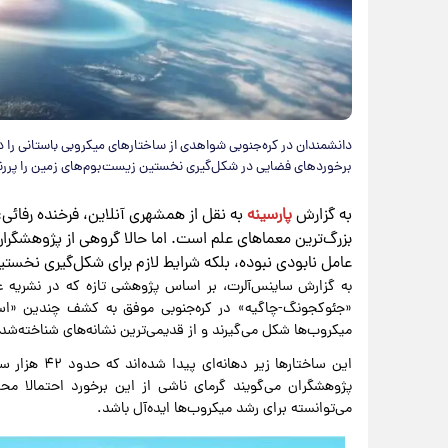
دانشمندان در کره‌جنوبی شواهدی از ساختارهای میکروبی باستانی را
برخوردهای فضایی در شکل‌گیری نخستین زیست‌بوم‌های زمین را پررنگ
به گزارش
پارسینه
به نقل از همشهری آنلاین، فرخنده رفائی:
بزرگ‌ترین معماهای علم است. اما حالا گروهی از پژوهشگرا
عامل نابودی نبوده، بلکه شرایط لازم برای شکل‌گیری نخستین
به گزارش ساینس‌آلرت، بر اساس پژوهشی تازه که در نشریه 
«جئوکجونگ-چاگیه» در کره‌جنوبی موفق به کشف چندین «استرو
میکروب‌ها شکل می‌گیرند و از قدیمی‌ترین نشانه‌های شناخته‌
این ساختارها
پژوهشگران می‌گویند گرمای ناشی از این برخورد احتمالا م
می‌توانسته برای رشد میکروب‌ها ایده‌آل باشد.