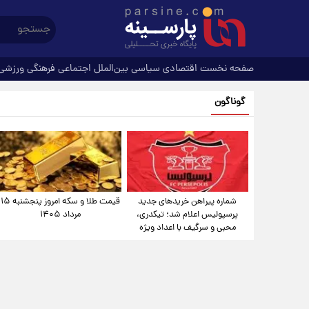
صفحه نخست
اقتصادی
سیاسی
بین‌الملل
اجتماعی
فرهنگی
ورزشی
گوناگون
شماره پیراهن خریدهای جدید
قیمت طلا و سکه امروز پنجشنبه ۱۵
پرسپولیس اعلام شد؛ تیکدری،
مرداد ۱۴۰۵
محبی و سرگیف با اعداد ویژه