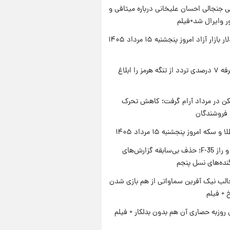
 جنجالی احسان علیخانی درباره میثاقی و
 وایرال شد+فیلم
قیمت دلار بازار آزاد امروز پنجشنبه ۱۵ مرداد ۱۴۰۵
ایران تعرفه ۷ درصدی تردد از تنگه هرمز را ابلاغ
کن در مرداد آرام گرفت؛ کاهش تحرک
 فروشندگان
سکه امروز پنجشنبه ۱۵ مرداد ۱۴۰۵
پنتاگون و راز F-35؛ حذف بی‌سابقه گزارش‌های
نده‌های نسل پنجم
الب نیک آفرین سماواتی از هم بازی شدن
خ + فیلم
 روزبه حصاری آن هم بدون بدلکار + فیلم