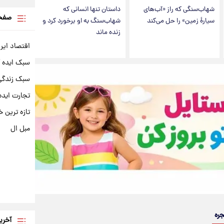
شهاب‌سنگی که راز «آب‌های
داستان تنها انسانی که
صفحه
سیارۀ زمین» را حل می‌کند
شهاب‌سنگ به او برخورد کرد و
زنده ماند
اقتصاد ایر
سبک ایده 
سبک زندگی 
تجارت ایده
تازه ترین خ
مبل ال
جره
آخری