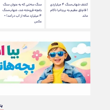
کشف شهاب‌سنگ ۴ میلیاردی
سنگ سه‌تنی که به عنوان سنگ
! قاچاق عظیم به بریتانیا ناکام
باغچه فروخته شد، شهاب‌سنگ
ماند
۴ میلیارد ساله از آب درآمد! +
عکس
پن