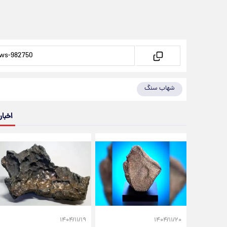
شهاب سنگ
اخبار
۱۴۰۴/۱۱/۱۹
۱۴۰۴/۱۱/۲۰