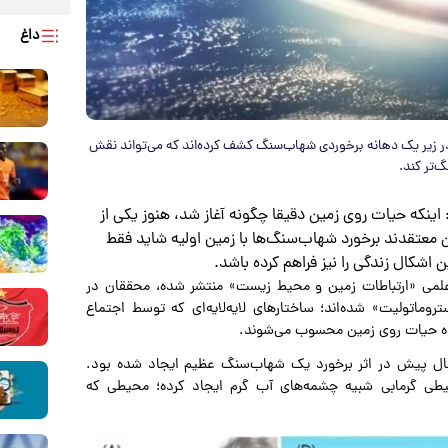
داغ
 در زیر یک دهانه برخوردی شهاب‌سنگ کشف کرده‌اند که می‌تواند نقش
‌تر کند.
 اینکه حیات روی زمین دقیقا چگونه آغاز شد، هنوز یکی از
ن معتقدند برخورد شهاب‌سنگ‌ها با زمین اولیه شاید فقط
 اشکال زندگی را نیز فراهم کرده باشد.
علمی «ارتباطات زمین و محیط زیست» منتشر شده، محققان در
ماتولیت» شده‌اند؛ ساختارهای لایه‌لایه‌ای که توسط اجتماع
شده حیات روی زمین محسوب می‌شوند.
 زیر دهانه‌ای پیدا شده‌اند که حدود ۴۲ هزار سال پیش در اثر برخورد یک شهاب‌سنگ عظیم ایجاد شده بود.
حیطی گرمابی شبیه چشمه‌های آب گرم ایجاد کرده؛ محیطی که