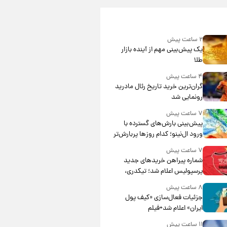
۲ ساعت پیش
یک پیش‌بینی مهم از آینده بازار
طلا
۴ ساعت پیش
گران‌ترین خرید تاریخ رئال مادرید
رونمایی شد
۷ ساعت پیش
پیش‌بینی بارش‌های گسترده با
ورود ال‌نینو؛ کدام روزها پربارش‌تر
خواهند بود؟
۷ ساعت پیش
شماره پیراهن خریدهای جدید
پرسپولیس اعلام شد؛ تیکدری،
محبی و سرگیف با اعداد ویژه
۸ ساعت پیش
جزئیات فعال‌سازی «کیف پول
ایران» اعلام شد+فیلم
۱۱ ساعت پیش