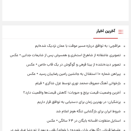
آخرین اخبار
عراقچی: به توافق درباره مسیر موقت با عمان نزدیک شده‌ایم
تصویری عاشقانه از شاهرخ استخری و همسرش پس از شایعات جدایی + عکس
تصویر دیده‌نشده از بیتا فرهی و گوگوش در یک قاب خاص + عکس
پیراهن شماره ۱۰ استقلال به جانشین رامین رضاییان رسید + عکس
بازخوانی آهنگ معروف محمد نوری توسط غزل شاکری + فیلم
آخرین وضعیت قیمت برنج و حبوبات؛ کاهش قیمت‌ها واقعیت دارد؟
پزشکیان: در بهترین زمان برای دستیابی به توافق قرار داریم
شروط ایران برای بازگشایی تنگه هرمز اعلام شد
استایل متفاوت افسانه بایگان در ۶۴ سالگی + عکس
علیرضا قربانی «گل‌های باران خورده» را خواند/ رفتی و بعد از تو دنیا غرق شد در