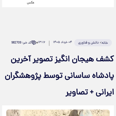
عکس
۰
>
دانش و فناوری
۰۴ خرداد ۱۴۰۵
۱۳:۱۶
کد خبر: 982709
خانه
کشف هیجان انگیز تصویر آخرین
پادشاه ساسانی توسط پژوهشگران
ایرانی + تصاویر