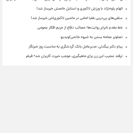
الهام پاوه‌نژاد با ورزش لاکچری و استایل خاصش خبرساز شد!
سلفی‌های پی‌درپی هلیا امامی در ماشین لاکچری‌اش خبرساز شد!
خط مقدم نابرابر روایت‌ها؛ مصائب دفاع از حریم افکار عمومی
تصاویر عمامه بستن به شیوه خاتمی/ویدیو
پیام دکتر بیگدلی، مدیرعامل بانک گردشگری به مناسبت روز خبرنگار
ترفند عجیب این زن برای ماهیگیری، موجب حیرت کاربران شد+ فیلم