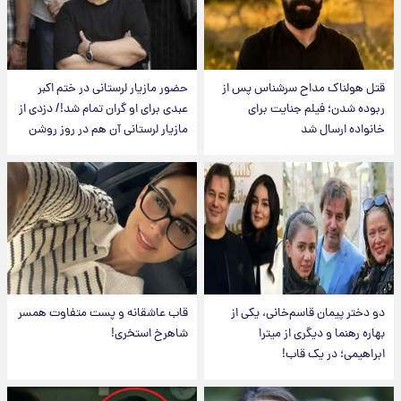
قتل هولناک مداح سرشناس پس از
حضور مازیار لرستانی در ختم اکبر
ربوده شدن؛ فیلم جنایت برای
عبدی برای او گران تمام شد!/ دزدی از
خانواده ارسال شد
مازیار لرستانی آن هم در روز روشن
دو دختر پیمان قاسم‌خانی، یکی از
قاب عاشقانه و پست متفاوت همسر
بهاره رهنما و دیگری از میترا
شاهرخ استخری!
ابراهیمی؛ در یک قاب!