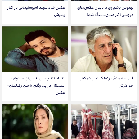
بهنوش بختیاری با دیدن عکس‌های
عکس شاد سپند امیرسلیمانی در کنار
عروسی اکبر عبدی دلتنگ شد!
پسرش
قاب خانوادگی رضا کیانیان در کنار
انتقاد تند پیمان طالبی از مسئولان
خواهرش
استقلال در پی رفتن رامین رضاییان+
عکس