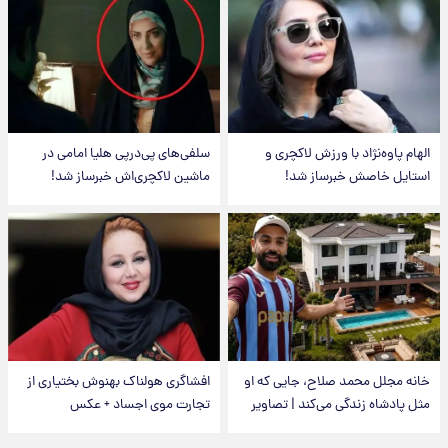
الهام پاوه‌نژاد با ورزش لاکچری و
سلفی‌های پی‌درپی هلیا امامی در
استایل خاصش خبرساز شد!
ماشین لاکچری‌اش خبرساز شد!
خانه مجلل محمد صلاح، جایی که او
افشاگری هولناک بهنوش بختیاری از
مثل پادشاه زندگی می‌کند | تصاویر
تجارت موی اجساد + عکس