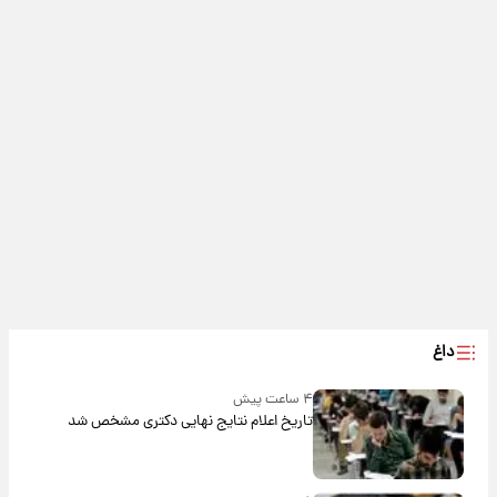
داغ
۴ ساعت پیش
تاریخ اعلام نتایج نهایی دکتری مشخص شد