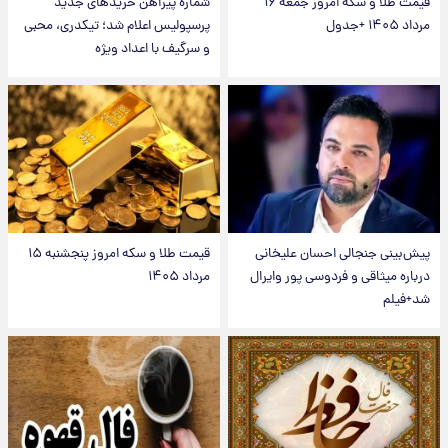
قیمت طلا و سکه امروز جمعه ۱۶
شماره پیراهن خریدهای جدید
مرداد ۱۴۰۵ +جدول
پرسپولیس اعلام شد؛ تیکدری، محبی
و سرگیف با اعداد ویژه
پیش‌بینی جنجالی احسان علیخانی
قیمت طلا و سکه امروز پنجشنبه ۱۵
درباره میثاقی و فردوسی پور وایرال
مرداد ۱۴۰۵
شد+فیلم