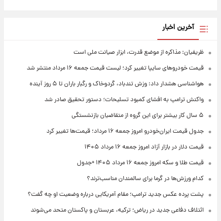
آخرین اخبار
ظریفیان: مذاکره از موضع قدرت، ابزار صیانت ملی است
قیمت خودروهای سایپا تغییر کرد؛ لیست قیمت جمعه ۱۶ مرداد منتشر شد
هواشناسی هشدار داد: وزش تندباد، گردوخاک و رگبار باران تا ۵ روز آینده
واکنش ترامپ به افشای کمبود تسلیحات؛ دستور تحقیق صادر شد
۵ سال کار بیشتر برای این گروه از متقاضیان بازنشستگی
جدول قیمت ایران‌خودرو امروز جمعه ۱۶ مرداد؛ قیمت‌ها تغییر کرد
قیمت دلار در بازار آزاد امروز جمعه ۱۶ مرداد ۱۴۰۵
قیمت طلا و سکه امروز جمعه ۱۶ مرداد ۱۴۰۵ +جدول
کدام ورزش‌ها در گرما برای سالمندان مناسب‌ترند؟
پشت پرده عکس جدید ترامپ؛ مقام آمریکایی درباره وضعیت او چه گفت؟
ائتلاف دفاعی جدید در ریاض؛ ترکیه، عربستان و پاکستان متحد می‌شوند