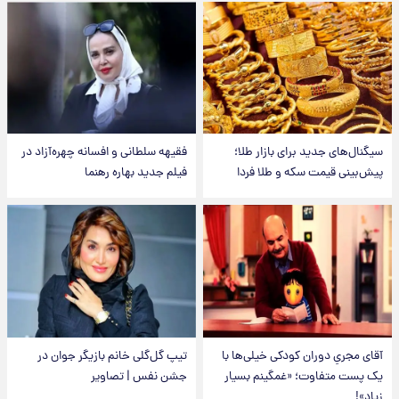
سیگنال‌های جدید برای بازار طلا؛
فقیهه سلطانی و افسانه چهره‌آزاد در
پیش‌بینی قیمت سکه و طلا فردا
فیلم جدید بهاره رهنما
آقای مجریِ دوران کودکی خیلی‌ها با
تیپ گل‌گلی خانم بازیگر جوان در
یک پست متفاوت؛ «غمگینم بسیار
جشن نفس | تصاویر
زیاد»!