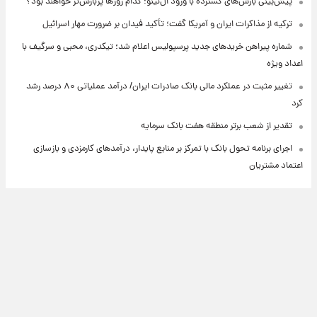
پیش‌بینی بارش‌های گسترده با ورود ال‌نینو؛ کدام روزها پربارش‌تر خواهند بود؟
ترکیه از مذاکرات ایران و آمریکا گفت؛ تأکید فیدان بر ضرورت مهار اسرائیل
شماره پیراهن خریدهای جدید پرسپولیس اعلام شد؛ تیکدری، محبی و سرگیف با
اعداد ویژه
تغییر مثبت در عملکرد مالی بانک صادرات ایران/ درآمد عملیاتی ۸۰ درصد رشد
کرد
تقدیر از شعب برتر منطقه هفت بانک سرمایه
اجرای برنامه تحول بانک با تمرکز بر منابع پایدار، درآمدهای کارمزدی و بازسازی
اعتماد مشتریان