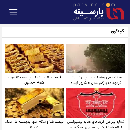
گوناگون
هواشناسی هشدار داد: وزش تندباد،
قیمت طلا و سکه امروز جمعه ۱۶ مرداد
گردوخاک و رگبار باران تا ۵ روز آینده
۱۴۰۵ +جدول
شماره پیراهن خریدهای جدید پرسپولیس
قیمت طلا و سکه امروز پنجشنبه ۱۵ مرداد
اعلام شد؛ تیکدری، محبی و سرگیف با
۱۴۰۵