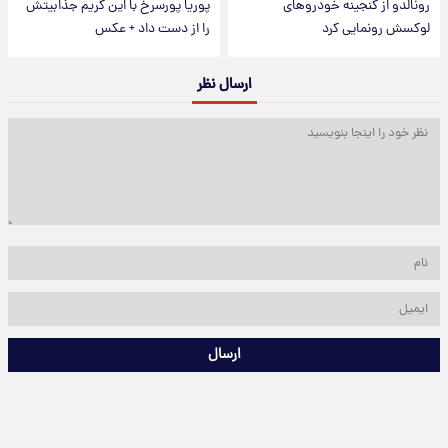
رونالدو از گنجینه خودروهای
پوریا پورسرخ با این گریم جذابیتش
لوکسش رونمایی کرد
را از دست داد + عکس
ارسال نظر
ارسال