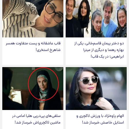
دو دختر پیمان قاسم‌خانی، یکی از
قاب عاشقانه و پست متفاوت همسر
بهاره رهنما و دیگری از میترا
شاهرخ استخری!
ابراهیمی؛ در یک قاب!
الهام پاوه‌نژاد با ورزش لاکچری و
سلفی‌های پی‌درپی هلیا امامی در
استایل خاصش خبرساز شد!
ماشین لاکچری‌اش خبرساز شد!