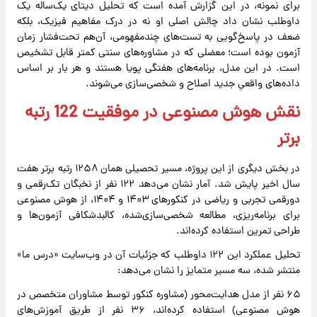
برای نمونه، در این گزارش آمده است که تحلیل دیتای یک‌ساله یک
داوطلب نشان داد چالش اصلی او نه در درک مفاهیم فیزیک، بلکه
ضعف در پاسخ‌گویی به تست‌های چندمفهومی، آن‌هم تحت‌فشار زمان
آزمون بوده است؛ معضلی که در مشاوره‌های سنتی کمتر قابل تشخیص
است. در این مدل، برنامه‌های هفتگی پویا هستند و هر بار بر اساس
داده‌های واقعیِ جدید اصلاح و شخصی‌سازی می‌شوند.
نقش هوش مصنوعی در موفقیت 122 رتبه
برتر
در بخش دیگری از این پروژه، مسیر تحصیلی همان ۱۲۵۸ رتبه برتر هفت
سال اخیر پایش شد. آمار نشان می‌دهد ۱۲۲ نفر از نخبگان تک‌رقمی و
دورقمی تجربی و ریاضی در کنکورهای ۱۴۰۳ و ۱۴۰۴، از هوش مصنوعی
برای برنامه‌ریزی، مطالعه شخصی‌سازی‌شده، کالبدشکافی آزمون‌ها و
طراحی تمرین استفاده کرده‌اند.
تحلیل عملکرد این ۱۲۲ داوطلب که جزئیات آن در وب‌سایت «درس ما»
منتشر شده، سه مسیر متمایز را نشان می‌دهد:
۶۵ نفر از مدل هدایت‌محور (مشاوره کنکور توسط مشاوران متخصص در
هوش مصنوعی) استفاده کرده‌اند، ۳۶ نفر از طریق آموزش‌های