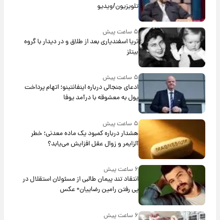
تلویزیون/ویدیو
۵ ساعت پیش
ثریا اسفندیاری بعد از طلاق و در دیدار با گروه
بیتلز
۵ ساعت پیش
ادعای جنجالی درباره اینفانتینو؛ اتهام پرداخت
پول به معشوقه با درآمد یوفا
۵ ساعت پیش
هشدار درباره کمبود یک ماده معدنی؛ خطر
آلزایمر و زوال عقل افزایش می‌یابد؟
۶ ساعت پیش
انتقاد تند پیمان طالبی از مسئولان استقلال در
پی رفتن رامین رضاییان+ عکس
۶ ساعت پیش