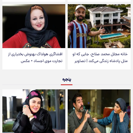
خانه مجلل محمد صلاح، جایی که او
افشاگری هولناک بهنوش بختیاری از
مثل پادشاه زندگی می‌کند | تصاویر
تجارت موی اجساد + عکس
پنجره