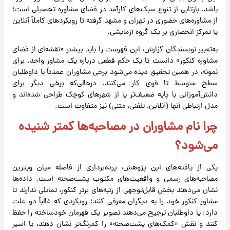
باشد، بازتابی از تنوع سبک‌های کارآمد در فضای مشاوره تحصیلی است؛
از مشاوره‌های حضوری در تهران و مشهد گرفته تا رویکردهای کاملاً آنلاین
یا تمرکز انحصاری بر یک گروه آزمایشی.
به‌تعبیر نویسندگان گزارش، این فهرست را باید بیشتر «نقشه‌ای از فضای
مشاوره کنکور» دانست تا یک حکم قطعی درباره یک مشاور واحد. برای
نمونه، در همین تحقیق دیده می‌شود برخی مشاوران عمدتاً با داوطلبان
سطح متوسط تا قوی کار می‌کنند، درحالی‌که برخی دیگر برای
دانش‌آموزانی با پایه ضعیف‌تر یا از شهرهای کوچک طراحی شده‌اند و
مدل ارتباطی آنها (آنلاین، تلفنی، متنی) نیز متفاوت است.
چرا نام مشاوران در مصاحبه‌ها کمتر شنیده
می‌شود؟
یکی از یافته‌های این پژوهش، پرده‌برداری از فاصله میان ویترین
مصاحبه‌های رسمی و واقعیت‌های مکتوب پشت‌صحنه است. داده‌ها
نشان می‌دهند بخش قابل‌توجهی از رتبه‌های برتر کنکور، تمایلی ندارند تا
مشاور کنکور خود را به دیگران معرفی کنند؛ رویکردی که غالباً دو علت
دارد: یا داوطلبان ترجیح می‌دهند تصویر یک قهرمان خودساخته را حفظ
کنند و نقش «کمک‌های پشت‌صحنه» را کمرنگ‌تر نشان دهند، یا اسیر