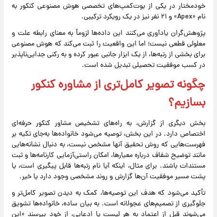
خودمختار در یکی از بوت‌کمپ‌های تخصصی هوش مصنوعی کنکور به
نام «Apex» و ۲۱ نفر نیز در یک رویکرد ترکیبی.
پژوهش‌گران یادآوری می‌کنند این داده‌ها لزوماً به معنای رابطه علت و
معلولی قطعی نیست؛ اما این واقعیت را ثبت می‌کند که هوش مصنوعی
برای بخشی از رتبه‌ها، از یک ابزار جانبی عبور کرده و به رکنی جدایی‌ناپذیر
در کسب موفقیت تحصیلی تبدیل شده است.
چگونه تصویر کامل‌تری از مشاوره کنکور
بسازیم؟
بخش دیگری از گزارش، به راه‌های تشخیص مشاور کنکور حرفه‌ای
اختصاص دارد. در این بخش، توصیه می‌شود خانواده‌ها به‌جای تکیه بر
فهرست‌هایی که روش تحقیق آنها مشخص نیست، به دنبال نشانه‌هایی
مانند توضیح شفاف درباره معیارها، امکان راستی‌آزمایی کارنامه‌ها و ثبت
مستندات باشند. برای مثال، اینکه آیا نام رتبه‌ها قابل پیگیری است، یا
پشت مسیر موفقیت آن‌ها گزارش و روند مشخصی وجود دارد یا خیر.
تأکید می‌شود که هدف این توصیه‌ها، کمک به دیدن تصویر کامل‌تر و
جلوگیری از تصمیم‌های عجولانه است. به بیان ساده، خانواده‌ها تشویق
می‌شوند قبل از اعتماد به هر لیست یا ادعایی، از خود بپرسند «این