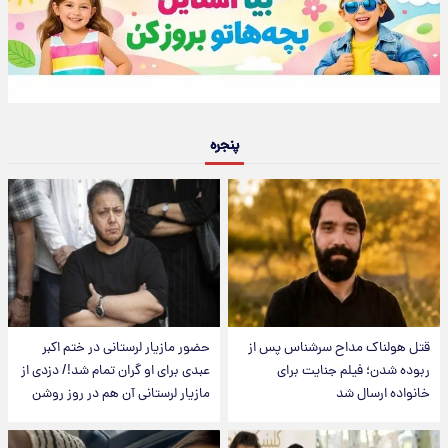
پنجره
قتل هولناک مداح سرشناس پس از
حضور مازیار لرستانی در ختم اکبر
ربوده شدن؛ فیلم جنایت برای
عبدی برای او گران تمام شد!/ دزدی از
خانواده ارسال شد
مازیار لرستانی آن هم در روز روشن