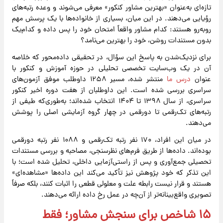
تازه‌ای به‌عنوان «بهترین مشاور کنکور» معرفی می‌شوند و وعده رتبه‌های
رؤیایی می‌دهند. در این میان، بسیاری از خانواده‌ها با یک پرسش مهم
روبه‌رو هستند: کدام مشاور واقعاً امتحان خود را پس داده و کدام‌یک
بدون مستندات روشن، خود را بهترین می‌نامد؟
برای نزدیک‌شدن به پاسخ این سؤال، در تحقیقی داده‌محور که خلاصه
آن در یک وب‌سایت تخصصی تحلیلی در حوزه آموزش و کنکور با
عنوان
درس ما
منتشر شده، مسیر ۱۲۵۸ داوطلب موفق آزمون‌های
سراسری بررسی شده است. این داوطلبان از هفت دوره اخیر کنکور
سراسری، از سال ۱۳۹۸ تا ۱۴۰۴ انتخاب شده‌اند؛ به‌طوری‌که طیفی از
رتبه‌های تک‌رقمی تا دو‌رقمی در چهار گروه آزمایشی اصلی را پوشش
می‌دهند.
در میان این افراد، ۱۷۰ نفر رتبه تک‌رقمی و ۱۰۸۸ نفر رتبه دورقمی
بوده‌اند. داده‌ها از طریق فرم‌های نظرسنجی، مصاحبه و بررسی مستندات
تحصیلی جمع‌آوری و پس از راستی‌آزمایی داخلی، تحلیل شده است؛ با
این تذکر که خود پژوهش نیز تأکید می‌کند این داده‌ها «مشاهده‌ای»
هستند و قرار نیست رابطه علت و معلولی قطعی را اثبات کنند، بلکه صرفاً
تصویری واقع‌بینانه‌تر از آن‌چه در عمل رخ داده ارائه می‌دهند.
۱۵ شاخص برای سنجش مشاور؛ فقط