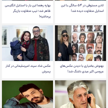
لادن مستوفی در ۵۴ سالگی با این
بهاره رهنما این بار با استایل انگلیسی
استایل متفاوت دیده شد!
ظاهر شد؛ تیپ متفاوت بازیگر
پرحاشیه!
بهنوش بختیاری با دیدن عکس‌های
عکس شاد سپند امیرسلیمانی در کنار
عروسی اکبر عبدی دلتنگ شد!
پسرش