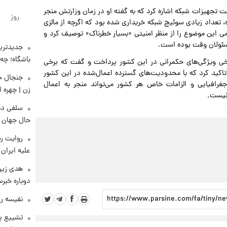
 تجهیزات شبکه اشاره کرد که به گفته او در زمان وزارتش منجر
روز
ه، تعداد زیادی سوئیچ شبکه خریداری شده بود که اگرچه از مالزی
می این موضوع را از منظر امنیتی «بسیار خطرناک» توصیف کرد و
مسئولان وقت بوده است.
جدیدترین
باشگاه؛ چه 
برخی ویژگی‌های حکمرانی در این کشور پرداخت و گفت که برخی
ی تاکید کرد که با محدودیت‌های گسترده اعمال‌شده در این کشور
رافیایی و الزامات خاص هر کشور می‌تواند منجر به اعمال
زن | چهره 
نیست.
سلفی دی
حال جهان را
روایت رس
علیه ایران
هدی زین
دوباره خبرس
نفیسه رو
تشییع پی