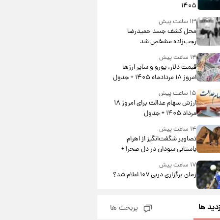
۱۴۰۵
۱۳ ساعت پیش
محل کشف جسد حمیدرضا
رجب‌زاده مشخص شد
۱۴ ساعت پیش
قیمت دلار، یورو و سایر ارزها
امروز ۱۸ مردادماه ۱۴۰۵ + جدول
۱۵ ساعت پیش
ارزش سهام عدالت برای امروز ۱۸
مرداد ۱۴۰۵ + جدول
۱۴ ساعت پیش
تصاویر شگفت‌انگیز از اهرام
باستانی سودان در دل صحرا +
عکس
۱۷ ساعت پیش
زمان برگزاری دربی ۱۰۷ اعلام شد؟
۱۷ ساعت پیش
زدید ها
پربحث ها
خبر انتصاب جدید محسن رضایی
حذف شد + جزئیات