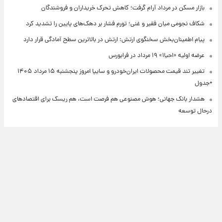
بازار مسکن در مرداد آرام گرفت؛ کاهش تحرک خریداران و فروشندگان
شکاف نجومی میان فقیر و غنی؛ تورم فشار بر دهک‌های پایین را تشدید کرد
پیام اطمینان‌بخش سخنگوی ارتش: ارتش در بالاترین سطح آمادگی قرار دارد
عرضه اولیه «احیا۱» ۱۹ مرداد در فرابورس
تغییر تند قیمت محصولات ایران‌خودرو و سایپا امروز پنجشنبه ۱۵ مرداد ۱۴۰۵
+جدول
هشدار بانک جهانی؛ هوش مصنوعی هم فرصت است، هم ریسک برای اقتصادهای
درحال توسعه