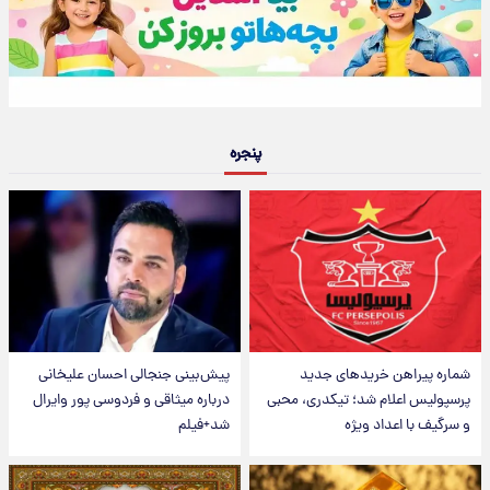
پنجره
شماره پیراهن خریدهای جدید
پیش‌بینی جنجالی احسان علیخانی
پرسپولیس اعلام شد؛ تیکدری، محبی
درباره میثاقی و فردوسی پور وایرال
و سرگیف با اعداد ویژه
شد+فیلم