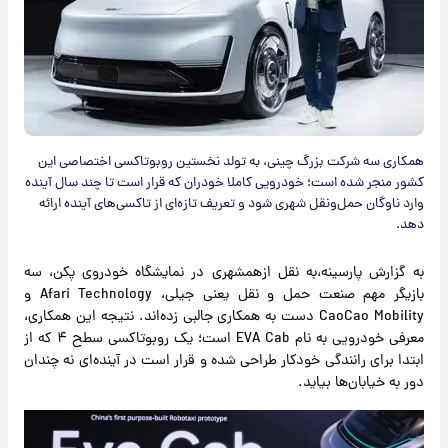
همکاری سه شرکت بزرگ چینی، به تولد نخستین روبوتاکسی اختصاصی این
کشور منجر شده است؛ خودرویی کاملا خودران که قرار است تا چند سال آینده
وارد ناوگان حمل‌ونقل شهری شود و تعریف تازه‌ای از تاکسی‌های آینده ارائه
دهد.
به گزارش پارسینه،به نقل ازهمشهری در نمایشگاه خودروی پکن، سه
بازیگر مهم صنعت حمل‌ و نقل یعنی جیلی، Afari Technology و
CaoCao Mobility دست به همکاری جالبی زده‌اند. نتیجه این همکاری،
معرفی خودرویی به نام EVA Cab است؛ یک روبوتاکسی سطح ۴ که از
ابتدا برای رانندگی خودکار طراحی شده و قرار است در آینده‌ای نه‌ چندان
دور به خیابان‌ها بیاید.