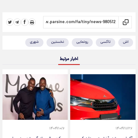
اش
تاکسی
رونمایی
نخستین
شهری
اخبار مرتبط
۱۴۰۴/۱۰/۶
۱۴۰۴/۱۱/۲۶