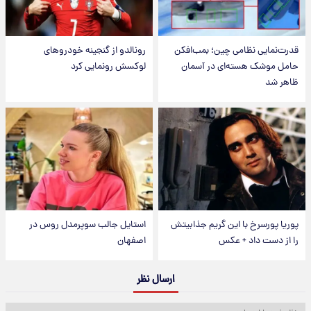
قدرت‌نمایی نظامی چین؛ بمب‌افکن
رونالدو از گنجینه خودروهای
حامل موشک هسته‌ای در آسمان
لوکسش رونمایی کرد
ظاهر شد
پوریا پورسرخ با این گریم جذابیتش
استایل جالب سوپرمدل روس در
را از دست داد + عکس
اصفهان
ارسال نظر