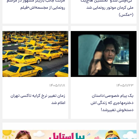
"کی‌ام‌سی شدو" نخستین هاچ‌بک
حرکت جالب بازیگر مشهور در مراسم
ملی کرمان موتور رونمایی شد
رونمایی از مجسمه‌اش+فیلم
(+عکس)
۱۴۰۵/۱/۱۸
۱۴۰۵/۱/۲۳
یک پیام خصوصی؛داستان
زمان تغییر نرخ کرایه تاکسی تهران
دخترمهاجری که زندگی اش
اعلام شد
دستخوش تغییرشد!