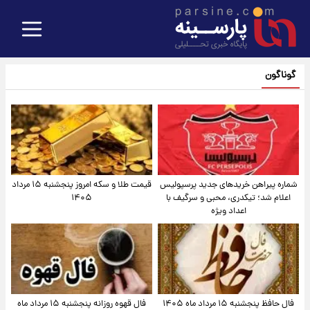
گوناگون
شماره پیراهن خریدهای جدید پرسپولیس
قیمت طلا و سکه امروز پنجشنبه ۱۵ مرداد
اعلام شد؛ تیکدری، محبی و سرگیف با
۱۴۰۵
اعداد ویژه
فال حافظ پنجشنبه ۱۵ مرداد ماه ۱۴۰۵
فال قهوه روزانه پنجشنبه ۱۵ مرداد ماه