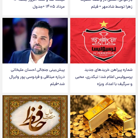
زهرا توسط شادمهر + فیلم
مرداد ۱۴۰۵ +جدول
شماره پیراهن خریدهای جدید
پیش‌بینی جنجالی احسان علیخانی
پرسپولیس اعلام شد؛ تیکدری، محبی
درباره میثاقی و فردوسی پور وایرال
و سرگیف با اعداد ویژه
شد+فیلم