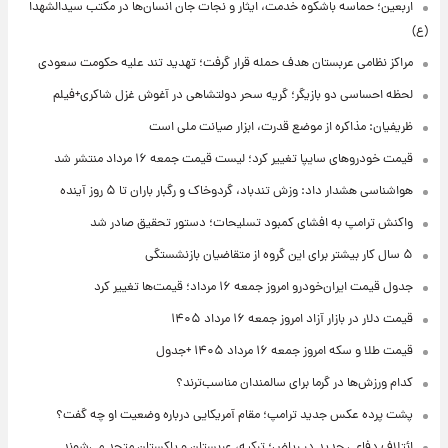
اربعین؛ حماسه باشکوه خدمت، ایثار و نجات جان انسان‌ها در مکتب سیدالشهدا
(ع)
مراکز نظامی عربستان هدف حمله قرار گرفت؛ تهدید تند علیه حکومت سعودی
لحظه احساسی دو بازیگر؛ گریه سحر دولتشاهی در آغوش غزل شاکری+فیلم
ظریفیان: مذاکره از موضع قدرت، ابزار صیانت ملی است
قیمت خودروهای سایپا تغییر کرد؛ لیست قیمت جمعه ۱۶ مرداد منتشر شد
هواشناسی هشدار داد: وزش تندباد، گردوخاک و رگبار باران تا ۵ روز آینده
واکنش ترامپ به افشای کمبود تسلیحات؛ دستور تحقیق صادر شد
۵ سال کار بیشتر برای این گروه از متقاضیان بازنشستگی
جدول قیمت ایران‌خودرو امروز جمعه ۱۶ مرداد؛ قیمت‌ها تغییر کرد
قیمت دلار در بازار آزاد امروز جمعه ۱۶ مرداد ۱۴۰۵
قیمت طلا و سکه امروز جمعه ۱۶ مرداد ۱۴۰۵ +جدول
کدام ورزش‌ها در گرما برای سالمندان مناسب‌ترند؟
پشت پرده عکس جدید ترامپ؛ مقام آمریکایی درباره وضعیت او چه گفت؟
ائتلاف دفاعی جدید در ریاض؛ ترکیه، عربستان و پاکستان متحد می‌شوند