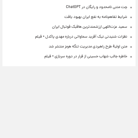
چت متنی نامحدود و رایگان در ChatGPT
شرایط تفاهم‌نامه به نفع ایران بهبود یافت
سعید عزت‌اللهی ارزشمندترین هافبک فوتبال ایران
نظرات شنیدنی نیک آفرید سماواتی درباره مهدی پاکدل + فیلم
متن اولیۀ طرح راهبردی مدیریت تنگه هرمز منتشر شد
خاطره جالب شهاب حسینی از فرار در دوره سربازی + فیلم