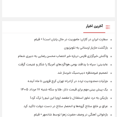
آخرین اخبار
سفارت ایران در کازان: ماموریت در حال پایان است! + فیلم
بازگشت مازیار لرستانی به تلویزیون
واکنش خبرگزاری فارس درباره خبر انتصاب محسن رضایی به دبیری شعام
عابدینی: سپاه با پدافند بومی هواگردهای آمریکا را شکار و غنیمت گرفت
تصمیم غیرمنتظره دیپ‌سیک خبرساز شد
جزئیات محدودیت تردد در آزادراه تهران کرج قزوین تا ماه آینده
یک پیش ‌بینی مهم برای قیمت دلار، طلا و سکه شنبه ۱۷ مرداد ۱۴۰۵
بازیکن به درد نخور استقلال با مقصد اروپا این تیم را ترک کرد!
عراق بر خلع سلاح گروه‌ها و انحصار سلاح در دست دولت تاکید کرد
بازخوانی آهنگی در وصف حضرت زهرا توسط شادمهر + فیلم