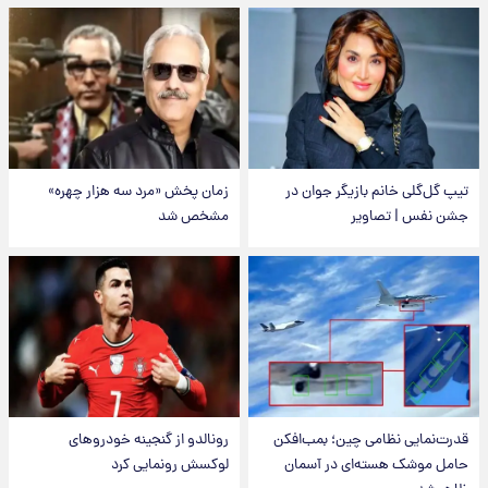
تیپ گل‌گلی خانم بازیگر جوان در
زمان پخش «مرد سه هزار چهره»
جشن نفس | تصاویر
مشخص شد
قدرت‌نمایی نظامی چین؛ بمب‌افکن
رونالدو از گنجینه خودروهای
حامل موشک هسته‌ای در آسمان
لوکسش رونمایی کرد