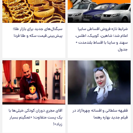
شرایط تازه فروش اقساطی سایپا
سیگنال‌های جدید برای بازار طلا؛
اعلام شد؛ شاهین، کوییک، اطلس،
پیش‌بینی قیمت سکه و طلا فردا
سهند و ساینا با اقساط بلندمدت +
جدول
فقیهه سلطانی و افسانه چهره‌آزاد در
آقای مجریِ دوران کودکی خیلی‌ها با
فیلم جدید بهاره رهنما
یک پست متفاوت؛ «غمگینم بسیار
زیاد»!