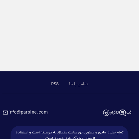
تماس با ما
RSS
info@parsine.com
گپ
تلگرام
تمام حقوق مادی و معنوی این سایت متعلق به پارسینه است و استفاده
از مطالب با ذکر منبع بلامانع است.