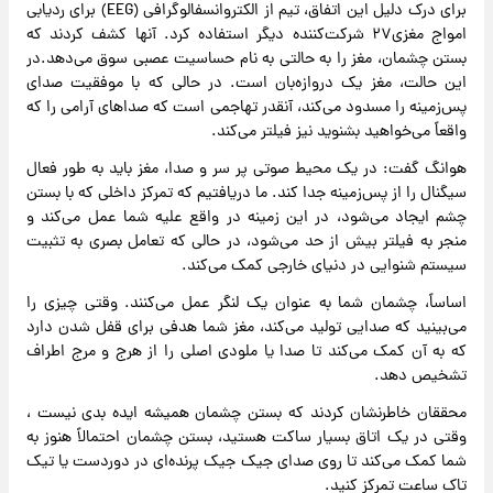
برای درک دلیل این اتفاق، تیم از الکتروانسفالوگرافی (EEG) برای ردیابی
امواج مغزی۲۷ شرکت‌کننده دیگر استفاده کرد. آنها کشف کردند که
بستن چشمان، مغز را به حالتی به نام حساسیت عصبی سوق می‌دهد.در
این حالت، مغز یک دروازه‌بان است. در حالی که با موفقیت صدای
پس‌زمینه را مسدود می‌کند، آنقدر تهاجمی است که صداهای آرامی را که
واقعاً می‌خواهید بشنوید نیز فیلتر می‌کند.
هوانگ گفت: در یک محیط صوتی پر سر و صدا، مغز باید به طور فعال
سیگنال را از پس‌زمینه جدا کند. ما دریافتیم که تمرکز داخلی که با بستن
چشم ایجاد می‌شود، در این زمینه در واقع علیه شما عمل می‌کند و
منجر به فیلتر بیش از حد می‌شود، در حالی که تعامل بصری به تثبیت
سیستم شنوایی در دنیای خارجی کمک می‌کند.
اساساً، چشمان شما به عنوان یک لنگر عمل می‌کنند. وقتی چیزی را
می‌بینید که صدایی تولید می‌کند، مغز شما هدفی برای قفل شدن دارد
که به آن کمک می‌کند تا صدا یا ملودی اصلی را از هرج و مرج اطراف
تشخیص دهد.
محققان خاطرنشان کردند که بستن چشمان همیشه ایده بدی نیست ،
وقتی در یک اتاق بسیار ساکت هستید، بستن چشمان احتمالاً هنوز به
شما کمک می‌کند تا روی صدای جیک جیک پرنده‌ای در دوردست یا تیک
تاک ساعت تمرکز کنید.