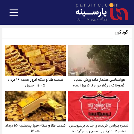
گوناگون
هواشناسی هشدار داد: وزش تندباد،
قیمت طلا و سکه امروز جمعه ۱۶ مرداد
گردوخاک و رگبار باران تا ۵ روز آینده
۱۴۰۵ +جدول
شماره پیراهن خریدهای جدید پرسپولیس
قیمت طلا و سکه امروز پنجشنبه ۱۵ مرداد
اعلام شد؛ تیکدری، محبی و سرگیف با
۱۴۰۵