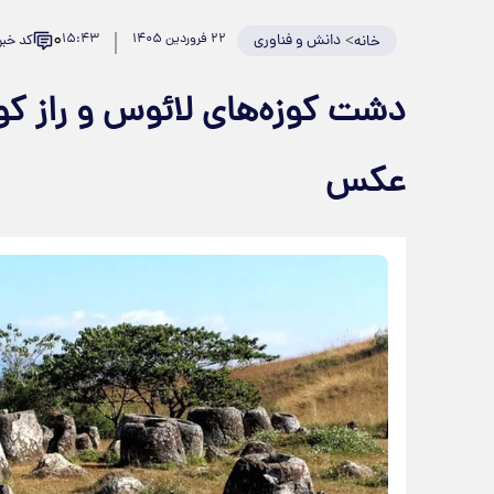
۰
>
دانش و فناوری
۲۲ فروردین ۱۴۰۵
۱۵:۴۳
کد خبر: 058
خانه
دشت کوزه‌های لائوس و راز کوز
عکس