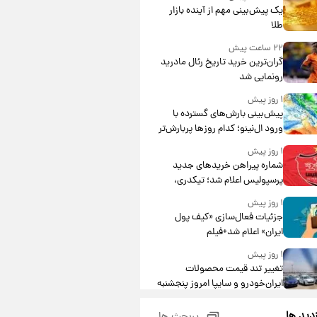
یک پیش‌بینی مهم از آینده بازار
طلا
۲۲ ساعت پیش
گران‌ترین خرید تاریخ رئال مادرید
رونمایی شد
۱ روز پیش
پیش‌بینی بارش‌های گسترده با
ورود ال‌نینو؛ کدام روزها پربارش‌تر
خواهند بود؟
۱ روز پیش
شماره پیراهن خریدهای جدید
پرسپولیس اعلام شد؛ تیکدری،
محبی و سرگیف با اعداد ویژه
۱ روز پیش
جزئیات فعال‌سازی «کیف پول
ایران» اعلام شد+فیلم
۱ روز پیش
تغییر تند قیمت محصولات
ایران‌خودرو و سایپا امروز پنجشنبه
۱۵ مرداد ۱۴۰۵ +جدول
۱ روز پیش
زدید ها