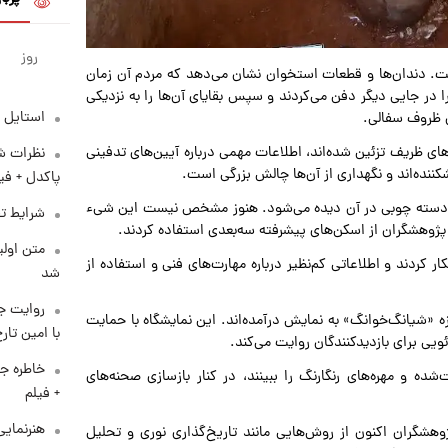
روز
هاست. دندان‌ها و قطعات استخوان نشان می‌دهد که مردم آن زمان
ا در جایی دیگر دفن می‌کردند و سپس بقایای آن‌ها را به نزدیکی
استایل 
ن ظروف سفالی.
د و با نقش‌ونگارهای ظریف تزئین شده‌اند، اطلاعات مهمی درباره آیین‌های تدفینی
نظرات شن
شکننده‌اند و نگهداری از آن‌ها چالش بزرگی است.
پاکدل + فی
ز یک دسته چوبی در آن دیده می‌شود. هنوز مشخص نیست این شیء
شرایط تف
 پژوهشگران از اسکن‌های پیشرفته سه‌بعدی استفاده کردند.
متن اولی
 کردند و اطلاعاتی کم‌نظیر درباره مهارت‌های فنی و استفاده از
شد
روایت ج
زه «شیانگ‌خوانگ» به نمایش درآمده‌اند. این نمایشگاه با حمایت
با امین تار
ویی برای بازدیدکنندگان روایت می‌کند.
خاطره جا
شده و مهره‌های رنگارنگ را ببینند، در کنار بازسازی صحنه‌های
+ فیلم
هنرنمایی
وهشگران اکنون از روش‌هایی مانند تاریخ‌گذاری نوری و تحلیل