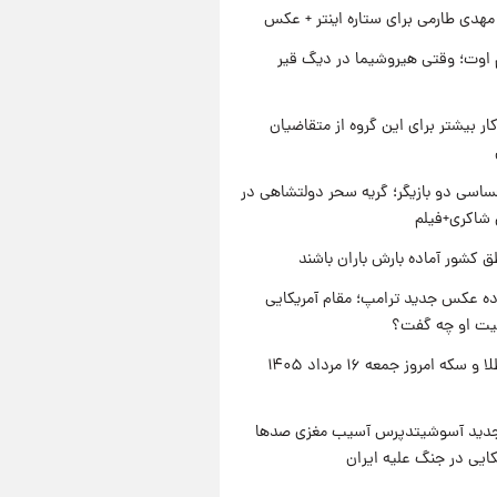
هدی طارمی برای ستاره اینتر + عکس
اوت؛ وقتی هیروشیما در دیگ قیر
کار بیشتر برای این گروه از متقاضیان
اسی دو بازیگر؛ گریه سحر دولتشاهی در
شاکری+فیلم
ق کشور آماده بارش باران باشند
ه عکس جدید ترامپ؛ مقام آمریکایی
عیت او چه گفت؟
قیمت طلا و سکه امروز جمعه ۱۶ مرداد ۱۴۰۵
دید آسوشیتدپرس آسیب مغزی صدها
کایی در جنگ علیه ایران