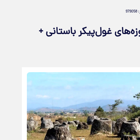
979
ه‌های غول‌پیکر باستانی +