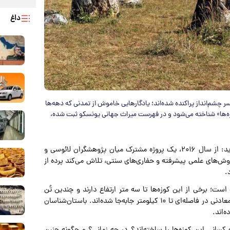
داغ
 چشم‌انداز پراکنده‌ شده‌اند؛ یادگارهایی خاموش از تمدنی که دهه‌ها
زه‌ها» شناخته می‌شود و در فهرست میراث جهانی یونسکو ثبت شده،
و به نقل از همشهری آنلاین، به نقل از فرادید: از سال ۲۰۱۶، یک پروژه مشترک میان پژوهشگران لائوسی و
وش‌های علمی پیشرفته و حفاری‌های سنتی، تلاش می‌کند پرده از
.
ت؛ برخی از این کوزه‌ها تا سه متر ارتفاع دارند و چندین تُن
وزنشان است. این سازه‌ها از سنگ یکپارچه تراشیده شده و از معادنی در فاصله‌ای تا ۱۰ کیلومتر جابه‌جا شده‌اند. باستان‌شناسان
‌اند.
کسانی این کوزه‌ها را ساخته‌اند؟ در چه زمانی؟ و چگونه چنین