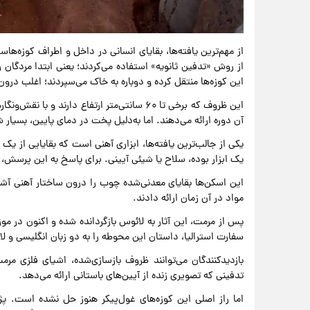
از مهم‌ترین یافته‌ها، بقایای انسانی در داخل و اطراف کوزه‌
از روش «تدفین ثانویه» استفاده می‌کردند؛ یعنی ابتدا مردگان ر
این کوزه‌ها منتقل کرده و دوباره به خاک می‌سپردند؛ اغلب درو
این ظروف که برخی تا ۶۰ سانتی‌متر ارتفاع دارن
آن دوره ارائه می‌دهند. اما به‌دلیل پخت در دمای پایین، بسیار 
یکی از جالب‌ترین یافته‌ها، ابزاری آهنی است که بقایایی ا
یک ابزار بوده، سلاح یا شیئی آیینی. برای پاسخ به این پرسش،
این اسکن‌ها بقایای معدنی‌شده چوب را درون ساختار آهنی آشکار
مواد در آن زمان ارائه دادند.
پس از مرمت، این آثار به لائوس بازگردانده شده و اکنون در مو
سفارت استرالیا، داستان این محوطه را به دو زبان انگلیسی و لائ
بازدیدکنندگان می‌توانند ظروف بازسازی‌شده، اشیای فلزی مرمت‌
تدفینی که تصویری زنده از آیین‌های باستانی ارائه می‌دهد.
اما راز اصلی این کوزه‌های غول‌پیکر هنوز حل نشده است. پژ