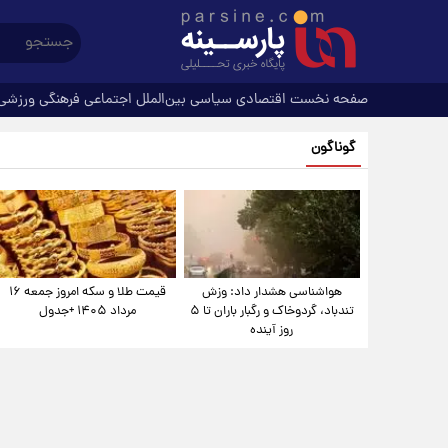
صفحه نخست
اقتصادی
سیاسی
بین‌الملل
اجتماعی
فرهنگی
ورزشی
گوناگون
هواشناسی هشدار داد: وزش
قیمت طلا و سکه امروز جمعه ۱۶
تندباد، گردوخاک و رگبار باران تا ۵
مرداد ۱۴۰۵ +جدول
روز آینده