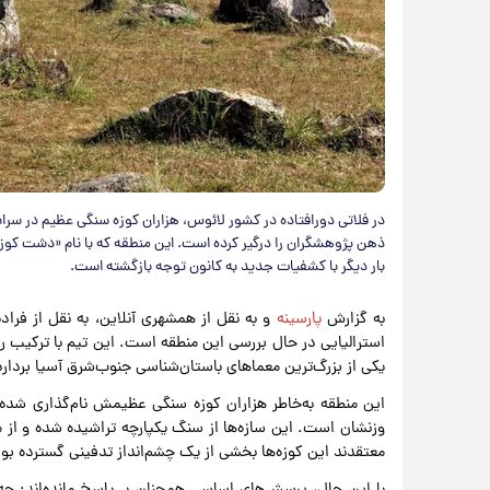
در فلاتی دورافتاده در کشور لائوس، هزاران کوزه سنگی عظیم در سراسر
ذهن پژوهشگران را درگیر کرده است. این منطقه که با نام «دشت کو
بار دیگر با کشفیات جدید به کانون توجه بازگشته است.
به گزارش
پارسینه
استرالیایی در حال بررسی این منطقه است. این تیم با ترکیب ر
یکی از بزرگ‌ترین معماهای باستان‌شناسی جنوب‌شرق آسیا بردارد
این منطقه به‌خاطر هزاران کوزه سنگی عظیمش نام‌گذاری شده اس
معتقدند این کوزه‌ها بخشی از یک چشم‌انداز تدفینی گسترده بوده
با این حال، پرسش‌های اساسی همچنان بی‌پاسخ مانده‌اند: چه 