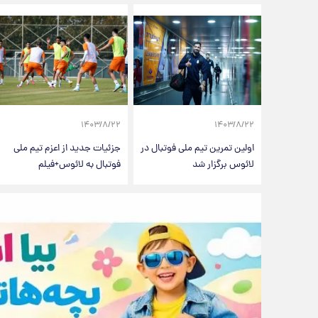
۱۴۰۳/۸/۲۲
۱۴۰۳/۸/۲۲
اولین تمرین تیم ملی فوتبال در
جزئیات جدید از اعزم تیم ملی
لائوس برگزار شد
فوتبال به لائوس+فیلم