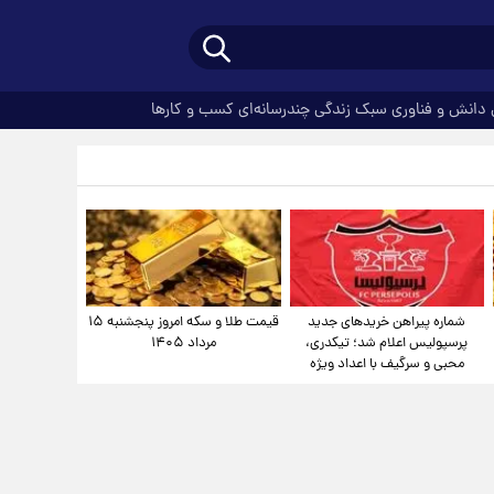
دانش و فناوری
سبک زندگی
چندرسانه‌ای
کسب و کارها
شماره پیراهن خریدهای جدید
قیمت طلا و سکه امروز پنجشنبه ۱۵
پرسپولیس اعلام شد؛ تیکدری،
مرداد ۱۴۰۵
محبی و سرگیف با اعداد ویژه