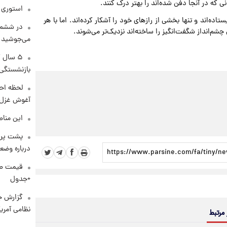
ی که در آنجا دفن شده‌اند را بهتر درک کنند.
استوری م
ده‌اند و تنها بخشی از رازهای خود را آشکار کرده‌اند. اما با هر
در ششم 
م‌انداز شگفت‌انگیز را ساخته‌اند نزدیک‌تر می‌شوند.
می‌جوشید
۵ سال 
بازنشستگی
لحظه احس
آغوش غزل 
این مناط
پشت پرد
درباره وض
+جدول
گزارش ج
نظامی آمری
 مرتبط