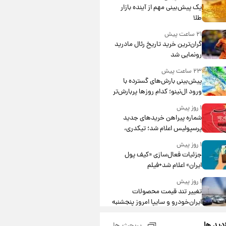
یک پیش‌بینی مهم از آینده بازار
طلا
۲۱ ساعت پیش
گران‌ترین خرید تاریخ رئال مادرید
رونمایی شد
۲۳ ساعت پیش
پیش‌بینی بارش‌های گسترده با
ورود ال‌نینو؛ کدام روزها پربارش‌تر
خواهند بود؟
۱ روز پیش
شماره پیراهن خریدهای جدید
پرسپولیس اعلام شد؛ تیکدری،
محبی و سرگیف با اعداد ویژه
۱ روز پیش
جزئیات فعال‌سازی «کیف پول
ایران» اعلام شد+فیلم
۱ روز پیش
تغییر تند قیمت محصولات
ایران‌خودرو و سایپا امروز پنجشنبه
۱۵ مرداد ۱۴۰۵ +جدول
۱ روز پیش
زدید ها