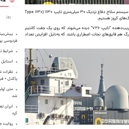
در نزدیکی کمان کشتی و در ارتفاعی بالا، روی دو کانتینر، شاهد سیستم سلاح دفاع نزدیک ۳۰ میلی‌متری تایپ ۱۱۳۰ (Type ۱۱۳۰
روز
یک ردیف کانتینر پایین‌تر، در هر دو طرف کشتی، پرتابگرهای فریب‌دهنده "تایپ ۷۲۶" دیده می‌شوند که روی یک جفت کانتینر
پیش‌بینی
زرگ هم قایق‌های نجات اضطراری باشند که به‌دلیل افزایش تعداد
فردوسی پور
شرایط تف
استایل 
نظرات شن
پاکدل + فی
متن اولی
شد
کرد
روایت ج