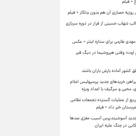
خ + فیلم
 روزبه حصاری آن هم بدون بدلکار + فیلم
لب شهاب حسینی از فرار در دوره سربازی
هدی طارمی برای ستاره اینتر + عکس
اوت؛ وقتی هیروشیما در دیگ قیر
ق کشور آماده بارش باران باشند
یراهن خریدهای جدید پرسپولیس اعلام
، محبی و سرگیف با اعداد ویژه
یع از عملیات گسترده تجمعات نظامی
ربستان خبر داد + فیلم
دید آسوشیتدپرس آسیب مغزی صدها
کایی در جنگ علیه ایران