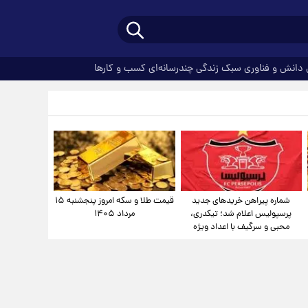
دانش و فناوری
سبک زندگی
چندرسانه‌ای
کسب و کارها
شماره پیراهن خریدهای جدید
قیمت طلا و سکه امروز پنجشنبه ۱۵
پرسپولیس اعلام شد؛ تیکدری،
مرداد ۱۴۰۵
محبی و سرگیف با اعداد ویژه