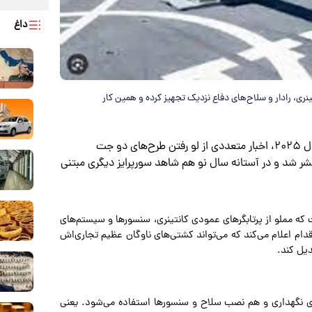
داغ
ا ۶۰ سلول پرتاب عمودی کانتینری، رادار و سلاح‌های دفاع نزدیک تجهیز کرده و همین کار
به نقل از خبرآنلاین،در ماه‌های پایانی سال ۲۰۲۵، اخبار متعددی از لو رفتن طرح‌های دو جت
تشر شد و در آستانه سال نو هم شاهد سورپرایز دیگری مبتنی
 که مملو از پرتابگرهای عمودی کانتینری، سنسورها و سیستم‌های
 اعلام می‌کند که می‌تواند کشتی‌های ناوگان عظیم تجاری‌اش
دیل کند.
برای نگهداری و هم نصب سلاح و سنسورها استفاده می‌شود. یعنی