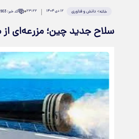
۰
>
دانش و فناوری
۱۲ دی ۱۴۰۴
۲۳:۲۲
کد خبر: 962903
خانه
سلاح جدید چین؛ مزرعه‌ای از