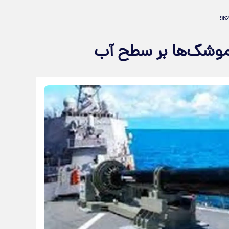
 موشک‌ها بر سطح آب