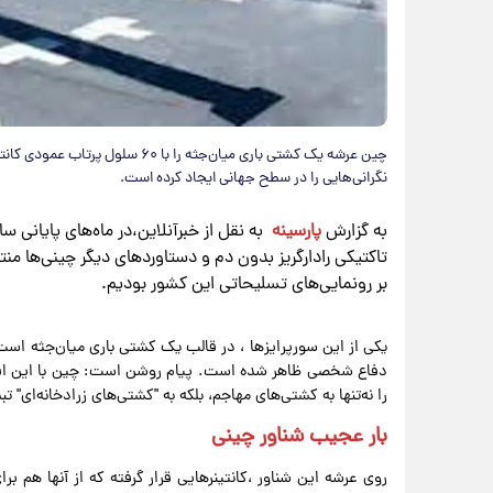
چین عرشه یک کشتی باری میان‌جثه را ب
نگرانی‌هایی را در سطح جهانی ایجاد کرده است.
به گزارش
پارسینه
تاکتیکی رادارگریز بدون دم و دستاوردهای دیگر چینی‌ها من
بر رونمایی‌های تسلیحاتی این کشور بودیم.
یکی از این سورپرایزها ، در قالب یک کشتی باری میان‌جثه است
دفاع شخصی ظاهر شده است. پیام روشن است: چین با این اقدام
را نه‌تنها به کشتی‌های مهاجم، بلکه به "کشتی‌های زرادخانه‌ای" تب
بار عجیب شناور چینی
روی عرشه این شناور ،کانتینرهایی قرار گرفته که از آنها هم 