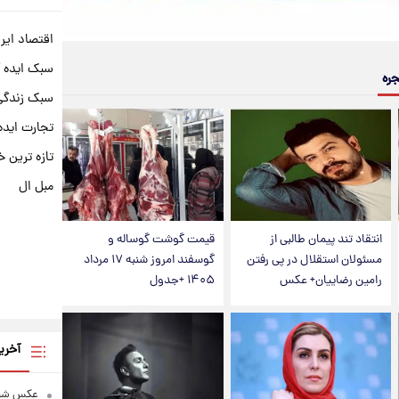
اقتصاد ایر
سبک ایده 
جره
سبک زندگی 
تجارت ایده
تازه ترین خ
مبل ال
انتقاد تند پیمان طالبی از
قیمت گوشت گوساله و
مسئولان استقلال در پی رفتن
گوسفند امروز شنبه ۱۷ مرداد
رامین رضاییان+ عکس
۱۴۰۵ +جدول
آخری
عکس شاد 