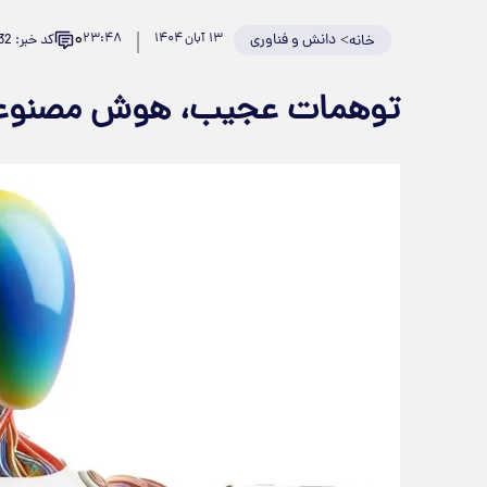
۰
>
دانش و فناوری
۱۳ آبان ۱۴۰۴
۲۳:۴۸
کد خبر: 950232
خانه
توهمات عجیب، هوش مصنوعی گ