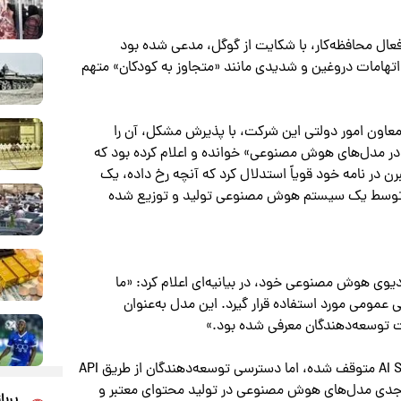
 فعال محافظه‌کار، با شکایت از گوگل، مدعی شده بود
تهامات دروغین و شدیدی مانند «متجاوز به کودکان» متهم
معاون امور دولتی این شرکت، با پذیرش مشکل، آن را
ی از «چالش شناخته‌شده توهمات (Hallucinations) در مدل‌های هوش مصنوعی» خوانده و اعلام کرده بود که
ن در نامه خود قویاً استدلال کرد که آنچه رخ داده، یک
ه توسط یک سیستم هوش مصنوعی تولید و توزیع شده
ی هوش مصنوعی خود، در بیانیه‌ای اعلام کرد: «ما
 عمومی مورد استفاده قرار گیرد. این مدل به‌عنوان
ات توسعه‌دهندگان معرفی شده بود.»
بر این اساس، دسترسی عمومی به این مدل از طریق AI Studio متوقف شده، اما دسترسی توسعه‌دهندگان از طریق API
ای جدی مدل‌های هوش مصنوعی در تولید محتوای معتبر و
پربا