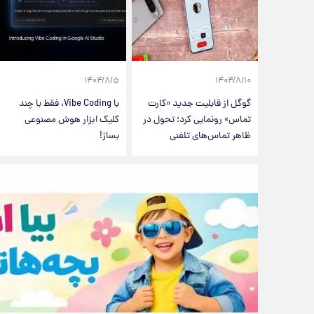
۱۴۰۴/۸/۵
۱۴۰۴/۸/۱۰
گوگل از قابلیت جدید «کارت
با Vibe Coding، فقط با چند
تماس» رونمایی کرد؛ تحول در
کلیک ابزار هوش مصنوعی
ظاهر تماس‌های تلفنی
بساز!