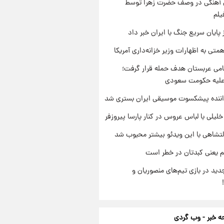
ی آهنگی در وصف حضرت زهرا توسط
یلم
 پایان سریع جنگ با ایران خبر داد
تی به اظهارات وزیر خزانه‌داری آمریکا
امی عربستان هدف حمله قرار گرفت؛
 علیه حکومت سعودی
اننده پیشکسوت موسیقی ایران بستری شد
 خلیلی با لباس عروس در کنار پارسا پیروزفر
تشاهی با این ویدئو بیشتر محبوب شد
م یعنی کبدتان در خطر است
ید در بازی تیم‌های منصوریان و
 خبر - وب گردی