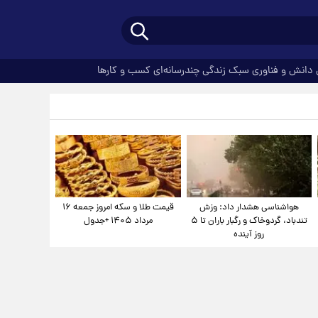
دانش و فناوری
سبک زندگی
چندرسانه‌ای
کسب و کارها
هواشناسی هشدار داد: وزش
قیمت طلا و سکه امروز جمعه ۱۶
تندباد، گردوخاک و رگبار باران تا ۵
مرداد ۱۴۰۵ +جدول
روز آینده