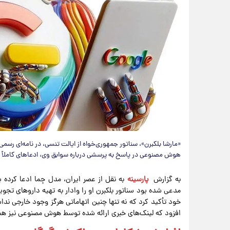
«مارشا بلکبرن»، سناتور جمهوری‌خواه از ایالت تنسی، در نامه‌ای رس
هوش مصنوعی در پاسخ به پرسشی درباره سوابق وی، ادعاهای کاملاً س
به گزارش
پارسینه
مدعی شده بود سناتور بلکبرن او را وادار به تهیه داروهای تجوی
خود تأکید کرد که نه تنها چنین اتهاماتی هرگز وجود خارجی ن
افزود که لینک‌های خبری ارائه شده توسط هوش مصنوعی نیز هم