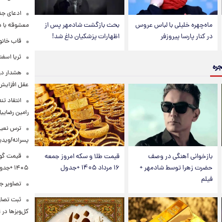
ادعای جنج
ماه‌چهره خلیلی با لباس عروس
بحث بازگشت شادمهر پس از
معشوقه با د
در کنار پارسا پیروزفر
اظهارات پزشکیان داغ شد!
قاب خانوا
ثریا اسفند
جره
هشدار درب
عقل افزایش 
انتقاد تن
رامین رضای
ترس نعیم
پسرانه/ویدی
بازخوانی آهنگی در وصف
قیمت طلا و سکه امروز جمعه
حضرت زهرا توسط شادمهر +
۱۶ مرداد ۱۴۰۵ +جدول
۱۴۰۵ +جدول
فیلم
تصاویر جد
ثبت تصاو
کل‌وبزها در 