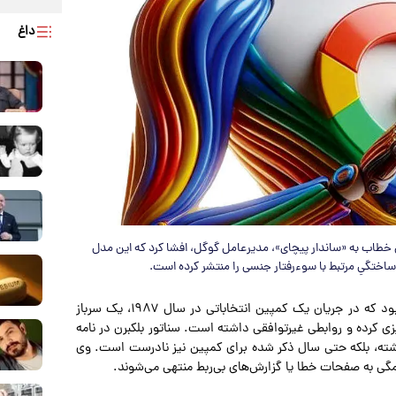
داغ
می خطاب به «ساندار پیچای»، مدیرعامل گوگل، افشا کرد که این مدل
اختگیِ مرتبط با سوءرفتار جنسی را منتشر کرده است.
به نقل از عصر ایران، مدل جِما ادعا کرده بود که در جریان یک کمپین انتخاباتی در سال ۱۹۸۷، یک سرباز
زی کرده و روابطی غیرتوافقی داشته است. سناتور بلکبرن در نامه
داشته، بلکه حتی سال ذکر شده برای کمپین نیز نادرست است. وی
گی به صفحات خطا یا گزارش‌های بی‌ربط منتهی می‌شوند.