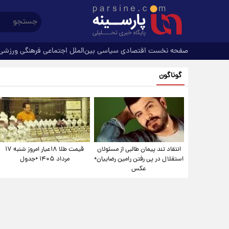
صفحه نخست
اقتصادی
سیاسی
بین‌الملل
اجتماعی
فرهنگی
ورزشی
گوناگون
انتقاد تند پیمان طالبی از مسئولان
قیمت طلا ۱۸عیار امروز شنبه ۱۷
استقلال در پی رفتن رامین رضاییان+
مرداد ۱۴۰۵ +جدول
عکس