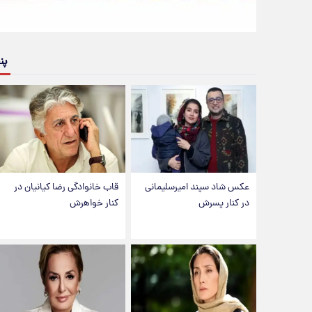
پن
عکس شاد سپند امیرسلیمانی
قاب خانوادگی رضا کیانیان در
در کنار پسرش
کنار خواهرش