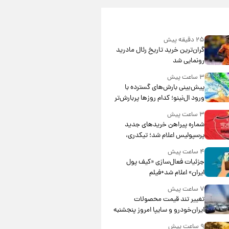
۲۵ دقیقه پیش
گران‌ترین خرید تاریخ رئال مادرید
رونمایی شد
۳ ساعت پیش
پیش‌بینی بارش‌های گسترده با
ورود ال‌نینو؛ کدام روزها پربارش‌تر
خواهند بود؟
۳ ساعت پیش
شماره پیراهن خریدهای جدید
پرسپولیس اعلام شد؛ تیکدری،
محبی و سرگیف با اعداد ویژه
۴ ساعت پیش
جزئیات فعال‌سازی «کیف پول
ایران» اعلام شد+فیلم
۷ ساعت پیش
تغییر تند قیمت محصولات
ایران‌خودرو و سایپا امروز پنجشنبه
۱۵ مرداد ۱۴۰۵ +جدول
۹ ساعت پیش