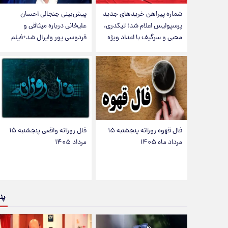
شماره پیراهن خریدهای جدید
پیش‌بینی جنجالی احسان
پرسپولیس اعلام شد؛ تیکدری،
علیخانی درباره میثاقی و
محبی و سرگیف با اعداد ویژه
فردوسی پور وایرال شد+فیلم
فال قهوه روزانه پنجشنبه ۱۵
فال روزانه واقعی پنجشنبه ۱۵
مرداد ماه ۱۴۰۵
مرداد ۱۴۰۵
پن