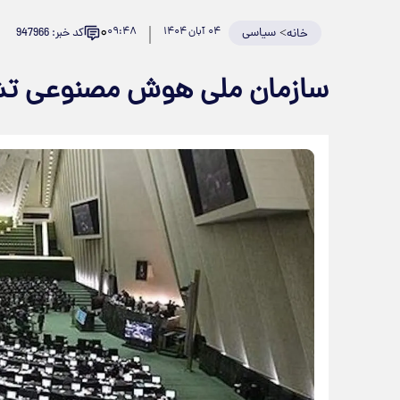
۰
>
سیاسی
۰۴ آبان ۱۴۰۴
۰۹:۴۸
کد خبر: 947966
خانه
سازمان ملی هوش مصنوعی ت