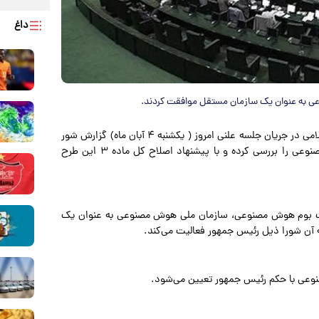
داغ
ی به عنوان یک سازمان مستقل موافقت کردند.
به گزارش پارسینه به نقل از ایسنا، نمایندگان مجلس شورای اسلامی در جریان جلسه علنی امروز ( یکشنبه ۴ آبان ماه) گزارش شور
دوم کمیسیون صنایع و معادن در خصوص طرح ملی هوش مصنوعی را بررسی کرده و با پیشنهاد اصلاح کل ماده ۳ این طرح
وسعه زیست بوم هوش مصنوعی، سازمان ملی هوش مصنوعی به عنوان یک
ه آن شورا ذیل رئیس جمهور فعالیت می‌کند.