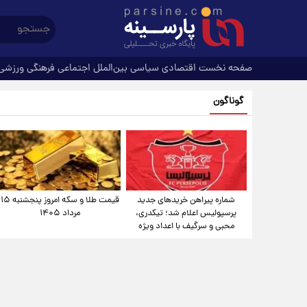
صفحه نخست
اقتصادی
سیاسی
بین‌الملل
اجتماعی
فرهنگی
ورزشی
گوناگون
شماره پیراهن خریدهای جدید
قیمت طلا و سکه امروز پنجشنبه ۱۵
پرسپولیس اعلام شد؛ تیکدری،
مرداد ۱۴۰۵
محبی و سرگیف با اعداد ویژه