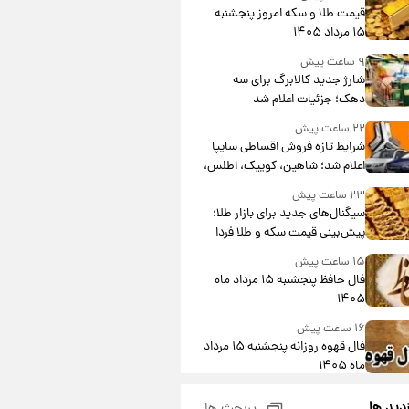
قیمت طلا و سکه امروز پنجشنبه
۱۵ مرداد ۱۴۰۵
۹ ساعت پیش
شارژ جدید کالابرگ برای سه
دهک؛ جزئیات اعلام شد
۲۲ ساعت پیش
شرایط تازه فروش اقساطی سایپا
اعلام شد؛ شاهین، کوییک، اطلس،
سهند و ساینا با اقساط بلندمدت +
۲۳ ساعت پیش
جدول
سیگنال‌های جدید برای بازار طلا؛
پیش‌بینی قیمت سکه و طلا فردا
۱۵ ساعت پیش
فال حافظ پنجشنبه ۱۵ مرداد ماه
۱۴۰۵
۱۶ ساعت پیش
فال قهوه روزانه پنجشنبه ۱۵ مرداد
ماه ۱۴۰۵
۱۷ ساعت پیش
زدید ها