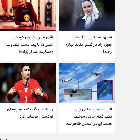
فقیهه سلطانی و افسانه
آقای مجریِ دوران کودکی
چهره‌آزاد در فیلم جدید بهاره
خیلی‌ها با یک پست متفاوت؛
رهنما
«غمگینم بسیار زیاد»!
قدرت‌نمایی نظامی چین؛
رونالدو از گنجینه خودروهای
بمب‌افکن حامل موشک
لوکسش رونمایی کرد
هسته‌ای در آسمان ظاهر شد