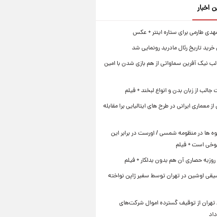
ن اخبار
هدی طارمی برای ستاره اینتر + عکس
 خرید تاریخ رئال مادرید رونمایی شد
لب نیک آفرین سماواتی از هم بازی شدن با امین
جالب از زبان بدن و انواع لبخند + فیلم
 از معماری ایرانی در طرح های ایتالیایی برا مقابله
ه ها در منظومه شمسی / اورست در برابر این
وخی است + فیلم
روزبه حصاری آن هم بدون بدلکار + فیلم
یقی اوشین در تهران توسط سفیر ژاپن نواخته
تهران از توقیف گسترده اموال شرکت‌های
داد