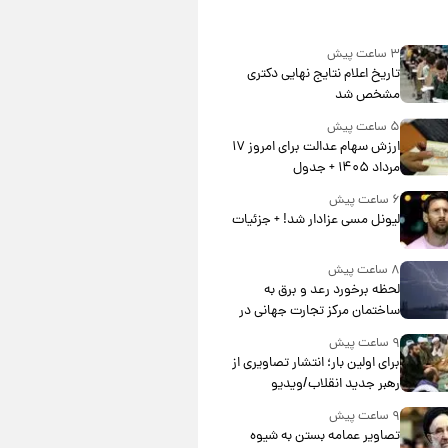
۳ ساعت پیش
تاریخ اعلام نتایج نهایی دکتری
مشخص شد
۵ ساعت پیش
ارزش سهام عدالت برای امروز ۱۷
مرداد ۱۴۰۵ + جدول
۶ ساعت پیش
لیونل مسی عزادار شد! + جزئیات
۸ ساعت پیش
لحظه برخورد رعد و برق به
ساختمان مرکز تجارت جهانی در
آمریکا + فیلم
۹ ساعت پیش
برای اولین بار؛ انتشار تصاویری از
رهبر جدید انقلاب/ویدیو
۹ ساعت پیش
تصاویر عمامه بستن به شیوه