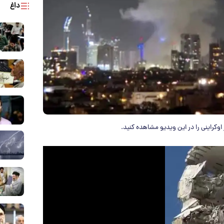
داغ
اوکراینی را در این ویدیو مشاهده کنید.