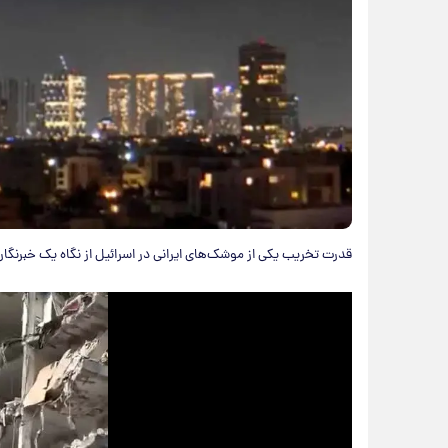
قدرت تخریب یکی از موشک‌های ایرانی در اسرائیل از نگاه یک خبرنگار 