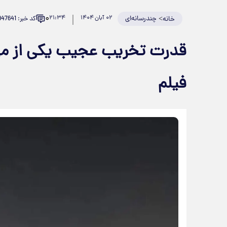
۰
>
چندرسانه‌ای
۰۲ آبان ۱۴۰۴
۲۱:۳۴
کد خبر: 947641
خانه
قدرت تخریب عجیب یکی از موش
فیلم