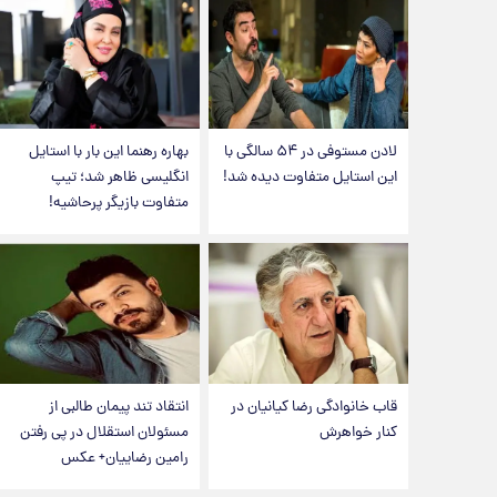
لادن مستوفی در ۵۴ سالگی با
بهاره رهنما این بار با استایل
این استایل متفاوت دیده شد!
انگلیسی ظاهر شد؛ تیپ
متفاوت بازیگر پرحاشیه!
قاب خانوادگی رضا کیانیان در
انتقاد تند پیمان طالبی از
کنار خواهرش
مسئولان استقلال در پی رفتن
رامین رضاییان+ عکس