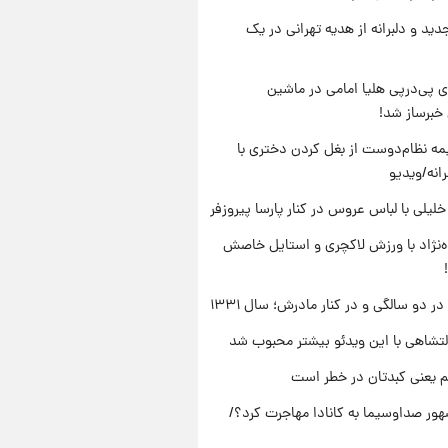
دید و دلبرانه از هدیه تهرانی در یک
 پی‌درپی هلیا امامی در ماشین
خبرساز شد!
ه نظام‌دوست از بغل کردن دختری با
انه/ویدیو
 خلیلی با لباس عروس در کنار پارسا پیروزفر
وه‌نژاد با ورزش لاکچری و استایل خاصش
 دو سالگی و در کنار مادرش؛ سال ۱۳۳۱
تشاهی با این ویدئو بیشتر محبوب شد
م یعنی کبدتان در خطر است
ور صداوسیما به کانادا مهاجرت کرد؟/