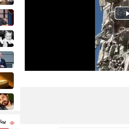
Play
Video
پربا