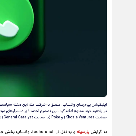
حمایت Khosla Ventures) و Poke (با حمایت General Catalyst) تأثیر خواهد گذاشت.
به گزارش
پارسینه