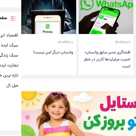
صفحه
اقتصاد ایر
۱۴۰۴/۴/۱۰
۱۴۰۴/۶/۱۹
سبک ایده 
افشاگری مدیر سابق واتساپ:
واتساپ دیگر امن نیست!
سبک زندگی 
امنیت میلیاردها کاربر در خطر
تجارت ایده
است
تازه ترین خ
مبل ال