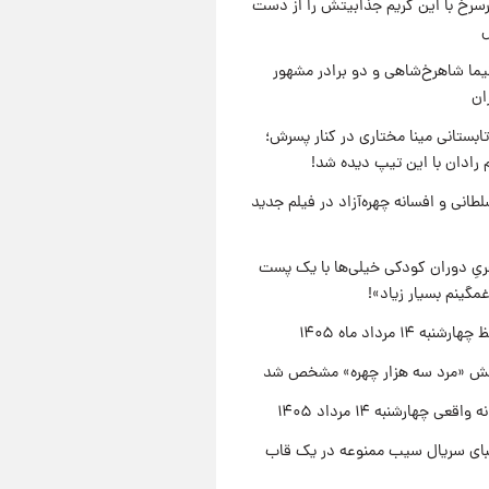
رسرخ با این گریم جذابیتش را از دست
نیما شاهرخ‌شاهی و دو برادر مشهور
ان
ابستانی مینا مختاری در کنار پسرش؛
 رادان با این تیپ دیده شد!
طانی و افسانه چهره‌آزاد در فیلم جدید
یِ دوران کودکی خیلی‌ها با یک پست
مگینم بسیار زیاد»!
نبه ۱۴ مرداد ماه ۱۴۰۵
ش «مرد سه هزار چهره» مشخص شد
اقعی چهارشنبه ۱۴ مرداد ۱۴۰۵
یبای سریال سیب ممنوعه در یک قاب