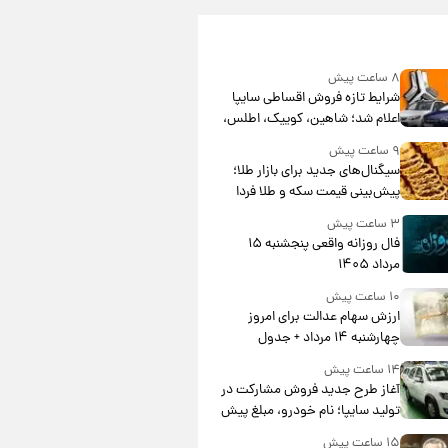
۸ ساعت پیش
شرایط تازه فروش اقساطی سایپا
اعلام شد؛ شاهین، کوییک، اطلس،
سهند و ساینا با اقساط بلندمدت +
۹ ساعت پیش
جدول
سیگنال‌های جدید برای بازار طلا؛
پیش‌بینی قیمت سکه و طلا فردا
۳ ساعت پیش
فال روزانه واقعی پنجشنبه ۱۵
مرداد ۱۴۰۵
۱۰ ساعت پیش
ارزش سهام عدالت برای امروز
چهارشنبه ۱۴ مرداد + جدول
۱۴ ساعت پیش
آغاز طرح جدید فروش مشارکت در
تولید سایپا؛ نام خودرو، مبلغ پیش
پرداخت و زمان تحویل | سود
۱۵ ساعت پیش