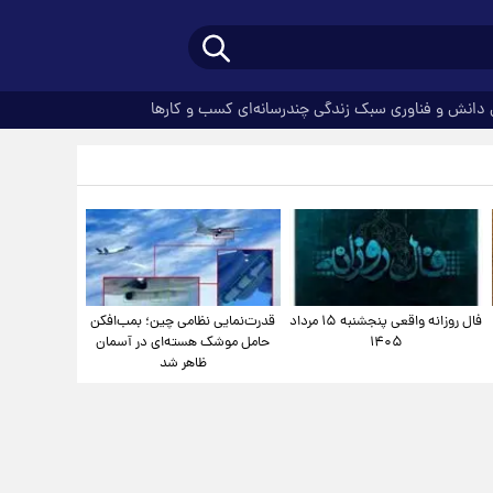
دانش و فناوری
سبک زندگی
چندرسانه‌ای
کسب و کارها
فال روزانه واقعی پنجشنبه ۱۵ مرداد
قدرت‌نمایی نظامی چین؛ بمب‌افکن
۱۴۰۵
حامل موشک هسته‌ای در آسمان
ظاهر شد