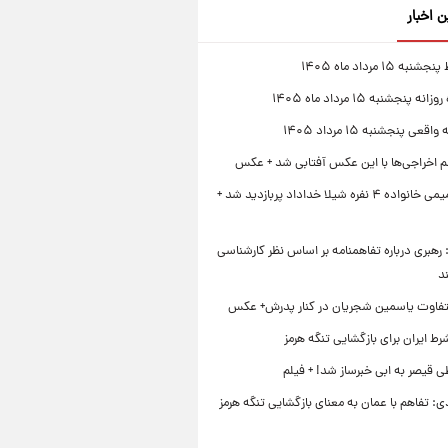
ن اخبار
 ۱۵ مرداد ماه ۱۴۰۵
 پنجشنبه ۱۵ مرداد ماه ۱۴۰۵
قعی پنجشنبه ۱۵ مرداد ۱۴۰۵
لم اخراجی‌ها با این عکس آفتابی شد + عکس
ژست صمیمی خانواده ۴ نفره شیلا خداداد پربازدید شد +
رهبری درباره تفاهمنامه بر اساس نظر کارشناسی
د
تفاوت یاسمین شجریان در کنار پدرش+ عکس
ط ایران برای بازگشایی تنگه هرمز
 قیصر به ابی خبرساز شد! + فیلم
ی: تفاهم با عمان به معنای بازگشایی تنگه هرمز