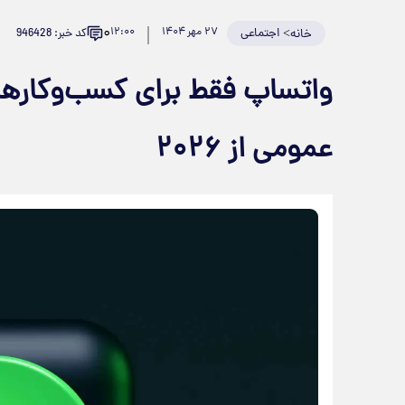
۰
>
اجتماعی
۲۷ مهر ۱۴۰۴
۱۲:۰۰
کد خبر: 946428
خانه
واتساپ فقط برای کسب‌وکارها
عمومی از ۲۰۲۶