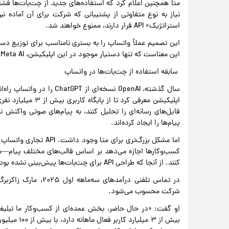
متا همچنین اعلام کرد که استفاده‌های جدید از چت‌بات‌ها فشار
نیاز به نوع متفاوتی از پشتیبانی که شرکت برای آن آماده نب
استراتژیک» API قرار دارند، ممنوع خواهند شد.
این تصمیم عملاً واتساپ را به بستری نامناسب برای توزیع دس
این معناست که تنها دستیار موجود در این اپلیکیشن، Meta AI خواهد بود.
سابقه استفاده از چت‌بات‌ها در واتساپ
اپلیکیشن معرفی کرد 
فایل‌های رسانه‌ای را تحلیل کنند، به پیام‌های صوتی واکنش 
پیام‌ها را ایجاد کرده‌اند.
کسب‌وکارها اجازه می‌دهد بر اساس قالب‌های مختلف پیام—مان
کنند. از آنجا که طراحی API برای چت‌بات‌ها پیش‌بینی نشده بود، واتساپ نمی‌توانست از آن‌ها درآمد کسب کند.
در تماس تلفنی درآمدها
شرکت محسوب می‌شود.
او گفت: «در حال حاضر، بخش عمده‌ای از کسب‌وکار ما تبلیغ
بیش از ۳ می