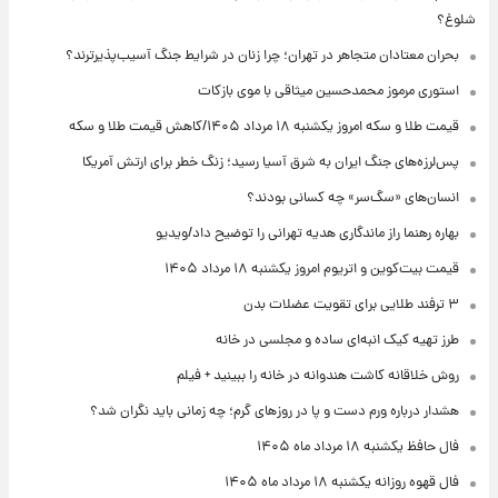
شلوغ؟
بحران معتادان متجاهر در تهران؛ چرا زنان در شرایط جنگ آسیب‌پذیرترند؟
استوری مرموز محمدحسین میثاقی با موی بازکات
قیمت طلا و سکه امروز یکشنبه ۱۸ مرداد ۱۴۰۵/کاهش قیمت طلا و سکه
پس‌لرزه‌های جنگ ایران به شرق آسیا رسید؛ زنگ خطر برای ارتش آمریکا
انسان‌های «سگ‌سر» چه کسانی بودند؟
بهاره رهنما راز ماندگاری هدیه تهرانی را توضیح داد/ویدیو
قیمت بیت‌کوین و اتریوم امروز یکشنبه ۱۸ مرداد ۱۴۰۵
۳ ترفند طلایی برای تقویت عضلات بدن
طرز تهیه کیک انبه‌ای ساده و مجلسی در خانه
روش خلاقانه کاشت هندوانه در خانه را ببینید + فیلم
هشدار درباره ورم دست و پا در روزهای گرم؛ چه زمانی باید نگران شد؟
فال حافظ یکشنبه ۱۸ مرداد ماه ۱۴۰۵
فال قهوه روزانه یکشنبه ۱۸ مرداد ماه ۱۴۰۵