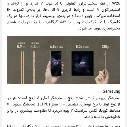
W26 از نظر سخت‌افزاری تفاوتی با زد فولد ۷ ندارد و از تراشه‌ی
اسنپدراگون ۸ الیت و رابط کاربری One UI 8 بر پایه‌ی اندروید ۱۶
استفاده می‌کند. چون دستگاه در رده‌ی پریمیوم قرار دارد، تنها در یک
کانفیگ با ۱۶ گیگابایت رم و با ۵۱۲ گیگابایت یا یک ترابایت فضای
ذخیره‌سازی عرضه می‌شود.
Samsung
نمایشگر بیرونی گوشی ۶٫۵ اینچ و نمایشگر اصلی ۸ اینچ است؛ هر دو
از نوع اولد با نرخ نوسازی تطبیقی ۱۲۰ هرتز (LTPO). نمایشگر بیرونی از
محافظ گوریلا گلس سرامیک ۲ بهره می‌برد تا مقاومت بیشتری در برابر
خط‌وخش داشته باشد.
دوربین‌ها همان ترکیب آشنا هستند: دوربین اصلی ۵۰ مگاپیکسلی f/1.8