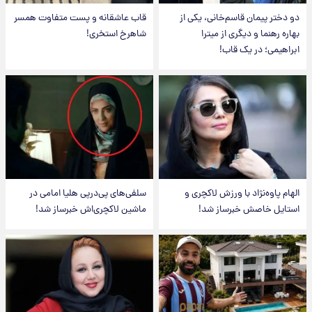
دو دختر پیمان قاسم‌خانی، یکی از
قاب عاشقانه و پست متفاوت همسر
بهاره رهنما و دیگری از میترا
شاهرخ استخری!
ابراهیمی؛ در یک قاب!
الهام پاوه‌نژاد با ورزش لاکچری و
سلفی‌های پی‌درپی هلیا امامی در
استایل خاصش خبرساز شد!
ماشین لاکچری‌اش خبرساز شد!