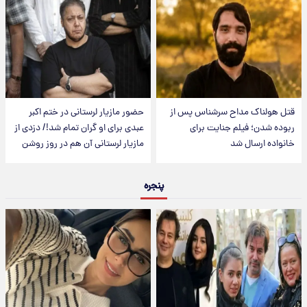
قتل هولناک مداح سرشناس پس از
حضور مازیار لرستانی در ختم اکبر
ربوده شدن؛ فیلم جنایت برای
عبدی برای او گران تمام شد!/ دزدی از
خانواده ارسال شد
مازیار لرستانی آن هم در روز روشن
پنجره