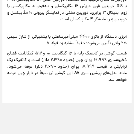
با OIS، دوربین فوق عریض ۱۲ مگاپیکسلی و تله‌فوتو ۱۰ مگاپیکسلی با
زوم اپتیکال ۳ برابری. دوربین سلفی در نمایشگر بیرونی ۱۰ مگاپیکسل و
دوربین زیر نمایشگر ۴ مگاپیکسلی است.
انرژی دستگاه از باتری ۴۴۰۰ میلی‌آمپرساعتی با پشتیبانی از شارژ سیمی
۲۵ واتی تأمین می‌شود؛ دقیقاً مشابه زد فولد ۷.
قیمت گوشی در کانفیگ پایه با ۱۶ گیگابایت رم و ۵۱۲ گیگابایت فضای
ذخیره‌سازی ۱۶,۹۹۹ یوان چین (حدود ۲,۳۹۰ دلار) است و کانفیگ یک
ترابایتی با قیمت ۱۸,۹۹۹ یوان (حدود ۲,۶۷۰ دلار) عرضه می‌شود.
مانند مدل‌های پیشین سری W، این گوشی نیز صرفاً در بازار چین عرضه
خواهد شد.