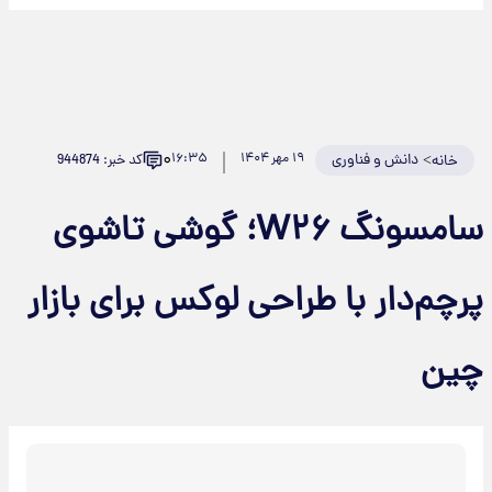
۰
>
دانش و فناوری
۱۹ مهر ۱۴۰۴
۱۶:۳۵
کد خبر: 944874
خانه
سامسونگ W۲۶؛ گوشی تاشوی
پرچم‌دار با طراحی لوکس برای بازار
چین