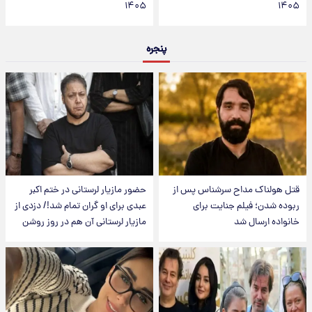
۱۴۰۵
۱۴۰۵
پنجره
قتل هولناک مداح سرشناس پس از
حضور مازیار لرستانی در ختم اکبر
ربوده شدن؛ فیلم جنایت برای
عبدی برای او گران تمام شد!/ دزدی از
خانواده ارسال شد
مازیار لرستانی آن هم در روز روشن