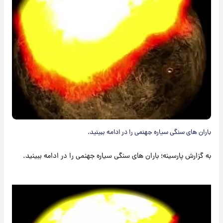
باران های سنگی سیاره جهنمی را در ادامه ببینید.
به گزارش پارسینه؛ باران های سنگی سیاره جهنمی را در ادامه ببینید.