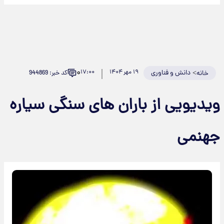
۰
>
دانش و فناوری
۱۹ مهر ۱۴۰۴
۱۷:۰۰
کد خبر: 944869
خانه
ویدیویی از باران های سنگی سیاره
جهنمی