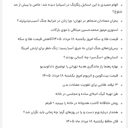
الهام حمیدی با این استایل رنگارنگ در اسپانیا دیده شد؛ خاص یا بیش از حد
شلوغ؟
بحران معتادان متجاهر در تهران؛ چرا زنان در شرایط جنگ آسیب‌پذیرترند؟
استوری مرموز محمدحسین میثاقی با موی بازکات
قیمت طلا و سکه امروز یکشنبه ۱۸ مرداد ۱۴۰۵/کاهش قیمت طلا و سکه
پس‌لرزه‌های جنگ ایران به شرق آسیا رسید؛ زنگ خطر برای ارتش آمریکا
انسان‌های «سگ‌سر» چه کسانی بودند؟
بهاره رهنما راز ماندگاری هدیه تهرانی را توضیح داد/ویدیو
قیمت بیت‌کوین و اتریوم امروز یکشنبه ۱۸ مرداد ۱۴۰۵
۳ ترفند طلایی برای تقویت عضلات بدن
طرز تهیه کیک انبه‌ای ساده و مجلسی در خانه
روش خلاقانه کاشت هندوانه در خانه را ببینید + فیلم
هشدار درباره ورم دست و پا در روزهای گرم؛ چه زمانی باید نگران شد؟
فال حافظ یکشنبه ۱۸ مرداد ماه ۱۴۰۵