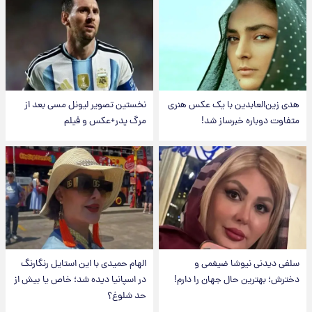
هدی زین‌العابدین با یک عکس هنری
نخستین تصویر لیونل مسی بعد از
متفاوت دوباره خبرساز شد!
مرگ پدر+عکس و فیلم
سلفی دیدنی نیوشا ضیغمی و
الهام حمیدی با این استایل رنگارنگ
دخترش؛ بهترین حال جهان را دارم!
در اسپانیا دیده شد؛ خاص یا بیش از
حد شلوغ؟