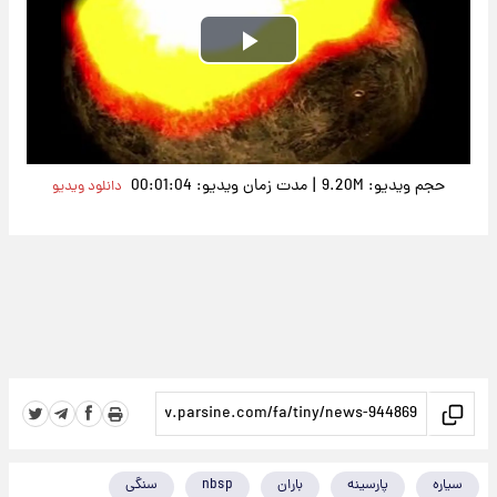
Play
Video
|
حجم ویدیو: 9.20M
مدت زمان ویدیو: 00:01:04
دانلود ویدیو
سیاره
پارسینه
باران
nbsp
سنگی