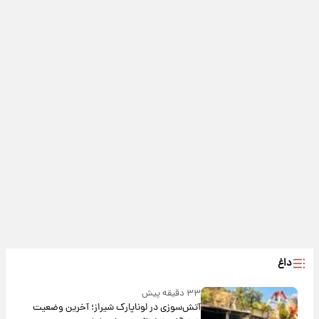
داغ
۳۳ دقیقه پیش
آتش‌سوزی در لوناپارک شیراز؛ آخرین وضعیت