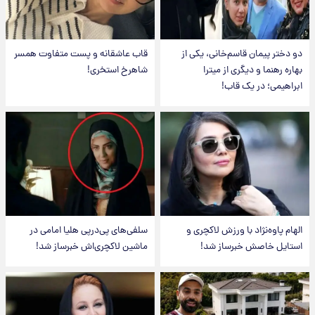
دو دختر پیمان قاسم‌خانی، یکی از
قاب عاشقانه و پست متفاوت همسر
بهاره رهنما و دیگری از میترا
شاهرخ استخری!
ابراهیمی؛ در یک قاب!
الهام پاوه‌نژاد با ورزش لاکچری و
سلفی‌های پی‌درپی هلیا امامی در
استایل خاصش خبرساز شد!
ماشین لاکچری‌اش خبرساز شد!