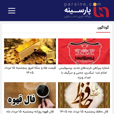
گوناگون
شماره پیراهن خریدهای جدید پرسپولیس
قیمت طلا و سکه امروز پنجشنبه ۱۵ مرداد
اعلام شد؛ تیکدری، محبی و سرگیف با
۱۴۰۵
اعداد ویژه
فال حافظ پنجشنبه ۱۵ مرداد ماه ۱۴۰۵
فال قهوه روزانه پنجشنبه ۱۵ مرداد ماه