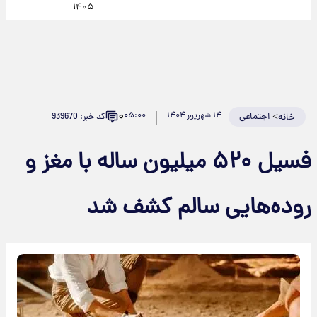
۱۴۰۵
۰
>
اجتماعی
۱۴ شهریور ۱۴۰۴
۰۵:۰۰
کد خبر: 939670
خانه
فسیل ۵۲۰ میلیون ساله با مغز و
روده‌هایی سالم کشف شد