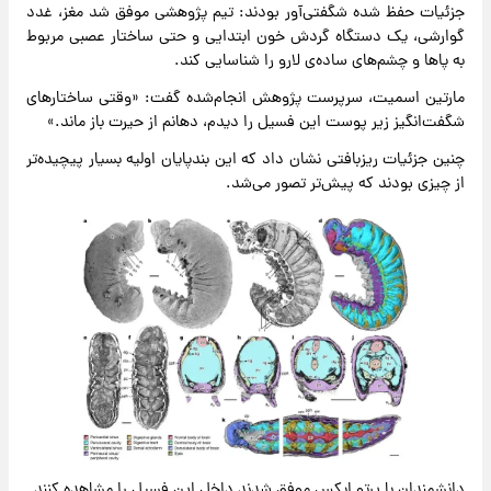
جزئیات حفظ ‌شده شگفتی‌آور بودند: تیم پژوهشی موفق شد مغز، غدد
گوارشی، یک دستگاه گردش خون ابتدایی و حتی ساختار عصبی مربوط
به پاها و چشم‌های ساده‌ی لارو را شناسایی کند.
مارتین اسمیت، سرپرست پژوهش انجام‌شده گفت: «وقتی ساختارهای
شگفت‌انگیز زیر پوست این فسیل را دیدم، دهانم از حیرت باز ماند.»
چنین جزئیات ریزبافتی نشان داد که این بندپایان اولیه بسیار پیچیده‌تر
از چیزی بودند که پیش‌تر تصور می‌شد.
دانشمندان با پرتو ایکس موفق شدند داخل این فسیل را مشاهده کنند