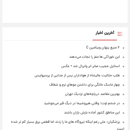
آخرین اخبار
۶ منبع پنهان ویتامین C
این خوراکی ها مغز را نجات می‌دهند
استایل عجیب صابر ابر وایرال شد + عکس
طلب حلالیت عالیشاه از هواداران پس از جدایی از پرسپولیس
چهار ماسک خانگی برای داشتن موهای نرم و شفاف
بهترین مقاصد دریاچه‌های نزدیک تهران
در ششم اوت؛ وقتی هیروشیما در دیگ قیر می‌جوشید
این مناطق کشور آماده بارش باران باشند
پزشکیان: علی رغم اینکه نیروگاه های ما را زدند اما قطعی برق بسیار کم تر شده
است