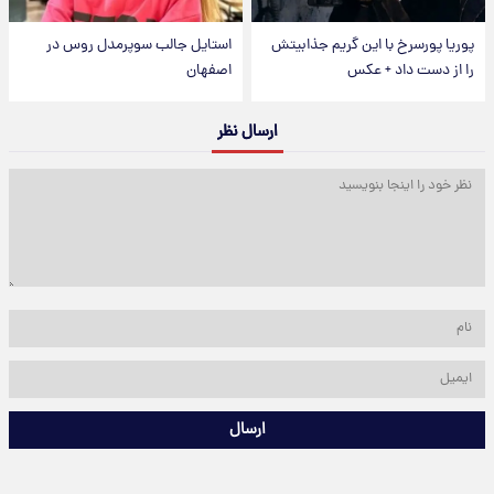
پوریا پورسرخ با این گریم جذابیتش
استایل جالب سوپرمدل روس در
را از دست داد + عکس
اصفهان
ارسال نظر
ارسال