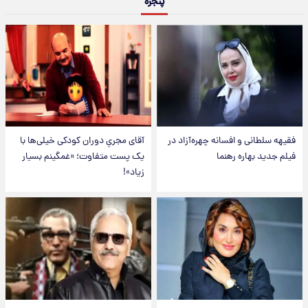
پنجره
فقیهه سلطانی و افسانه چهره‌آزاد در
آقای مجریِ دوران کودکی خیلی‌ها با
فیلم جدید بهاره رهنما
یک پست متفاوت؛ «غمگینم بسیار
زیاد»!