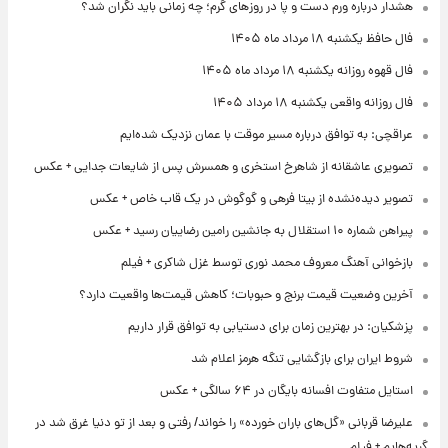
هشدار درباره ورم دست و پا در روزهای گرم؛ چه زمانی باید نگران شد؟
فال حافظ یکشنبه ۱۸ مرداد ماه ۱۴۰۵
فال قهوه روزانه یکشنبه ۱۸ مرداد ماه ۱۴۰۵
فال روزانه واقعی یکشنبه ۱۸ مرداد ۱۴۰۵
عراقچی: به توافق درباره مسیر موقت با عمان نزدیک شده‌ایم
تصویری عاشقانه از شاهرخ استخری و همسرش پس از شایعات جدایی + عکس
تصویر دیده‌نشده از بیتا فرهی و گوگوش در یک قاب خاص + عکس
پیراهن شماره ۱۰ استقلال به جانشین رامین رضاییان رسید + عکس
بازخوانی آهنگ معروف محمد نوری توسط غزل شاکری + فیلم
آخرین وضعیت قیمت برنج و حبوبات؛ کاهش قیمت‌ها واقعیت دارد؟
پزشکیان: در بهترین زمان برای دستیابی به توافق قرار داریم
شروط ایران برای بازگشایی تنگه هرمز اعلام شد
استایل متفاوت افسانه بایگان در ۶۴ سالگی + عکس
علیرضا قربانی «گل‌های باران خورده» را خواند/ رفتی و بعد از تو دنیا غرق شد در
گریه‌هایم + فیلم