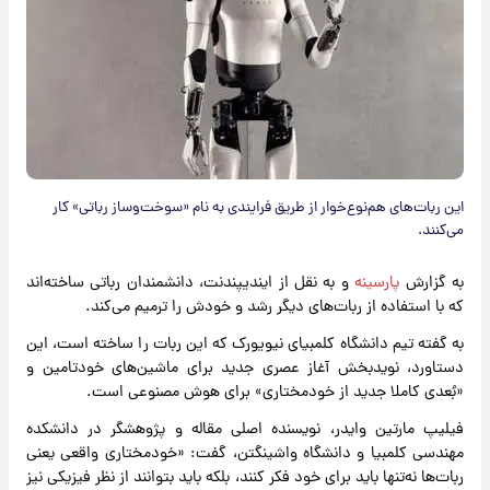
این ربات‌های هم‌نوع‌خوار از طریق فرایندی به نام «سوخت‌وساز رباتی» کار
می‌کنند.
به گزارش
پارسینه
و به نقل از ایندیپندنت، دانشمندان رباتی ساخته‌اند
که با استفاده از ربات‌های دیگر رشد و خودش را ترمیم می‌کند.
به گفته تیم دانشگاه کلمبیای نیویورک که این ربات را ساخته‌ است، این
دستاورد، نویدبخش آغاز عصری جدید برای ماشین‌های خودتامین و
«بُعدی کاملا جدید از خودمختاری» برای هوش مصنوعی است.
فیلیپ مارتین وایدر، نویسنده اصلی مقاله و پژوهشگر در دانشکده
مهندسی کلمبیا و دانشگاه واشینگتن، گفت: «خودمختاری واقعی یعنی
ربات‌ها نه‌تنها باید برای خود فکر کنند، بلکه باید بتوانند از نظر فیزیکی نیز