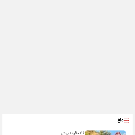
داغ
۴۶ دقیقه پیش