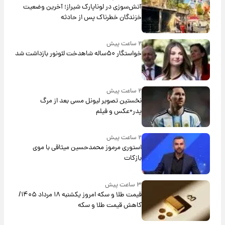
آتش‌سوزی در لوناپارک شیراز؛ آخرین وضعیت
خزندگان خطرناک پس از حادثه
۲ ساعت پیش
خواستگار ۵۰ساله شاهدخت لئونور بازداشت شد
۲ ساعت پیش
نخستین تصویر لیونل مسی بعد از مرگ
پدر+عکس و فیلم
۲ ساعت پیش
استوری مرموز محمدحسین میثاقی با موی
بازکات
۳ ساعت پیش
قیمت طلا و سکه امروز یکشنبه ۱۸ مرداد ۱۴۰۵/
کاهش قیمت طلا و سکه