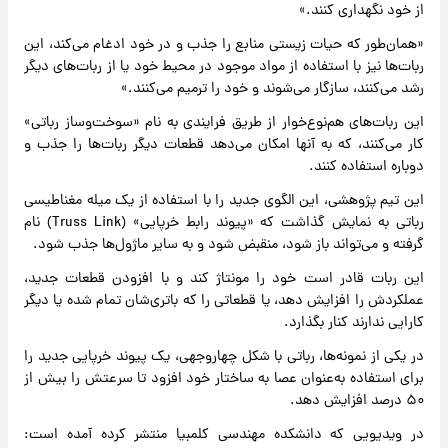
از خود نگهداری کنند.»
«همان‌طور که حیات زیستی منابع را جذب و در خود ادغام می‌کند، این
ربات‌ها نیز با استفاده از مواد موجود در محیط خود یا از ربات‌های دیگر
رشد می‌کنند، سازگار می‌شوند و خود را ترمیم می‌کنند.»
این ربات‌های هم‌نوع‌خوار از طریق فرایندی به نام «سوخت‌وساز رباتی»
کار می‌کنند، که به آنها امکان می‌دهد قطعات دیگر ربات‌ها را جذب و
دوباره استفاده کنند.
این تیم پژوهشی، این الگوی جدید را با استفاده از یک میله مغناطیسی
رباتی به نمایش گذاشت که «پیوند رابط خرپایی» (Truss Link) نام
گرفته و می‌تواند باز شود، منقبض شود و به سایر ماژول‌ها جذب شود.
این ربات قادر است خود را مونتاژ کند و با افزودن قطعات جدید،
عملکردش را افزایش دهد، یا قطعاتی را که باتری‌شان تمام شده یا دیگر
کارایی ندارند کنار بگذارد.
در یکی از نمونه‌ها، رباتی با شکل چهاروجهی، یک پیوند خرپایی جدید را
برای استفاده به‌عنوان عصا به ساختار خود افزود تا سرعتش را بیش از
۵۰ درصد افزایش دهد.
در ویدیویی که دانشکده مهندسی کلمبیا منتشر کرده آمده است: