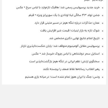
خرید جدید پرسپولیس رسمی شد؛ هافبک تازه‌وارد با لباس سرخ + عکس
جشن تولد ۴۳ سالگی لیلا اوتادی با یک سورپرایز ویژه + فیلم
عمان: مذاکرات درباره تنگه هرمز در مسیر مثبتی قرار دارد
شوک تازه به بازار لبنیات؛ قیمت شیر افزایش یافت
تاریخ اعلام نتایج نهایی دکتری مشخص شد
پرسپولیس مقابل آلومینیوم متوقف شد؛ پایان شکست‌ناپذیری تارتار
استایل سحر دولتشاهی با لباس چروک خبرساز شد + عکس
سخنگوی ارتش: نظم ایرانی در تنگه هرمز بازگشت‌ناپذیر است
رهبر انقلاب: رسانه‌ها نقاط ضعف را برجسته نکنند
ونس: جنگ با ایران هنوز تمام نشده است؛ در میانه بازی هستیم