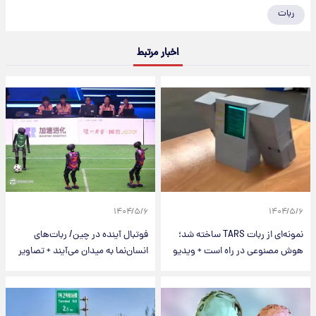
ربات
اخبار مرتبط
۱۴۰۴/۵/۶
۱۴۰۴/۵/۶
نمونه‌ای از ربات TARS ساخته شد؛
فوتبال آینده در چین/ ربات‌های
هوش مصنوعی در راه است + ویدیو
انسان‌نما به میدان می‌آیند + تصاویر