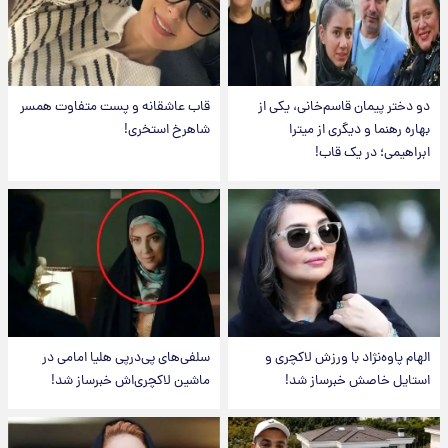
دو دختر پیمان قاسم‌خانی، یکی از
قاب عاشقانه و پست متفاوت همسر
بهاره رهنما و دیگری از میترا
شاهرخ استخری!
ابراهیمی؛ در یک قاب!
الهام پاوه‌نژاد با ورزش لاکچری و
سلفی‌های پی‌درپی هلیا امامی در
استایل خاصش خبرساز شد!
ماشین لاکچری‌اش خبرساز شد!