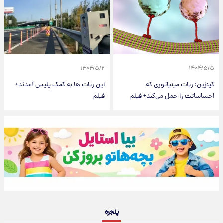
۱۴۰۴/۵/۲
۱۴۰۴/۵/۵
کینزین؛ ربات مینیاتوری که
این ربات ها به کمک پلیس آمدند+
احساساتت را حمل می‌کند+ فیلم
فیلم
پنجره