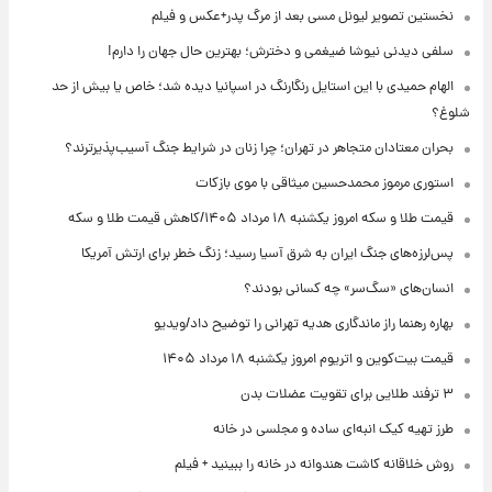
نخستین تصویر لیونل مسی بعد از مرگ پدر+عکس و فیلم
سلفی دیدنی نیوشا ضیغمی و دخترش؛ بهترین حال جهان را دارم!
الهام حمیدی با این استایل رنگارنگ در اسپانیا دیده شد؛ خاص یا بیش از حد
شلوغ؟
بحران معتادان متجاهر در تهران؛ چرا زنان در شرایط جنگ آسیب‌پذیرترند؟
استوری مرموز محمدحسین میثاقی با موی بازکات
قیمت طلا و سکه امروز یکشنبه ۱۸ مرداد ۱۴۰۵/کاهش قیمت طلا و سکه
پس‌لرزه‌های جنگ ایران به شرق آسیا رسید؛ زنگ خطر برای ارتش آمریکا
انسان‌های «سگ‌سر» چه کسانی بودند؟
بهاره رهنما راز ماندگاری هدیه تهرانی را توضیح داد/ویدیو
قیمت بیت‌کوین و اتریوم امروز یکشنبه ۱۸ مرداد ۱۴۰۵
۳ ترفند طلایی برای تقویت عضلات بدن
طرز تهیه کیک انبه‌ای ساده و مجلسی در خانه
روش خلاقانه کاشت هندوانه در خانه را ببینید + فیلم