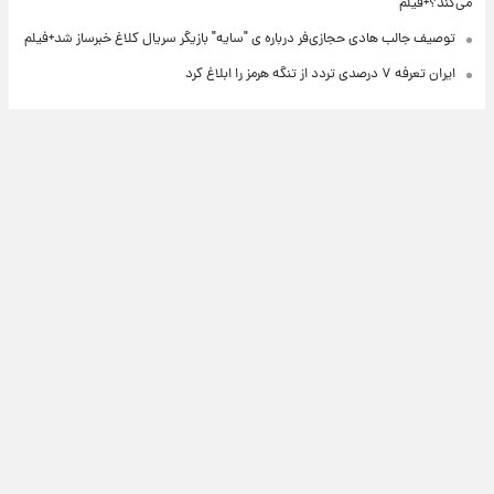
می‌کند؟+فیلم
توصیف جالب هادی حجازی‌فر درباره ی "سایه" بازیگر سریال کلاغ خبرساز شد+فیلم
ایران تعرفه ۷ درصدی تردد از تنگه هرمز را ابلاغ کرد