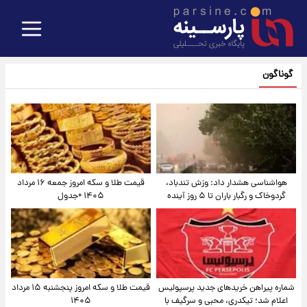
گوناگون
هواشناسی هشدار داد: وزش تندباد،
قیمت طلا و سکه امروز جمعه ۱۶ مرداد
گردوخاک و رگبار باران تا ۵ روز آینده
۱۴۰۵ +جدول
شماره پیراهن خریدهای جدید پرسپولیس
قیمت طلا و سکه امروز پنجشنبه ۱۵ مرداد
اعلام شد؛ تیکدری، محبی و سرگیف با
۱۴۰۵