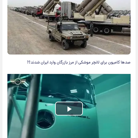
صدها کامیون برای لانچر موشکی از مرز بازرگان وارد ایران شدند؟!
Play
Video