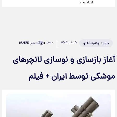
اعداد ویژه
۰
>
چندرسانه‌ای
۲۵ تیر ۱۴۰۴
۰۶:۰۰
کد خبر: 932565
خانه
آغاز بازسازی و نوسازی لانچرهای
موشکی توسط ایران + فیلم