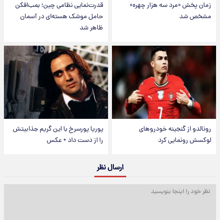
زمان پخش «مرد سه هزار چهره»
قدرت‌نمایی نظامی چین؛ بمب‌افکن
مشخص شد
حامل موشک هسته‌ای در آسمان
ظاهر شد
رونالدو از گنجینه خودروهای
پوریا پورسرخ با این گریم جذابیتش
لوکسش رونمایی کرد
را از دست داد + عکس
ارسال نظر