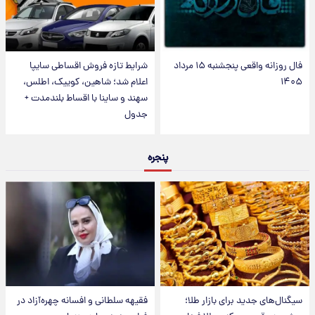
فال روزانه واقعی پنجشنبه ۱۵ مرداد
شرایط تازه فروش اقساطی سایپا
۱۴۰۵
اعلام شد؛ شاهین، کوییک، اطلس،
سهند و ساینا با اقساط بلندمدت +
جدول
پنجره
سیگنال‌های جدید برای بازار طلا؛
فقیهه سلطانی و افسانه چهره‌آزاد در