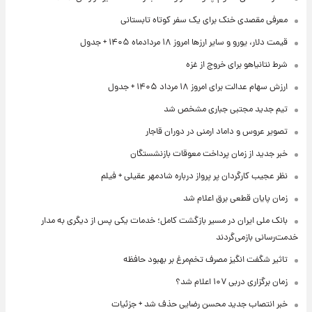
معرفی مقصدی خنک برای یک سفر کوتاه تابستانی
قیمت دلار، یورو و سایر ارزها امروز ۱۸ مردادماه ۱۴۰۵ + جدول
شرط نتانیاهو برای خروج از غزه
ارزش سهام عدالت برای امروز ۱۸ مرداد ۱۴۰۵ + جدول
تیم جدید مجتبی جباری مشخص شد
تصویر عروس و داماد ارمنی در دوران قاجار
خبر جدید از زمان پرداخت معوقات بازنشستگان
نظر عجیب کارگردان پر پرواز درباره شادمهر عقیلی + فیلم
زمان پایان قطعی برق اعلام شد
بانک ملی ایران در مسیر بازگشت کامل؛ خدمات یکی پس از دیگری به مدار
خدمت‌رسانی بازمی‌گردند
تاثیر شگفت انگیز مصرف تخم‌مرغ بر بهبود حافظه
زمان برگزاری دربی ۱۰۷ اعلام شد؟
خبر انتصاب جدید محسن رضایی حذف شد + جزئیات