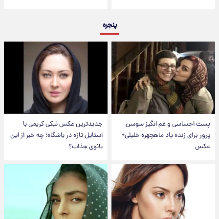
پنجره
پست احساسی و غم انگیز سوسن
جدیدترین عکس نیکی کریمی با
پرور برای زنده یاد ماهچهره خلیلی+
استایل تازه در باشگاه؛ چه خبر از این
عکس
بانوی جذاب؟