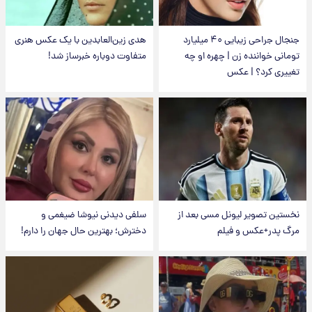
جنجال جراحی زیبایی ۴۰ میلیارد
هدی زین‌العابدین با یک عکس هنری
تومانی خواننده زن | چهره او چه
متفاوت دوباره خبرساز شد!
تغییری کرد؟ | عکس
نخستین تصویر لیونل مسی بعد از
سلفی دیدنی نیوشا ضیغمی و
مرگ پدر+عکس و فیلم
دخترش؛ بهترین حال جهان را دارم!