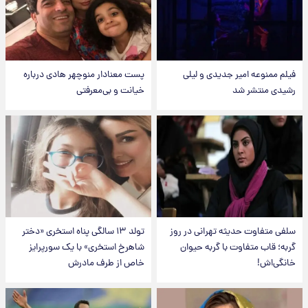
فیلم ممنوعه امیر جدیدی و لیلی
پست معنادار منوچهر هادی درباره
رشیدی منتشر شد
خیانت و بی‌معرفتی
سلفی متفاوت حدیثه تهرانی در روز
تولد ۱۳ سالگی پناه استخری «دختر
گربه؛ قاب متفاوت با گربه حیوان
شاهرخ استخری» با یک سورپرایز
خانگی‌اش!
خاص از طرف مادرش