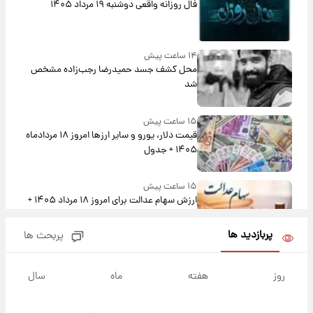
فال روزانه واقعی دوشنبه ۱۹ مرداد ۱۴۰۵
۱۴ ساعت پیش
محل کشف جسد حمیدرضا رجب‌زاده مشخص
شد
۱۵ ساعت پیش
قیمت دلار، یورو و سایر ارزها امروز ۱۸ مردادماه
۱۴۰۵ + جدول
۱۵ ساعت پیش
ارزش سهام عدالت برای امروز ۱۸ مرداد ۱۴۰۵ +
جدول
پربازدید ها
پربحث ها
۱۴ ساعت پیش
تصاویر شگفت‌انگیز از اهرام باستانی سودان در
روز
هفته
ماه
سال
دل صحرا + عکس