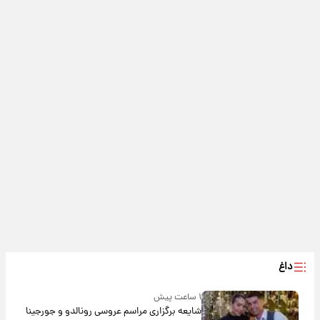
داغ
۱ ساعت پیش
شایعه برگزاری مراسم عروسی رونالدو و جورجینا