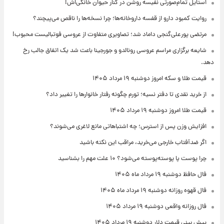
استایل تمام‌صورتی نفیسه روشن در کنار حیوان خانگی‌اش!
روایت کمبود دارو از قفسه داروخانه‌ها؛ چرا نسخه‌ها را ناقص می‌پیچند؟
مرتضی پورعلی‌گنجی داماد شد؛ تصاویری متفاوت از عروسی فوتبالیست محبوب!
شایعه برگزاری مراسم عروسی رونالدو و جورجینا باعث شد یک اتفاق جالب رخ
دهد.
قیمت طلا و سکه امروز دوشنبه ۱۹ مرداد ۱۴۰۵
از خرید نقدی تا دفتر نسیه؛ تورم چگونه رفتار خانوارها را تغییر داد؟
قیمت طلا امروز دوشنبه ۱۹ مرداد ۱۴۰۵
افزایش وزن پس از استرس؛ چه اشتباهاتی مانع لاغری می‌شوند؟
اگر ضدآفتاب خارجی می‌خرید، مراقب این نکته باشید
چرا پوست پا پوسته‌پوسته می‌شود؟ ۱۰ علت مهم را بشناسید
فال حافظ دوشنبه ۱۹ مرداد ماه ۱۴۰۵
فال قهوه روزانه دوشنبه ۱۹ مرداد ماه ۱۴۰۵
فال روزانه واقعی دوشنبه ۱۹ مرداد ۱۴۰۵
پیش‌ بینی قیمت دلار دوشنبه ۱۹ مرداد ۱۴۰۵