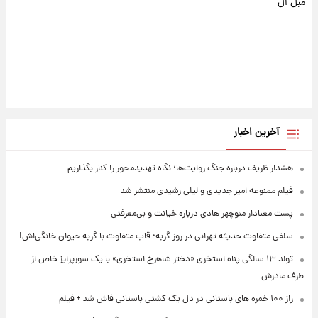
مبل ال
آخرین اخبار
هشدار ظریف درباره جنگ روایت‌ها؛ نگاه تهدیدمحور را کنار بگذاریم
فیلم ممنوعه امیر جدیدی و لیلی رشیدی منتشر شد
پست معنادار منوچهر هادی درباره خیانت و بی‌معرفتی
سلفی متفاوت حدیثه تهرانی در روز گربه؛ قاب متفاوت با گربه حیوان خانگی‌اش!
تولد ۱۳ سالگی پناه استخری «دختر شاهرخ استخری» با یک سورپرایز خاص از
طرف مادرش
راز ۱۰۰ خمره های باستانی در دل یک کشتی باستانی فاش شد + فیلم