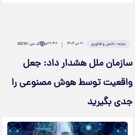
۰
>
دانش و فناوری
۲۱ تیر ۱۴۰۴
۲۲:۴۸
کد خبر: 932101
خانه
ازمان ملل هشدار داد: جعل
اقعیت‌ توسط هوش مصنوعی را
دی بگیرید