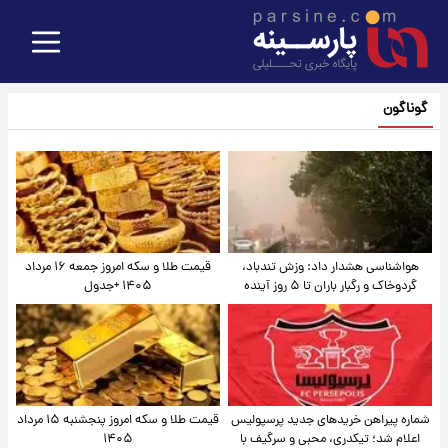
گوناگون
هواشناسی هشدار داد: وزش تندباد،
قیمت طلا و سکه امروز جمعه ۱۶ مرداد
گردوخاک و رگبار باران تا ۵ روز آینده
۱۴۰۵ +جدول
شماره پیراهن خریدهای جدید پرسپولیس
قیمت طلا و سکه امروز پنجشنبه ۱۵ مرداد
اعلام شد؛ تیکدری، محبی و سرگیف با
۱۴۰۵