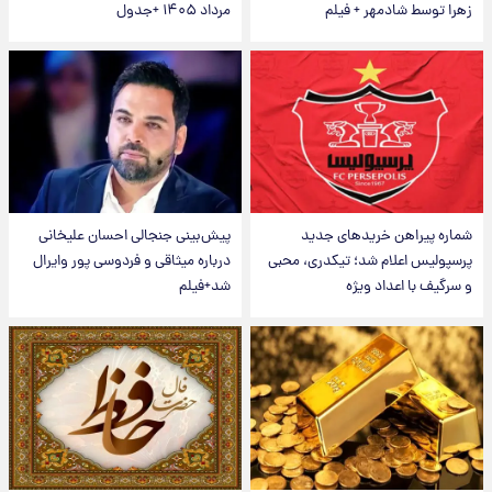
زهرا توسط شادمهر + فیلم
مرداد ۱۴۰۵ +جدول
شماره پیراهن خریدهای جدید
پیش‌بینی جنجالی احسان علیخانی
پرسپولیس اعلام شد؛ تیکدری، محبی
درباره میثاقی و فردوسی پور وایرال
و سرگیف با اعداد ویژه
شد+فیلم