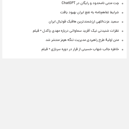
چت متنی نامحدود و رایگان در ChatGPT
شرایط تفاهم‌نامه به نفع ایران بهبود یافت
سعید عزت‌اللهی ارزشمندترین هافبک فوتبال ایران
نظرات شنیدنی نیک آفرید سماواتی درباره مهدی پاکدل + فیلم
متن اولیۀ طرح راهبردی مدیریت تنگه هرمز منتشر شد
خاطره جالب شهاب حسینی از فرار در دوره سربازی + فیلم