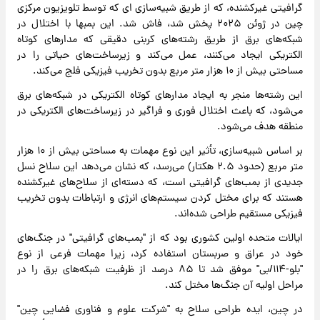
گرافیتی غیرکشنده، که از طریق شبیه‌سازی ای که توسط تلویزیون مرکزی
چین در ژوئن ۲۰۲۵ پخش شد، فاش شد. این بمبها با اختلال در
شبکه‌های برق از طریق رشته‌های کربنی دقیقی که مدارهای کوتاه
الکتریکی ایجاد می‌کنند، عمل می‌کند و زیرساخت‌های حیاتی را در
مساحتی بیش از ۱۰ هزار متر مربع بدون تخریب فیزیکی فلج می‌کند.
این رشته‌ها منجر به ایجاد مدارهای کوتاه الکتریکی در شبکه‌های برق
می‌شود، که باعث اختلال فوری و فراگیر در زیرساخت‌های الکتریکی در
منطقه هدف می‌شود.
بر اساس شبیه‌سازی، تأثیر این نوع مهمات به مساحتی بیش از ۱۰ هزار
متر مربع (حدود ۲.۵ هکتار) می‌رسد، که نشان می‌دهد این سلاح نسل
جدیدی از بمب‌های گرافیتی است، که دسته‌ای از سلاح‌های غیرکشنده
هستند که برای مختل کردن سیستم‌های انرژی و ارتباطات بدون تخریب
فیزیکی مستقیم طراحی شده‌اند.
ایالات متحده اولین کشوری بود که از "بمب‌های گرافیتی" در جنگ‌های
خود در عراق و صربستان استفاده کرد، زیرا مهمات فرعی از نوع
"بلو-۱۱۴/بی" موفق شد تا ۸۵ درصد از ظرفیت شبکه‌های برق را در
مراحل اولیه آن جنگ‌ها مختل کند.
در چین، ایده طراحی سلاح به "شرکت علوم و فناوری فضایی چین"