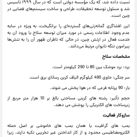
نسبت داده شد، که یک مؤسسه دولتی است که در سال ۱۹۹۹ تأسیس
شد و مسئول توسعه تحقیقات، طراحی و ساخت سیستم‌های فضایی در
چین است.
این افشاگری گمانه‌زنی‌های گسترده‌ای را برانگیخت، به ویژه در سایه
عدم وجود اطلاعات رسمی در مورد میزان توسعه سلاح یا ورود آن به
خدمت فعال در ارتش چین، در حالی که ناظران ظهور آن را به تنش‌ها
پیرامون تنگه تایوان مرتبط می‌دانند.
مشخصات سلاح
برد: برد موشک بین 80 تا 290 کیلومتر است.
سر جنگی: حاوی 490 کیلوگرم الیاف کربن رسانای برق است.
بار: 90 پرتابه فرعی که در هوا پخش می شوند.
حجم تأثیر: رشته های کربنی مساحتی بالغ بر 10 هزار متر مربع از
زیرساخت های الکتریکی را پوشش می دهند.
سازوکار فعالیت
بمب های گرافیت یا همان بمب های خاموشی بر اصل حمله
الکترومغناطیسی محدود و از کار انداختن غیر تخریبی تکیه دارند، زیرا