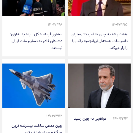
۱۴۰۴/۴/۸
۱۴۰۴/۴/۱۵
هشدار شدید چین به آمریکا: بمباران
مشاور فرمانده کل سپاه پاسداران:
تاسیسات هسته‌ای ایرانجعبه پاندورا
دشمنان قادر به تسلیم ملت ایران
را باز می‌کند!
نیستند
۱۴۰۳/۳/۱۲
عراقچی به چین رسید
۱۴۰۴/۲/۳
چین مدعی ساخت پیشرفته ترین
جنگنده جهان شد+ عکس