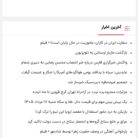
آخرین اخبار
سفارت ایران در کازان: ماموریت در حال پایان است! + فیلم
بازگشت مازیار لرستانی به تلویزیون
واکنش خبرگزاری فارس درباره خبر انتصاب محسن رضایی به دبیری شعام
عابدینی: سپاه با پدافند بومی هواگردهای آمریکا را شکار و غنیمت گرفت
تصمیم غیرمنتظره دیپ‌سیک خبرساز شد
جزئیات محدودیت تردد در آزادراه تهران کرج قزوین تا ماه آینده
یک پیش ‌بینی مهم برای قیمت دلار، طلا و سکه شنبه ۱۷ مرداد ۱۴۰۵
بازیکن به درد نخور استقلال با مقصد اروپا این تیم را ترک کرد!
عراق بر خلع سلاح گروه‌ها و انحصار سلاح در دست دولت تاکید کرد
بازخوانی آهنگی در وصف حضرت زهرا توسط شادمهر + فیلم