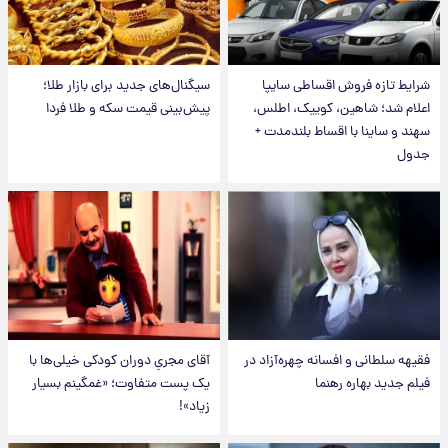
شرایط تازه فروش اقساطی سایپا
سیگنال‌های جدید برای بازار طلا؛
اعلام شد؛ شاهین، کوییک، اطلس،
پیش‌بینی قیمت سکه و طلا فردا
سهند و ساینا با اقساط بلندمدت +
جدول
فقیهه سلطانی و افسانه چهره‌آزاد در
آقای مجریِ دوران کودکی خیلی‌ها با
فیلم جدید بهاره رهنما
یک پست متفاوت؛ «غمگینم بسیار
زیاد»!