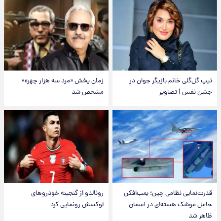
تیپ گل‌گلی خانم بازیگر جوان در
زمان پخش «مرد سه هزار چهره»
جشن نفس | تصاویر
مشخص شد
قدرت‌نمایی نظامی چین؛ بمب‌افکن
رونالدو از گنجینه خودروهای
حامل موشک هسته‌ای در آسمان
لوکسش رونمایی کرد
ظاهر شد