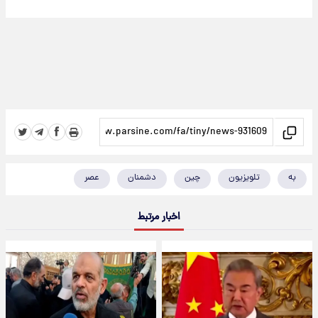
به
تلویزیون
چین
دشمنان
عصر
اخبار مرتبط