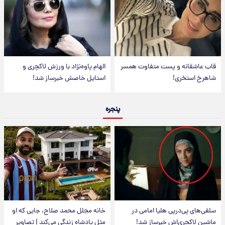
قاب عاشقانه و پست متفاوت همسر
الهام پاوه‌نژاد با ورزش لاکچری و
شاهرخ استخری!
استایل خاصش خبرساز شد!
پنجره
سلفی‌های پی‌درپی هلیا امامی در
خانه مجلل محمد صلاح، جایی که او
ماشین لاکچری‌اش خبرساز شد!
مثل پادشاه زندگی می‌کند | تصاویر