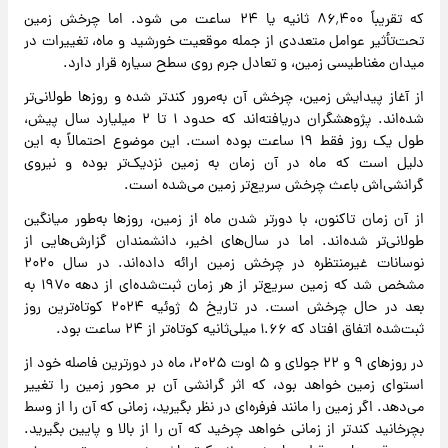
که تقریباً ۸۶٬۴۰۰ ثانیه یا ۲۴ ساعت می شود. اما چرخش زمین
تحت‌تأثیر عوامل متعددی از جمله موقعیت خورشید و ماه، تغییرات در
میدان مغناطیسی زمین، و تعادل جرم روی سطح سیاره قرار دارد.
از آغاز پیدایش زمین، چرخش آن به‌مرور کندتر شده و روزها طولانی‌تر
شده‌اند. پژوهشگران دریافته‌اند که حدود ۱ تا ۲ میلیارد سال پیش،
طول یک روز فقط ۱۹ ساعت بوده است. این موضوع احتمالاً به این
دلیل است که ماه در آن زمان به زمین نزدیک‌تر بوده و نیروی
گرانشی‌اش باعث چرخش سریع‌تر زمین می‌شده است.
از آن زمان تاکنون، با دورتر شدن ماه از زمین، روزها به‌طور میانگین
طولانی‌تر شده‌اند. اما در سال‌های اخیر، دانشمندان گزارش‌هایی از
نوسانات غیرمنتظره در چرخش زمین ارائه داده‌اند. در سال ۲۰۲۰
مشخص شد که زمین سریع‌تر از هر زمان ثبت‌شده‌ای از دهه ۱۹۷۰ به
بعد در حال چرخش است. در تاریخ ۵ ژوئیه ۲۰۲۴ کوتاه‌ترین روز
ثبت‌شده اتفاق افتاد که ۱.۶۶ میلی‌ثانیه کوتاه‌تر از ۲۴ ساعت بود.
در روزهای ۹ و ۲۲ جولای و ۵ اوت ۲۰۲۵، ماه در دورترین فاصله خود از
استوای زمین خواهد بود، که اثر گرانشی آن بر محور زمین را تغییر
می‌دهد. اگر زمین را مانند فرفره‌ای در نظر بگیرید، زمانی که آن را از وسط
بچرخانید کندتر از زمانی خواهد چرخید که آن را از بالا و پایین بگیرید.