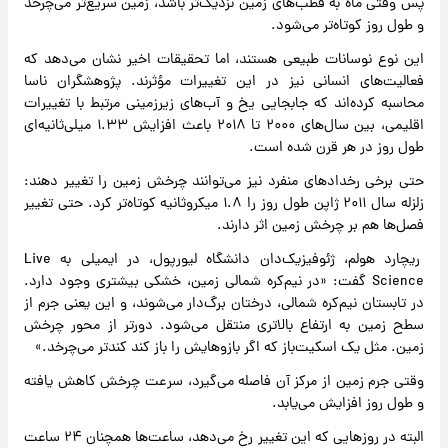
پس وقتی ماه به قطب‌های زمین نزدیک‌تر باشد، زمین سریع‌تر می‌چرخد
و طول روز کوتاه‌تر می‌شود.
این نوع نوسانات طبیعی هستند، اما تحقیقات اخیر نشان می‌دهد که
فعالیت‌های انسانی نیز در این تغییرات مؤثرند. پژوهشگران ناسا
محاسبه کرده‌اند که جابجایی یخ و آب‌های زیرزمینی مرتبط با تغییرات
اقلیمی، بین سال‌های ۲۰۰۰ تا ۲۰۱۸ باعث افزایش ۱.۳۳ میلی‌ثانیه‌ای
طول روز در هر قرن شده است.
حتی برخی رخدادهای منفرد نیز می‌توانند چرخش زمین را تغییر دهند:
زلزله سال ۲۰۱۱ ژاپن طول روز را ۱.۸ میکروثانیه کوتاه‌تر کرد. حتی تغییر
فصل‌ها هم بر چرخش زمین اثر دارند.
ریچارد هولم، ژئوفیزیک‌دان دانشگاه لیورپول، در ایمیلی به Live
Science گفت: «در نیم‌کره شمالی زمین، خشکی بیشتری وجود دارد.
در تابستان نیم‌کره شمالی، درختان برگ‌دار می‌شوند، و این یعنی جرم از
سطح زمین به ارتفاع بالاتری منتقل می‌شود. دورتر از محور چرخش
زمین. مثل یک اسکیت‌باز که اگر بازوهایش را باز کند کندتر می‌چرخد.»
وقتی جرم زمین از مرکز آن فاصله می‌گیرد، سرعت چرخش کاهش یافته
و طول روز افزایش می‌یابد.
البته در روزهایی که این تغییر رخ می‌دهد، ساعت‌ها همچنان ۲۴ ساعت