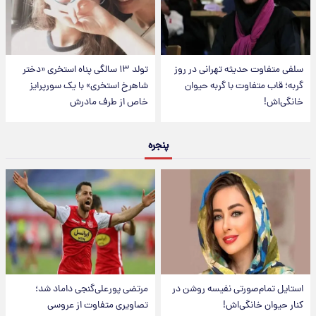
سلفی متفاوت حدیثه تهرانی در روز
تولد ۱۳ سالگی پناه استخری «دختر
گربه؛ قاب متفاوت با گربه حیوان
شاهرخ استخری» با یک سورپرایز
خانگی‌اش!
خاص از طرف مادرش
پنجره
استایل تمام‌صورتی نفیسه روشن در
مرتضی پورعلی‌گنجی داماد شد؛
کنار حیوان خانگی‌اش!
تصاویری متفاوت از عروسی