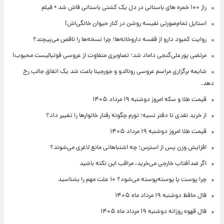
راز ۱۰۰ خمره های باستانی در دل یک کشتی باستانی فاش شد + فیلم
استایل تمام‌صورتی نفیسه روشن در کنار حیوان خانگی‌اش!
روایت کمبود دارو از قفسه داروخانه‌ها؛ چرا نسخه‌ها را ناقص می‌پیچند؟
مرتضی پورعلی‌گنجی داماد شد؛ تصاویری متفاوت از عروسی فوتبالیست محبوب!
شایعه برگزاری مراسم عروسی رونالدو و جورجینا باعث شد یک اتفاق جالب رخ
دهد.
قیمت طلا و سکه امروز دوشنبه ۱۹ مرداد ۱۴۰۵
از خرید نقدی تا دفتر نسیه؛ تورم چگونه رفتار خانوارها را تغییر داد؟
قیمت طلا امروز دوشنبه ۱۹ مرداد ۱۴۰۵
افزایش وزن پس از استرس؛ چه اشتباهاتی مانع لاغری می‌شوند؟
اگر ضدآفتاب خارجی می‌خرید، مراقب این نکته باشید
چرا پوست پا پوسته‌پوسته می‌شود؟ ۱۰ علت مهم را بشناسید
فال حافظ دوشنبه ۱۹ مرداد ماه ۱۴۰۵
فال قهوه روزانه دوشنبه ۱۹ مرداد ماه ۱۴۰۵