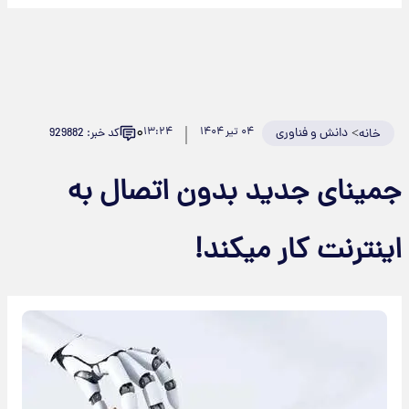
۰
>
دانش و فناوری
۰۴ تیر ۱۴۰۴
۱۳:۲۴
کد خبر: 929882
خانه
جمینای جدید بدون اتصال به
اینترنت کار میکند!