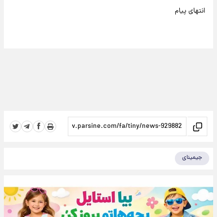
انتهای پیام
جیمینای