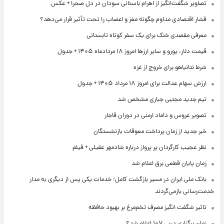
تصاویر شگفت‌انگیز از اهرام باستانی سودان در دل صحرا + عکس
فشار اقتصادی مداوم چگونه مغز و اعصاب را تحت تأثیر قرار می‌دهد؟
معرفی مقصدی خنک برای یک سفر کوتاه تابستانی
قیمت دلار، یورو و سایر ارزها امروز ۱۸ مردادماه ۱۴۰۵ + جدول
شرط نتانیاهو برای خروج از غزه
ارزش سهام عدالت برای امروز ۱۸ مرداد ۱۴۰۵ + جدول
تیم جدید مجتبی جباری مشخص شد
تصویر عروس و داماد ارمنی در دوران قاجار
خبر جدید از زمان پرداخت معوقات بازنشستگان
نظر عجیب کارگردان پر پرواز درباره شادمهر عقیلی + فیلم
زمان پایان قطعی برق اعلام شد
بانک ملی ایران در مسیر بازگشت کامل؛ خدمات یکی پس از دیگری به مدار
خدمت‌رسانی بازمی‌گردند
تاثیر شگفت انگیز مصرف تخم‌مرغ بر بهبود حافظه
زمان برگزاری دربی ۱۰۷ اعلام شد؟