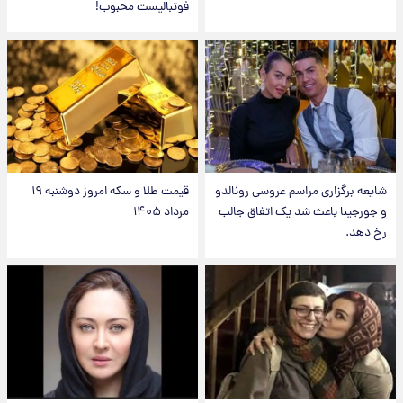
فوتبالیست محبوب!
شایعه برگزاری مراسم عروسی رونالدو
قیمت طلا و سکه امروز دوشنبه ۱۹
و جورجینا باعث شد یک اتفاق جالب
مرداد ۱۴۰۵
رخ دهد.