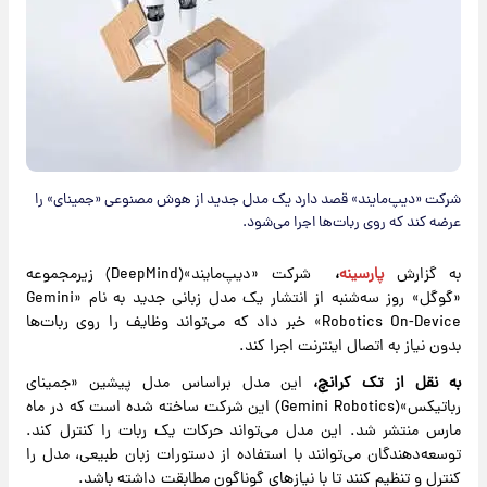
شرکت «دیپ‌مایند» قصد دارد یک مدل جدید از هوش مصنوعی «جمینای» را
عرضه کند که روی ربات‌ها اجرا می‌شود.
به گزارش
پارسینه
،
شرکت «دیپ‌مایند»(DeepMind) زیرمجموعه
«گوگل» روز سه‌شنبه از انتشار یک مدل زبانی جدید به نام «Gemini
Robotics On-Device» خبر داد که می‌تواند وظایف را روی ربات‌ها
بدون نیاز به اتصال اینترنت اجرا کند.
به نقل از تک کرانچ،
این مدل براساس مدل پیشین «جمینای
رباتیکس»(Gemini Robotics) این شرکت ساخته شده است که در ماه
مارس منتشر شد. این مدل می‌تواند حرکات یک ربات را کنترل کند.
توسعه‌دهندگان می‌توانند با استفاده از دستورات زبان طبیعی، مدل را
کنترل و تنظیم کنند تا با نیازهای گوناگون مطابقت داشته باشد.