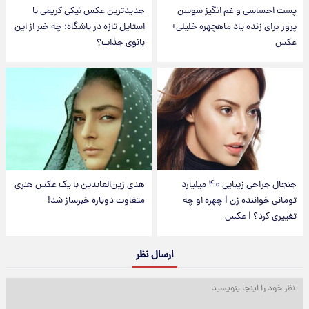
پست احساسی و غم انگیز سوسن
جدیدترین عکس نیکی کریمی با
پرور برای زنده یاد ماهچهره خلیلی+
استایل تازه در باشگاه؛ چه خبر از این
عکس
بانوی جذاب؟
جنجال جراحی زیبایی ۴۰ میلیارد
هدی زین‌العابدین با یک عکس هنری
تومانی خواننده زن | چهره او چه
متفاوت دوباره خبرساز شد!
تغییری کرد؟ | عکس
ارسال نظر