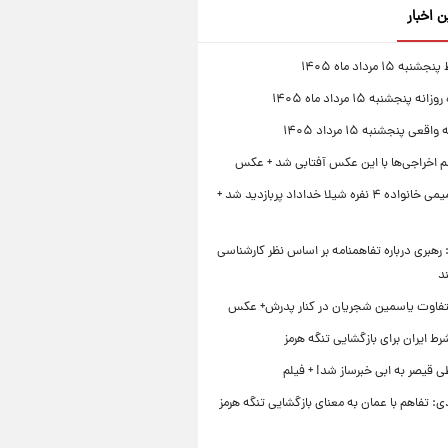
ن اخبار
 ۱۵ مرداد ماه ۱۴۰۵
 پنجشنبه ۱۵ مرداد ماه ۱۴۰۵
قعی پنجشنبه ۱۵ مرداد ۱۴۰۵
لم اخراجی‌ها با این عکس آفتابی شد + عکس
ژست صمیمی خانواده ۴ نفره شیلا خداداد پربازدید شد +
رهبری درباره تفاهمنامه بر اساس نظر کارشناسی
د
تفاوت یاسمین شجریان در کنار پدرش+ عکس
ط ایران برای بازگشایی تنگه هرمز
 قیصر به ابی خبرساز شد! + فیلم
ی: تفاهم با عمان به معنای بازگشایی تنگه هرمز