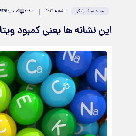
۰
>
سبک زندگی
۱۲ شهریور ۱۴۰۳
۰۶:۰۰
کد خبر: 886526
خانه
این نشانه ها یعنی کمبود ویتا