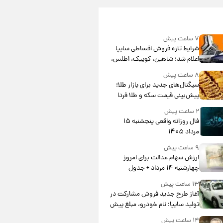
۷ ساعت پیش
شرایط تازه فروش اقساطی سایپا
اعلام شد؛ شاهین، کوییک، اطلس،
سهند و ساینا با اقساط بلندمدت +
۸ ساعت پیش
جدول
سیگنال‌های جدید برای بازار طلا؛
پیش‌بینی قیمت سکه و طلا فردا
۲ ساعت پیش
فال روزانه واقعی پنجشنبه ۱۵
مرداد ۱۴۰۵
۹ ساعت پیش
ارزش سهام عدالت برای امروز
چهارشنبه ۱۴ مرداد + جدول
۱۳ ساعت پیش
آغاز طرح جدید فروش مشارکت در
تولید سایپا؛ نام خودرو، مبلغ پیش
پرداخت و زمان تحویل | سود
۱۴ ساعت پیش