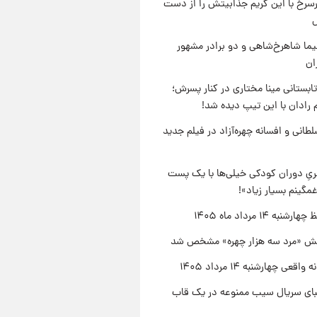
رسرخ با این گریم جذابیتش را از دست
نیما شاهرخ‌شاهی و دو برادر مشهور
ان
ابستانی مینا مختاری در کنار پسرش؛
 رادان با این تیپ دیده شد!
طانی و افسانه چهره‌آزاد در فیلم جدید
یِ دوران کودکی خیلی‌ها با یک پست
مگینم بسیار زیاد»!
نبه ۱۴ مرداد ماه ۱۴۰۵
ش «مرد سه هزار چهره» مشخص شد
اقعی چهارشنبه ۱۴ مرداد ۱۴۰۵
یبای سریال سیب ممنوعه در یک قاب