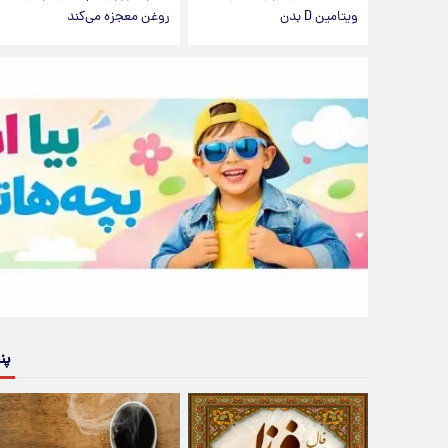
ویتامین D بدن
روغن معجزه می‌کند
پن