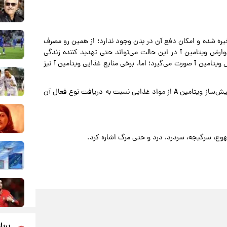
ره‌ شده و امکان دفع آن در بدن وجود ندارد؛ از همین رو مصرف
رض ویتامین آ در این حالت می‌تواند حتی تهدید کننده زندگی
یتامین آ صورت می‌گیرد؛ اما، برخی منابع غذایی ویتامین آ نیز
البته، اشاره به این مسئله بسیار حائز اهمیت است که دریافت پیش‌ساز ویتامین A از مواد غذایی نسبت به دریافت نوع فعال آن
پربا