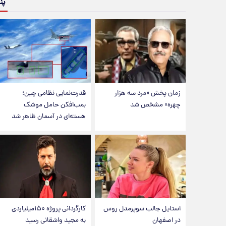
پن
زمان پخش «مرد سه هزار
قدرت‌نمایی نظامی چین؛
چهره» مشخص شد
بمب‌افکن حامل موشک
هسته‌ای در آسمان ظاهر شد
استایل جالب سوپرمدل روس
کارگردانی پروژه ۱۵۰میلیاردی
در اصفهان
به مجید واشقانی رسید