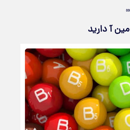
مین آ دارید