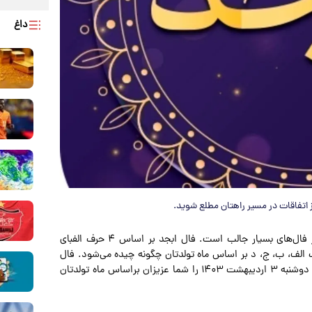
داغ
یکی از فال‌های بسیار جالب است. فال ابجد بر اساس ۴ حرف الفبای
جام می‌شود. در فال ابجد مشاهده می‌کنید که ۴ حرف الف، ب، ج، د بر اساس ماه تولدتان چگونه چیده می‌شود. فال
ابجد را بسیاری به دانیال نبی نسبت می‌دهند. فال ابجد امروز دوشنبه ۳ اردیبهشت ۱۴۰۳ را شما عزیزان براساس ماه تولدتان