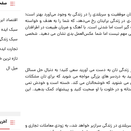
صفحه
تان موفقیت و سربلندی را در زندگی به وجود می‌آورد بهتر است؛
اقتصاد ایر
ی در زندگی برایتان رخ می‌دهد، که شما را به هدف و خواسته
ت گیر است اما شدنی است. با آهنگ و ضربان طبیعت در اطرافتان
سبک ایده 
لی مهم نیست اما شما عکس‌العمل بدی نشان می دهید. شخصی
سبک زندگی 
تجارت ایده
تازه ترین خ
مبل ال
ر زندگی تان به دست می آورید سعی کنید؛ به دنبال حل مسائل
نید به دردسر های بزرگی مواجه می شوید که برای تان مشکلات
بری می شنوید که خوشحالتان می کند. خسته است و خودش نمی
تانه و در خلوت با او صحبت کنید و پیشنهاد کمک بدهید. این
آخری
سربلندی در زندگی سرازیر خواهد شد،، به زودی معاملات تجاری و