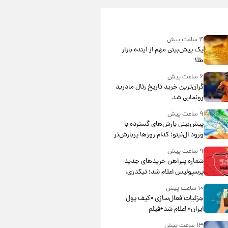
۴ ساعت پیش
یک پیش‌بینی مهم از آینده بازار
طلا
۶ ساعت پیش
گران‌ترین خرید تاریخ رئال مادرید
رونمایی شد
۹ ساعت پیش
پیش‌بینی بارش‌های گسترده با
ورود ال‌نینو؛ کدام روزها پربارش‌تر
خواهند بود؟
۹ ساعت پیش
شماره پیراهن خریدهای جدید
پرسپولیس اعلام شد؛ تیکدری،
محبی و سرگیف با اعداد ویژه
۱۰ ساعت پیش
جزئیات فعال‌سازی «کیف پول
ایران» اعلام شد+فیلم
۱۳ ساعت پیش