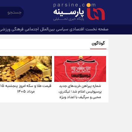
صفحه نخست
اقتصادی
سیاسی
بین‌الملل
اجتماعی
فرهنگی
ورزشی
گوناگون
شماره پیراهن خریدهای جدید
قیمت طلا و سکه امروز پنجشنبه ۱۵
پرسپولیس اعلام شد؛ تیکدری،
مرداد ۱۴۰۵
محبی و سرگیف با اعداد ویژه