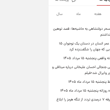
پربحث ها
فال قهوه روزانه پنجشنبه ۱۵ مرداد
ماه ۱۴۰۵
هفته
ماه
سال
۲۳ ساعت پیش
فال روزانه واقعی پنجشنبه ۱۵
مرداد ۱۴۰۵
حر دولتشاهی به حاشیه‌ها: قصد توهین
۱ روز پیش
نداشتم
ارزش سهام عدالت برای امروز
چهارشنبه ۱۴ مرداد + جدول
راز طول عمر انسان در دستان یک نوجوان ۱۵
یی که جهان را شگفت‌زده کرد
۱ روز پیش
آغاز طرح جدید فروش مشارکت در
اقعی پنجشنبه ۱۵ مرداد ۱۴۰۵
تولید سایپا؛ نام خودرو، مبلغ پیش
پرداخت و زمان تحویل | سود
 جنجالی احسان علیخانی درباره میثاقی و
مشارکت چند درصد است؟
 وایرال شد+فیلم
ه ۱۵ مرداد ماه ۱۴۰۵
ه پنجشنبه ۱۵ مرداد ماه ۱۴۰۵
ایران تعرفه ۷ درصدی تردد از تنگه هرمز را ابلاغ