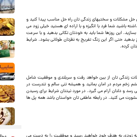
ای حل مشکلات و سختیهای زندگی تان راه حل مناسب پیدا کنید و
ه باشید شما فرد با انگیزه و با اراده ای هستید خیلی زود می
 بسازید. این روزها شما باید به خودتان تکانی بدهید و با سرعت
بدهید حتی اگر این زنگ تفریح به نظرتان طولانی بشود. شرایط
ان کرده.
کلات زندگی تان از بین خواهد رفت و سربلندی و موفقیت شامل
شم زخم مردم در امان بمانید و همیشه تنی سالم و تندرست در
سد و دلتان آرام می گیرد. در مورد نیتتان شرایط برای رسیدن
رت می کنید. در رابطه عاطفی تان حواستان باشد همه پل ها
ود به زودی به هدف خود خواهید رسید و موفقیت را به دست می
پربا