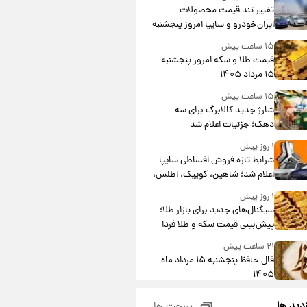
تغییر تند قیمت محصولات
ایران‌خودرو و سایپا امروز پنجشنبه
۱۵ مرداد ۱۴۰۵ +جدول
۱۵ ساعت پیش
قیمت طلا و سکه امروز پنجشنبه
۱۵ مرداد ۱۴۰۵
۱۵ ساعت پیش
شارژ جدید کالابرگ برای سه
دهک؛ جزئیات اعلام شد
۱ روز پیش
شرایط تازه فروش اقساطی سایپا
اعلام شد؛ شاهین، کوییک، اطلس،
سهند و ساینا با اقساط بلندمدت +
۱ روز پیش
جدول
سیگنال‌های جدید برای بازار طلا؛
پیش‌بینی قیمت سکه و طلا فردا
۲۱ ساعت پیش
فال حافظ پنجشنبه ۱۵ مرداد ماه
۱۴۰۵
۲۲ ساعت پیش
زدید ها