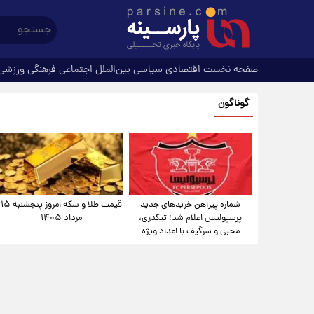
صفحه نخست
اقتصادی
سیاسی
بین‌الملل
اجتماعی
فرهنگی
ورزشی
گوناگون
شماره پیراهن خریدهای جدید
قیمت طلا و سکه امروز پنجشنبه ۱۵
پرسپولیس اعلام شد؛ تیکدری،
مرداد ۱۴۰۵
محبی و سرگیف با اعداد ویژه