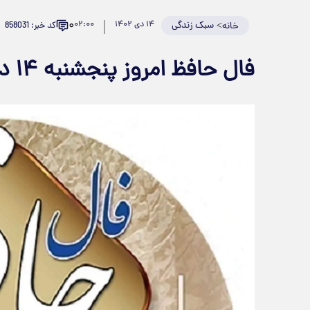
۰
>
سبک زندگی
۱۴ دی ۱۴۰۲
۰۲:۰۰
کد خبر: 858031
خانه
فال حافظ امروز پنجشنبه ۱۴ دی ۱۴۰۲