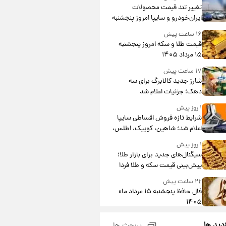
تغییر تند قیمت محصولات
ایران‌خودرو و سایپا امروز پنجشنبه
۱۵ مرداد ۱۴۰۵ +جدول
۱۶ ساعت پیش
قیمت طلا و سکه امروز پنجشنبه
۱۵ مرداد ۱۴۰۵
۱۷ ساعت پیش
شارژ جدید کالابرگ برای سه
دهک؛ جزئیات اعلام شد
۱ روز پیش
شرایط تازه فروش اقساطی سایپا
اعلام شد؛ شاهین، کوییک، اطلس،
سهند و ساینا با اقساط بلندمدت +
۱ روز پیش
جدول
سیگنال‌های جدید برای بازار طلا؛
پیش‌بینی قیمت سکه و طلا فردا
۲۲ ساعت پیش
فال حافظ پنجشنبه ۱۵ مرداد ماه
۱۴۰۵
۲۳ ساعت پیش
زدید ها