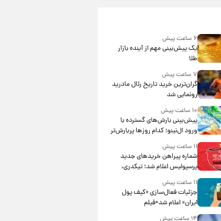
۶ ساعت پیش
یک پیش‌بینی مهم از آینده بازار
طلا
۷ ساعت پیش
گران‌ترین خرید تاریخ رئال مادرید
رونمایی شد
۱۰ ساعت پیش
پیش‌بینی بارش‌های گسترده با
ورود ال‌نینو؛ کدام روزها پربارش‌تر
خواهند بود؟
۱۱ ساعت پیش
شماره پیراهن خریدهای جدید
پرسپولیس اعلام شد؛ تیکدری،
محبی و سرگیف با اعداد ویژه
۱۱ ساعت پیش
جزئیات فعال‌سازی «کیف پول
ایران» اعلام شد+فیلم
۱۴ ساعت پیش