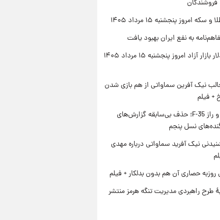
 فروشندگان
سکه امروز پنجشنبه ۱۵ مرداد ۱۴۰۵
اهم‌نامه به نفع ایران بهبود یافت
قیمت دلار بازار آزاد امروز پنجشنبه ۱۵ مرداد ۱۴۰۵
الب نیک آفرین سماواتی از هم بازی شدن
خ + فیلم
پنتاگون و راز F-35؛ حذف بی‌سابقه گزارش‌های
نده‌های نسل پنجم
یدنی نیک آفرید سماواتی درباره مهدی
لم
 روزبه حصاری آن هم بدون بدلکار + فیلم
ۀ طرح راهبردی مدیریت تنگه هرمز منتشر