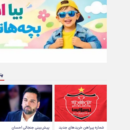
پن
شماره پیراهن خریدهای جدید
پیش‌بینی جنجالی احسان