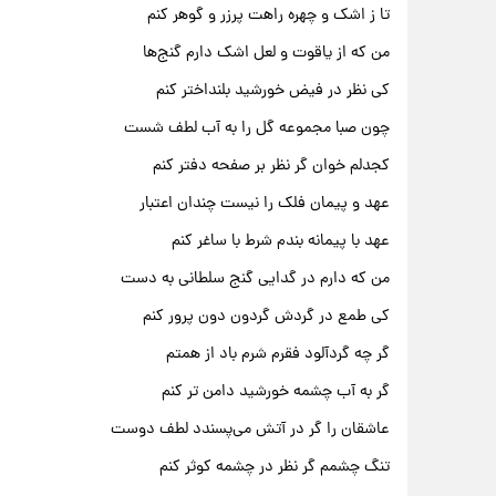
تا ز اشک و چهره راهت پرزر و گوهر کنم
من که از یاقوت و لعل اشک دارم گنج‌ها
کی نظر در فیض خورشید بلنداختر کنم
چون صبا مجموعه گل را به آب لطف شست
کجدلم خوان گر نظر بر صفحه دفتر کنم
عهد و پیمان فلک را نیست چندان اعتبار
عهد با پیمانه بندم شرط با ساغر کنم
من که دارم در گدایی گنج سلطانی به دست
کی طمع در گردش گردون دون پرور کنم
گر چه گردآلود فقرم شرم باد از همتم
گر به آب چشمه خورشید دامن تر کنم
عاشقان را گر در آتش می‌پسندد لطف دوست
تنگ چشمم گر نظر در چشمه کوثر کنم