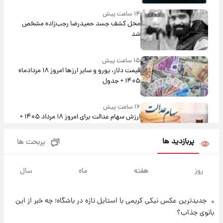
۱۴ ساعت پیش
محل کشف جسد حمیدرضا رجب‌زاده مشخص
شد
۱۵ ساعت پیش
قیمت دلار، یورو و سایر ارزها امروز ۱۸ مردادماه
۱۴۰۵ + جدول
۱۶ ساعت پیش
ارزش سهام عدالت برای امروز ۱۸ مرداد ۱۴۰۵ +
جدول
پربازدید ها
پربحث ها
۱۵ ساعت پیش
تصاویر شگفت‌انگیز از اهرام باستانی سودان در
روز
هفته
ماه
سال
دل صحرا + عکس
جدیدترین عکس نیکی کریمی با استایل تازه در باشگاه؛ چه خبر از این
۱۸ ساعت پیش
زمان برگزاری دربی ۱۰۷ اعلام شد؟
بانوی جذاب؟