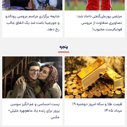
مرتضی پورعلی‌گنجی داماد شد؛
شایعه برگزاری مراسم عروسی رونالدو
تصاویری متفاوت از عروسی
و جورجینا باعث شد یک اتفاق جالب
فوتبالیست محبوب!
رخ دهد.
پنجره
قیمت طلا و سکه امروز دوشنبه ۱۹
پست احساسی و غم انگیز سوسن
مرداد ۱۴۰۵
پرور برای زنده یاد ماهچهره خلیلی+
عکس