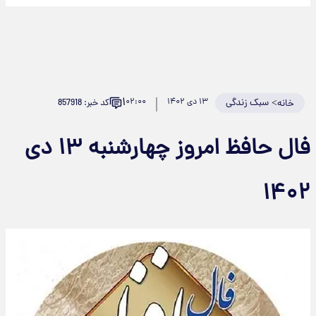
۱
>
سبک زندگی
۱۳ دی ۱۴۰۲
۰۲:۰۰
کد خبر: 857918
خانه
فال حافظ امروز چهارشنبه ۱۳ دی
۱۴۰