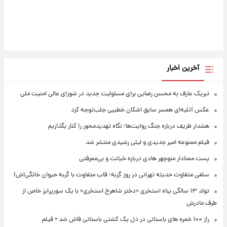
آخرین اخبار
تبریک عارف به محسن رضایی برای مسئولیت جدید در شورای عالی امنیت ملی
عکس‌ آتلیه‌ای همسر سابق اشکان خطیبی جلب‌توجه کرد
هشدار ظریف درباره جنگ روایت‌ها؛ نگاه تهدیدمحور را کنار بگذاریم
فیلم ممنوعه امیر جدیدی و لیلی رشیدی منتشر شد
پست معنادار منوچهر هادی درباره خیانت و بی‌معرفتی
سلفی متفاوت حدیثه تهرانی در روز گربه؛ قاب متفاوت با گربه حیوان خانگی‌اش!
تولد ۱۳ سالگی پناه استخری «دختر شاهرخ استخری» با یک سورپرایز خاص از
طرف مادرش
راز ۱۰۰ خمره های باستانی در دل یک کشتی باستانی فاش شد + فیلم