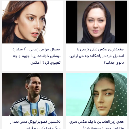
جدیدترین عکس نیکی کریمی با
جنجال جراحی زیبایی ۴۰ میلیارد
استایل تازه در باشگاه؛ چه خبر از این
تومانی خواننده زن | چهره او چه
بانوی جذاب؟
تغییری کرد؟ | عکس
هدی زین‌العابدین با یک عکس هنری
نخستین تصویر لیونل مسی بعد از
متفاوت دوباره خبرساز شد!
مرگ پدر+عکس و فیلم