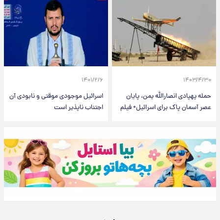
۱۴۰۱/۲/۶
۱۴۰۳/۴/۳۰
حمله پهپادی انصارالله یمن، پایان
اسرائیل موجودی موقتی و نابودی آن
عصر آسمان پاک برای اسرائیل+ فیلم
اجتناب ناپذیر است