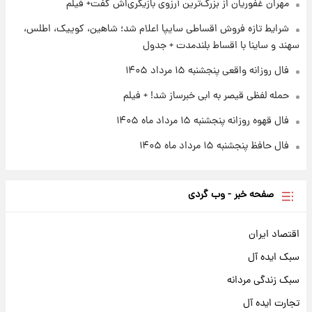
مهران غفوریان از بزرگ‌ترین آرزوی بازیگری‌اش گفت+ فیلم
۱ روز پیش
شرایط تازه فروش اقساطی سایپا اعلام شد؛ شاهین، کوییک، اطلس،
کار استقلال و رامین رضاییان رسما تمام شد +
سهند و ساینا با اقساط بلندمدت + جدول
عکس / خداحافظی صمیمانه آبی ها با رامین!
فال روزانه واقعی پنجشنبه ۱۵ مرداد ۱۴۰۵
حمله لفظی قیصر به ابی خبرساز شد! + فیلم
فال قهوه روزانه پنجشنبه ۱۵ مرداد ماه ۱۴۰۵
فال حافظ پنجشنبه ۱۵ مرداد ماه ۱۴۰۵
صفحه خبر - وب گردی
اقتصاد ایران
سبک ایده آل
سبک زندگی مردانه
تجارت ایده آل