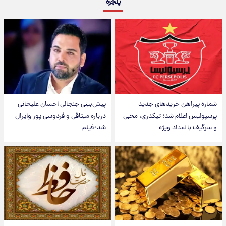
پنجره
شماره پیراهن خریدهای جدید
پیش‌بینی جنجالی احسان علیخانی
پرسپولیس اعلام شد؛ تیکدری، محبی
درباره میثاقی و فردوسی پور وایرال
و سرگیف با اعداد ویژه
شد+فیلم