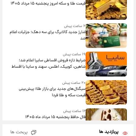
قیمت طلا و سکه امروز پنجشنبه ۱۵ مرداد ۱۴۰۵
۶ ساعت پیش
شارژ جدید کالابرگ برای سه دهک؛ جزئیات اعلام
شد
۱۹ ساعت پیش
شرایط تازه فروش اقساطی سایپا اعلام شد؛
شاهین، کوییک، اطلس، سهند و ساینا با اقساط
بلندمدت + جدول
۲۰ ساعت پیش
سیگنال‌های جدید برای بازار طلا؛ پیش‌بینی
قیمت سکه و طلا فردا
۱۲ ساعت پیش
فال حافظ پنجشنبه ۱۵ مرداد ماه ۱۴۰۵
پربازدید ها
پربحث ها