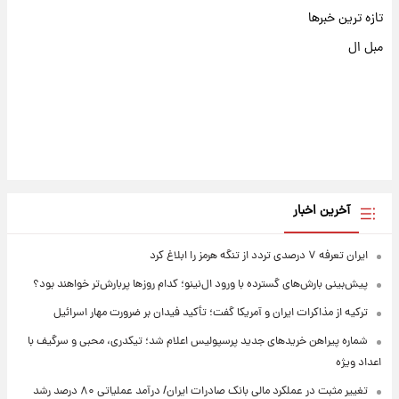
تازه ترین خبرها
مبل ال
آخرین اخبار
ایران تعرفه ۷ درصدی تردد از تنگه هرمز را ابلاغ کرد
پیش‌بینی بارش‌های گسترده با ورود ال‌نینو؛ کدام روزها پربارش‌تر خواهند بود؟
ترکیه از مذاکرات ایران و آمریکا گفت؛ تأکید فیدان بر ضرورت مهار اسرائیل
شماره پیراهن خریدهای جدید پرسپولیس اعلام شد؛ تیکدری، محبی و سرگیف با
اعداد ویژه
تغییر مثبت در عملکرد مالی بانک صادرات ایران/ درآمد عملیاتی ۸۰ درصد رشد