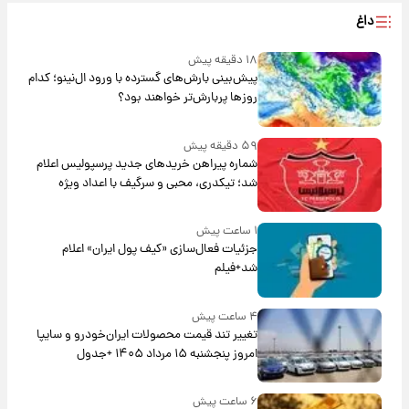
داغ
۱۸ دقیقه پیش
پیش‌بینی بارش‌های گسترده با ورود ال‌نینو؛ کدام
روزها پربارش‌تر خواهند بود؟
۵۹ دقیقه پیش
شماره پیراهن خریدهای جدید پرسپولیس اعلام
شد؛ تیکدری، محبی و سرگیف با اعداد ویژه
۱ ساعت پیش
جزئیات فعال‌سازی «کیف پول ایران» اعلام
شد+فیلم
۴ ساعت پیش
تغییر تند قیمت محصولات ایران‌خودرو و سایپا
امروز پنجشنبه ۱۵ مرداد ۱۴۰۵ +جدول
۶ ساعت پیش