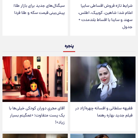
شرایط تازه فروش اقساطی سایپا
سیگنال‌های جدید برای بازار طلا؛
اعلام شد؛ شاهین، کوییک، اطلس،
پیش‌بینی قیمت سکه و طلا فردا
سهند و ساینا با اقساط بلندمدت +
جدول
پنجره
فقیهه سلطانی و افسانه چهره‌آزاد در
آقای مجریِ دوران کودکی خیلی‌ها با
فیلم جدید بهاره رهنما
یک پست متفاوت؛ «غمگینم بسیار
زیاد»!