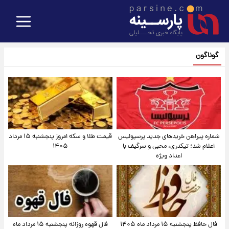
گوناگون
شماره پیراهن خریدهای جدید پرسپولیس
قیمت طلا و سکه امروز پنجشنبه ۱۵ مرداد
اعلام شد؛ تیکدری، محبی و سرگیف با
۱۴۰۵
اعداد ویژه
فال حافظ پنجشنبه ۱۵ مرداد ماه ۱۴۰۵
فال قهوه روزانه پنجشنبه ۱۵ مرداد ماه