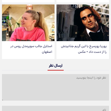
پوریا پورسرخ با این گریم جذابیتش
استایل جالب سوپرمدل روس در
را از دست داد + عکس
اصفهان
ارسال نظر