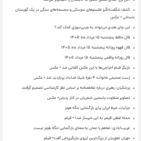
کشف شگفت‌انگیز طلسم‌های سوسکی و مجسمه‌های سنگی در یک گورستان
باستانی + عکس
این چای هندی می‌تواند به چربی‌سوزی کمک کند؟
فال حافظ پنجشنبه ۱۵ مرداد ماه ۱۴۰۵
فال قهوه روزانه پنجشنبه ۱۵ مرداد ماه ۱۴۰۵
فال روزانه واقعی پنجشنبه ۱۵ مرداد ۱۴۰۵
بازیگر فیلم اخراجی‌ها با این عکس آفتابی شد + عکس
ژست صمیمی خانواده ۴ نفره شیلا خداداد پربازدید شد + عکس
پزشکیان: رهبری درباره تفاهمنامه بر اساس نظر کارشناسی تصمیم گرفتند
تصاویر متفاوت یاسمین شجریان در کنار پدرش+ عکس
جزئیات شرط ایران برای بازگشایی تنگه هرمز
حمله لفظی قیصر به ابی خبرساز شد! + فیلم
غریب‌آبادی: تفاهم با عمان به معنای بازگشایی تنگه هرمز نیست
مهران غفوریان از بزرگ‌ترین آرزوی بازیگری‌اش گفت+ فیلم