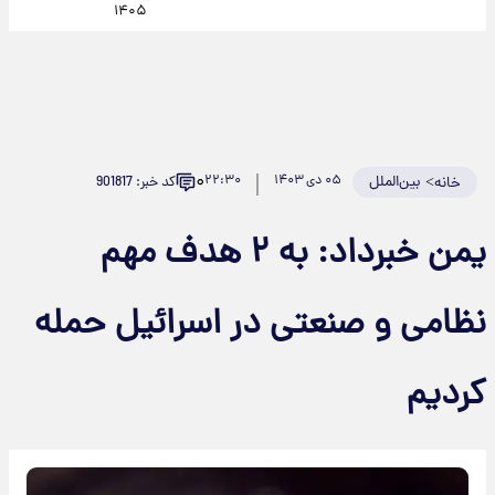
۱۴۰۵
۰
>
بین‌الملل
۰۵ دی ۱۴۰۳
۲۲:۳۰
کد خبر: 901817
خانه
یمن خبرداد: به ۲ هدف مهم
نظامی و صنعتی در اسرائیل حمله
کردیم