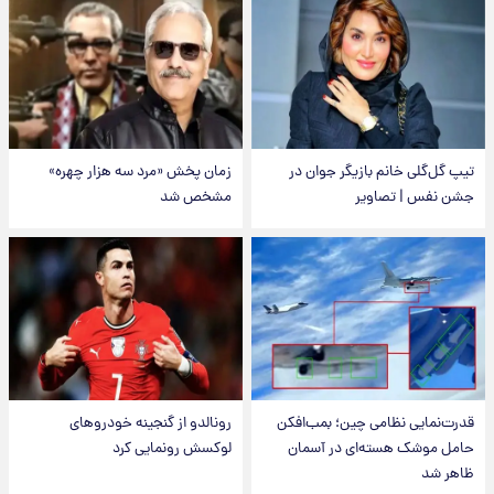
تیپ گل‌گلی خانم بازیگر جوان در
زمان پخش «مرد سه هزار چهره»
جشن نفس | تصاویر
مشخص شد
قدرت‌نمایی نظامی چین؛ بمب‌افکن
رونالدو از گنجینه خودروهای
حامل موشک هسته‌ای در آسمان
لوکسش رونمایی کرد
ظاهر شد