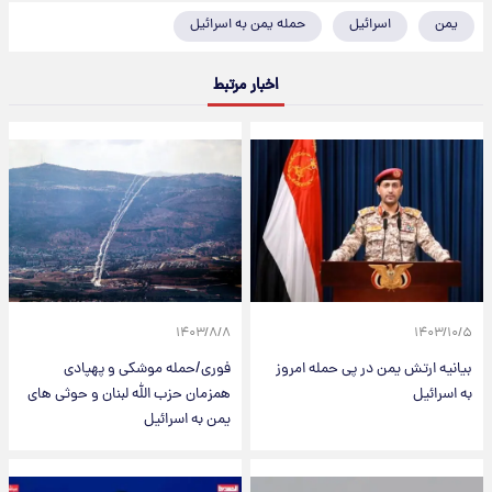
یمن
اسرائیل
حمله یمن به اسرائیل
اخبار مرتبط
۱۴۰۳/۸/۸
۱۴۰۳/۱۰/۵
بیانیه ارتش یمن در پی حمله امروز
فوری/حمله موشکی و پهپادی
به اسرائیل
همزمان حزب الله لبنان و حوثی های
یمن به اسرائیل