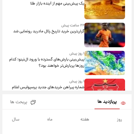
یک پیش‌بینی مهم از آینده بازار طلا
۲۲ ساعت پیش
گران‌ترین خرید تاریخ رئال مادرید رونمایی شد
۱ روز پیش
پیش‌بینی بارش‌های گسترده با ورود ال‌نینو؛ کدام
روزها پربارش‌تر خواهند بود؟
۱ روز پیش
شماره پیراهن خریدهای جدید پرسپولیس اعلام
شد؛ تیکدری، محبی و سرگیف با اعداد ویژه
پربازدید ها
پربحث ها
۱ روز پیش
جزئیات فعال‌سازی «کیف پول ایران» اعلام
روز
هفته
ماه
سال
شد+فیلم