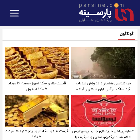
گوناگون
هواشناسی هشدار داد: وزش تندباد،
قیمت طلا و سکه امروز جمعه ۱۶ مرداد
گردوخاک و رگبار باران تا ۵ روز آینده
۱۴۰۵ +جدول
شماره پیراهن خریدهای جدید پرسپولیس
قیمت طلا و سکه امروز پنجشنبه ۱۵ مرداد
اعلام شد؛ تیکدری، محبی و سرگیف با
۱۴۰۵