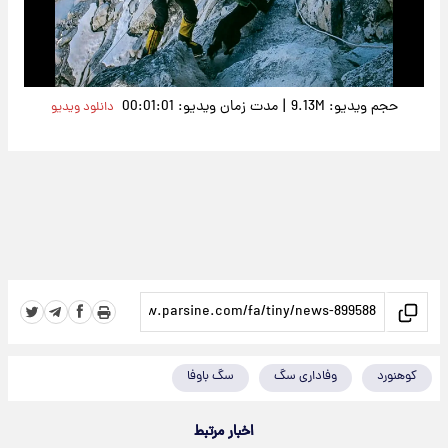
Video
|
حجم ویدیو: 9.13M
مدت زمان ویدیو: 00:01:01
دانلود ویدیو
کوهنورد
وفاداری سگ
سگ باوفا
اخبار مرتبط