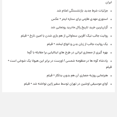
ایران
جزئیات شرط جدید بازنشستگی اعلام شد
استوری مهدی طارمی برای ستاره اینتر + عکس
گران‌ترین خرید تاریخ رئال مادرید رونمایی شد
روایت جالب نیک آفرین سماواتی از هم بازی شدن با امین تارخ + فیلم
یک روایت جالب از زبان بدن و انواع لبخند + فیلم
بهره گیری از معماری ایرانی در طرح های ایتالیایی برا مقابله با گرما
پادشاه کوه ها در منظومه شمسی / اورست در برابر این هیولا یک شوخی است +
فیلم
هنرنمایی روزبه حصاری آن هم بدون بدلکار + فیلم
آوای موسیقی اوشین در تهران توسط سفیر ژاپن نواخته شد + فیلم