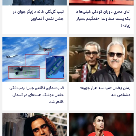
آقای مجریِ دوران کودکی خیلی‌ها با
تیپ گل‌گلی خانم بازیگر جوان در
یک پست متفاوت؛ «غمگینم بسیار
جشن نفس | تصاویر
زیاد»!
زمان پخش «مرد سه هزار چهره»
قدرت‌نمایی نظامی چین؛ بمب‌افکن
مشخص شد
حامل موشک هسته‌ای در آسمان
ظاهر شد