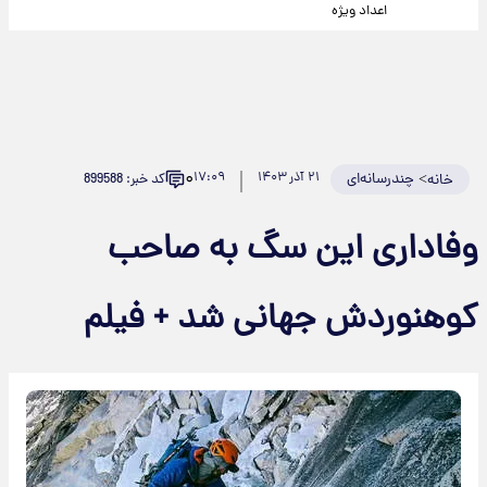
اعداد ویژه
۰
>
چندرسانه‌ای
۲۱ آذر ۱۴۰۳
۱۷:۰۹
کد خبر: 899588
خانه
وفاداری این سگ به صاحب
کوهنوردش جهانی شد + فیلم