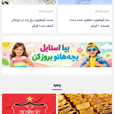
۱۴۰۲/۱۰/۲۳
۱۴۰۲/۱۰/۲۶
سه کوهنورد مفقود شده زنده
جسد کوهنورد یخ زده در توچال
هستند + فیلم
کشف شد+ فیلم
پنجره