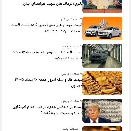
باقری؛ فرماندهان شهید هوافضای ایران
۵ ساعت پیش
قیمت خودروهای سایپا تغییر کرد؛ لیست قیمت
جمعه ۱۶ مرداد منتشر شد
۶ ساعت پیش
جدول قیمت ایران‌خودرو امروز جمعه ۱۶ مرداد؛
قیمت‌ها تغییر کرد
۷ ساعت پیش
قیمت طلا و سکه امروز جمعه ۱۶ مرداد ۱۴۰۵
+جدول
۷ ساعت پیش
پشت پرده عکس جدید ترامپ؛ مقام آمریکایی
درباره وضعیت او چه گفت؟
۲۱ ساعت پیش