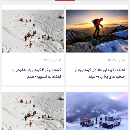
۱۴۰۲/۱۰/۲۷
۱۴۰۲/۱۰/۳۰
لحظه دلهره آور افتادن کوهنورد از
کشف پیکر ۲ کوهنورد مفقودی در
صخره های یخ زده+ فیلم
ارتفاعات اشنویه+ فیلم