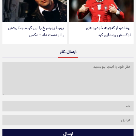
رونالدو از گنجینه خودروهای
پوریا پورسرخ با این گریم جذابیتش
لوکسش رونمایی کرد
را از دست داد + عکس
ارسال نظر
ارسال