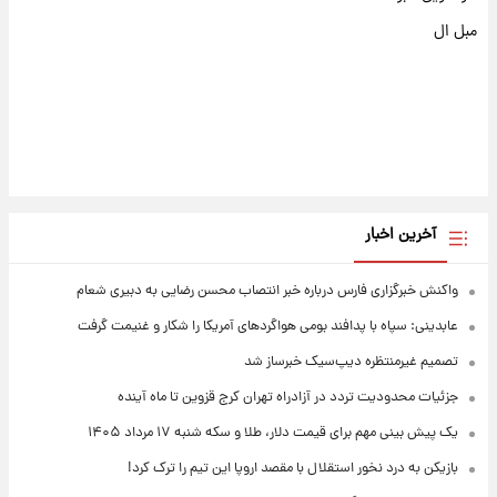
مبل ال
آخرین اخبار
واکنش خبرگزاری فارس درباره خبر انتصاب محسن رضایی به دبیری شعام
عابدینی: سپاه با پدافند بومی هواگردهای آمریکا را شکار و غنیمت گرفت
تصمیم غیرمنتظره دیپ‌سیک خبرساز شد
جزئیات محدودیت تردد در آزادراه تهران کرج قزوین تا ماه آینده
یک پیش ‌بینی مهم برای قیمت دلار، طلا و سکه شنبه ۱۷ مرداد ۱۴۰۵
بازیکن به درد نخور استقلال با مقصد اروپا این تیم را ترک کرد!