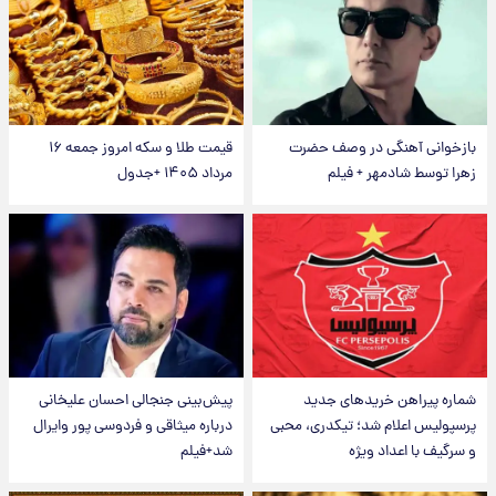
بازخوانی آهنگی در وصف حضرت
قیمت طلا و سکه امروز جمعه ۱۶
زهرا توسط شادمهر + فیلم
مرداد ۱۴۰۵ +جدول
شماره پیراهن خریدهای جدید
پیش‌بینی جنجالی احسان علیخانی
پرسپولیس اعلام شد؛ تیکدری، محبی
درباره میثاقی و فردوسی پور وایرال
و سرگیف با اعداد ویژه
شد+فیلم