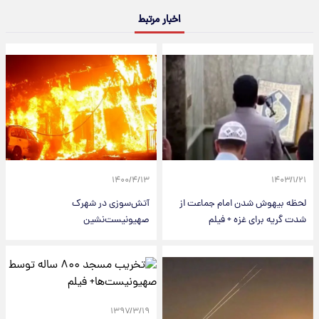
اخبار مرتبط
۱۴۰۰/۴/۱۳
۱۴۰۳/۱/۲۱
لحظه بیهوش شدن امام جماعت از
آتش‌سوزی در شهرک
شدت گریه برای غزه + فیلم
صهیونیست‌نشین
۱۳۹۷/۳/۱۹