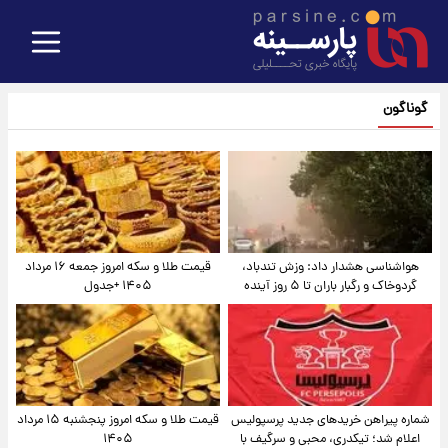
گوناگون
هواشناسی هشدار داد: وزش تندباد،
قیمت طلا و سکه امروز جمعه ۱۶ مرداد
گردوخاک و رگبار باران تا ۵ روز آینده
۱۴۰۵ +جدول
شماره پیراهن خریدهای جدید پرسپولیس
قیمت طلا و سکه امروز پنجشنبه ۱۵ مرداد
اعلام شد؛ تیکدری، محبی و سرگیف با
۱۴۰۵