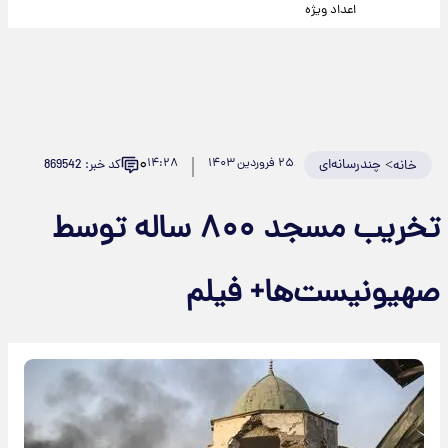
اعداد ویژه
۰
>
چندرسانه‌ای
۲۵ فروردین ۱۴۰۳
۱۴:۲۸
کد خبر: 869542
خانه
تخریب مسجد ۸۰۰ ساله توسط
صهیونیست‌ها+ فیلم