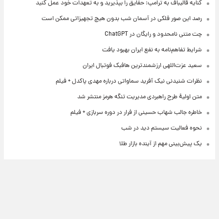
کنایه قالیباف به ترامپ: حقایق را بپذیرید و به تعهدات خود عمل کنید
رصد این صور فلکی در آسمان شب بدون هیچ تجهیزاتی ممکن است
چت متنی نامحدود و رایگان در ChatGPT
شرایط تفاهم‌نامه به نفع ایران بهبود یافت
سعید عزت‌اللهی ارزشمندترین هافبک فوتبال ایران
نظرات شنیدنی نیک آفرید سماواتی درباره مهدی پاکدل + فیلم
متن اولیۀ طرح راهبردی مدیریت تنگه هرمز منتشر شد
خاطره جالب شهاب حسینی از فرار در دوره سربازی + فیلم
نحوه فعالیت سیستم دید در شب
یک پیش‌بینی مهم از آینده بازار طلا