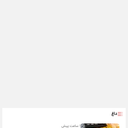
داغ
۱ ساعت پیش