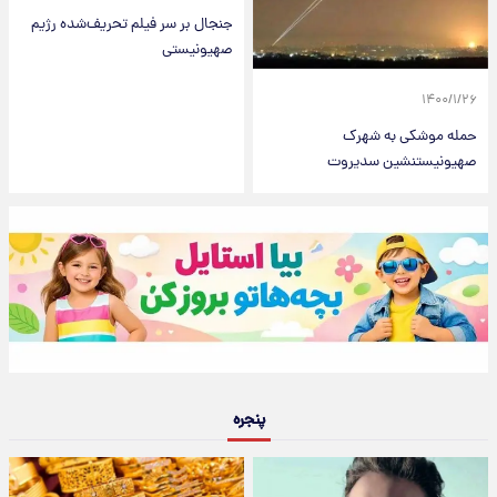
جنجال بر سر فیلم تحریف‌شده رژیم
صهیونیستی
۱۴۰۰/۱/۲۶
حمله موشکی به شهرک
صهیونیست‎نشین سدیروت
پنجره