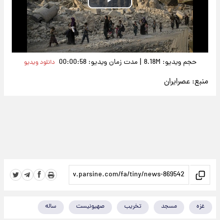
Play
Video
|
حجم ویدیو: 8.18M
مدت زمان ویدیو: 00:00:58
دانلود ویدیو
منبع:
عصرایران
غزه
مسجد
تخریب
صهیونیست
ساله