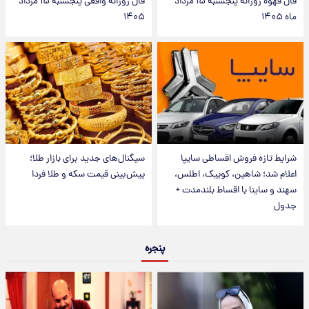
فال قهوه روزانه پنجشنبه ۱۵ مرداد
فال روزانه واقعی پنجشنبه ۱۵ مرداد
ماه ۱۴۰۵
۱۴۰۵
شرایط تازه فروش اقساطی سایپا
سیگنال‌های جدید برای بازار طلا؛
اعلام شد؛ شاهین، کوییک، اطلس،
پیش‌بینی قیمت سکه و طلا فردا
سهند و ساینا با اقساط بلندمدت +
جدول
پنجره