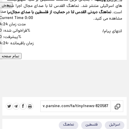
های اسرائیلی منتشر شد. نماهنگ القدس لنا با صدای مجال اجرا شده
پخش
بی صدا
است.
نماهنگ
دیدنی القدس لنا در حمایت از فلسطین با صدای مجال
را
Current Time
0:00
مشاهده می کنید.
مدت زمان
4:24
: 0%
فراخوانی شده
انتهای پیام/
: 0%
پیشرفت
زمان باقیمانده
-4:24
تمام صفحه
اسرائیل
فلسطین
نماهنگ