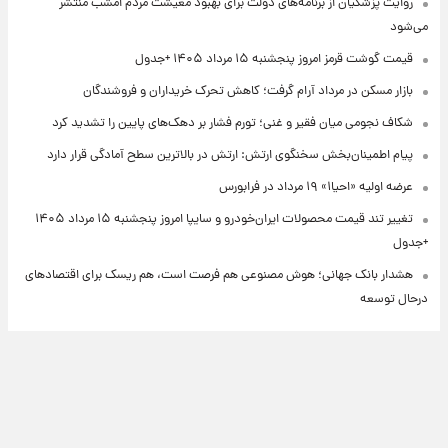
روایت پزشکیان از برنامه‌های دولت برای بهبود معیشت مردم امشب منتشر
می‌شود
قیمت گوشت قرمز امروز پنجشنبه ۱۵ مرداد ۱۴۰۵ +جدول
بازار مسکن در مرداد آرام گرفت؛ کاهش تحرک خریداران و فروشندگان
شکاف نجومی میان فقیر و غنی؛ تورم فشار بر دهک‌های پایین را تشدید کرد
پیام اطمینان‌بخش سخنگوی ارتش: ارتش در بالاترین سطح آمادگی قرار دارد
عرضه اولیه «احیا۱» ۱۹ مرداد در فرابورس
تغییر تند قیمت محصولات ایران‌خودرو و سایپا امروز پنجشنبه ۱۵ مرداد ۱۴۰۵
+جدول
هشدار بانک جهانی؛ هوش مصنوعی هم فرصت است، هم ریسک برای اقتصادهای
درحال توسعه