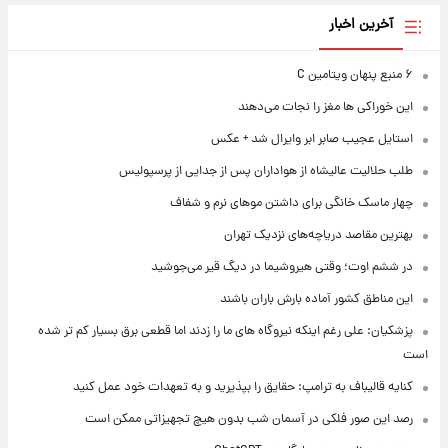
آخرین اخبار
۶ منبع پنهان ویتامین C
این خوراکی ها مغز را نجات می‌دهند
استایل عجیب صابر ابر وایرال شد + عکس
طلب حلالیت عالیشاه از هواداران پس از جدایی از پرسپولیس
چهار ماسک خانگی برای داشتن موهای نرم و شفاف
بهترین مقاصد دریاچه‌های نزدیک تهران
در ششم اوت؛ وقتی هیروشیما در دیگ قیر می‌جوشید
این مناطق کشور آماده بارش باران باشند
پزشکیان: علی رغم اینکه نیروگاه های ما را زدند اما قطعی برق بسیار کم تر شده
است
کنایه قالیباف به ترامپ: حقایق را بپذیرید و به تعهدات خود عمل کنید
رصد این صور فلکی در آسمان شب بدون هیچ تجهیزاتی ممکن است