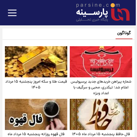
گوناگون
شماره پیراهن خریدهای جدید پرسپولیس
قیمت طلا و سکه امروز پنجشنبه ۱۵ مرداد
اعلام شد؛ تیکدری، محبی و سرگیف با
۱۴۰۵
اعداد ویژه
فال حافظ پنجشنبه ۱۵ مرداد ماه ۱۴۰۵
فال قهوه روزانه پنجشنبه ۱۵ مرداد ماه