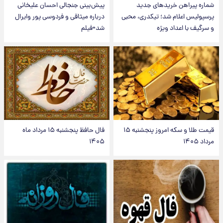
شماره پیراهن خریدهای جدید
پیش‌بینی جنجالی احسان علیخانی
پرسپولیس اعلام شد؛ تیکدری، محبی
درباره میثاقی و فردوسی پور وایرال
و سرگیف با اعداد ویژه
شد+فیلم
قیمت طلا و سکه امروز پنجشنبه ۱۵
فال حافظ پنجشنبه ۱۵ مرداد ماه
مرداد ۱۴۰۵
۱۴۰۵