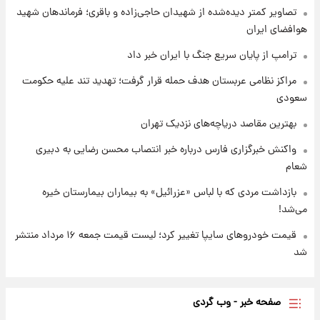
تصاویر کمتر دیده‌شده از شهیدان حاجی‌زاده و باقری؛ فرماندهان شهید
هوافضای ایران
۱ روز پیش
شارژ جدید کالابرگ برای سه دهک؛ جزئیات اعلام
ترامپ از پایان سریع جنگ با ایران خبر داد
شد
مراکز نظامی عربستان هدف حمله قرار گرفت؛ تهدید تند علیه حکومت
سعودی
بهترین مقاصد دریاچه‌های نزدیک تهران
واکنش خبرگزاری فارس درباره خبر انتصاب محسن رضایی به دبیری
شعام
بازداشت مردی که با لباس «عزرائیل» به بیماران بیمارستان خیره
می‌شد!
قیمت خودروهای سایپا تغییر کرد؛ لیست قیمت جمعه ۱۶ مرداد منتشر
شد
صفحه خبر - وب گردی