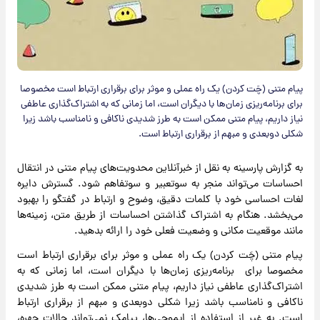
پیام متنی (چَت کردن) یک راه عملی و موثر برای برقراری ارتباط است مخصوصا
برای برنامه‌ریزی زمان‌ها با دیگران است، اما زمانی که به اشتراک‌گذاری عاطفی
نیاز داریم، پیام متنی ممکن است به طرز شدیدی ناکافی و نامناسب باشد زیرا
شکلی دوبعدی و مبهم از برقراری ارتباط است.
به گزارش پارسینه به نقل از خبرآنلاین محدویت‌های پیام‌ متنی در انتقال
احساسات می‌تواند منجر به سوتعبیر و سوتفاهم شود. گسترش دایره
لغات احساسی خود با کلمات دقیق، وضوح و ارتباط در گفتگو را بهبود
می‌بخشد. هنگام به اشتراک گذاشتن احساسات از طریق متن، زمینه‌ها
مانند موقعیت مکانی و وضعیت فعلی خود را ارائه بدهید.
پیام متنی (چَت کردن) یک راه عملی و موثر برای برقراری ارتباط است
مخصوصا برای برنامه‌ریزی زمان‌ها با دیگران است، اما زمانی که به
اشتراک‌گذاری عاطفی نیاز داریم، پیام متنی ممکن است به طرز شدیدی
ناکافی و نامناسب باشد زیرا شکلی دوبعدی و مبهم از برقراری ارتباط
است. به غیر از استفاده از ایموجی‌ها، پیامک نمی‌تواند حالات چهره،