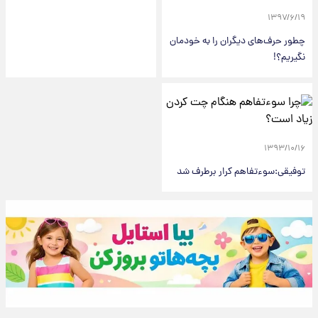
۱۳۹۷/۶/۱۹
چطور حرف‌های دیگران را به خودمان
نگیریم؟!
۱۳۹۳/۱۰/۱۶
توفیقی:سوءتفاهم کرار برطرف شد