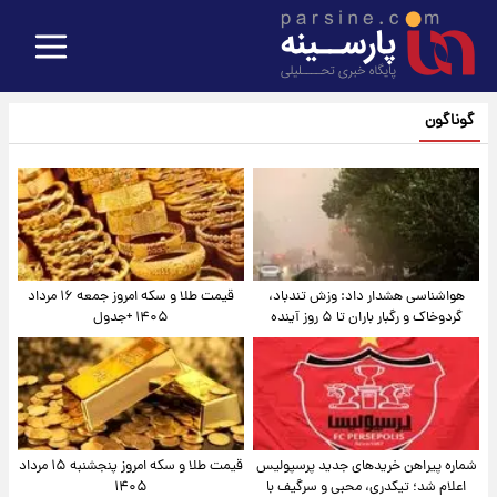
گوناگون
هواشناسی هشدار داد: وزش تندباد،
قیمت طلا و سکه امروز جمعه ۱۶ مرداد
گردوخاک و رگبار باران تا ۵ روز آینده
۱۴۰۵ +جدول
شماره پیراهن خریدهای جدید پرسپولیس
قیمت طلا و سکه امروز پنجشنبه ۱۵ مرداد
اعلام شد؛ تیکدری، محبی و سرگیف با
۱۴۰۵