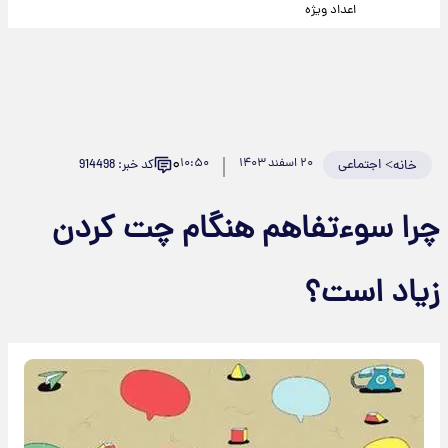
اعداد ویژه
۰
>
اجتماعی
۲۰ اسفند ۱۴۰۳
۱۰:۵۰
کد خبر: 914498
خانه
چرا سوءتفاهم هنگام چت کردن
زیاد است؟