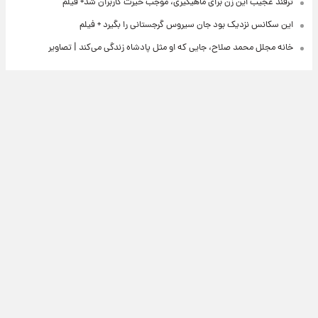
ترفند عجیب این زن برای ماهیگیری، موجب حیرت کاربران شد+ فیلم
این سکانس نزدیک بود جان سیروس گرجستانی را بگیرد + فیلم
خانه مجلل محمد صلاح، جایی که او مثل پادشاه زندگی می‌کند | تصاویر