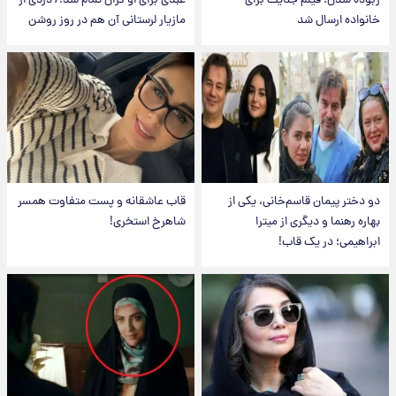
ربوده شدن؛ فیلم جنایت برای
عبدی برای او گران تمام شد!/ دزدی از
خانواده ارسال شد
مازیار لرستانی آن هم در روز روشن
دو دختر پیمان قاسم‌خانی، یکی از
قاب عاشقانه و پست متفاوت همسر
بهاره رهنما و دیگری از میترا
شاهرخ استخری!
ابراهیمی؛ در یک قاب!