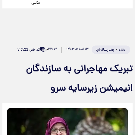
عکس
۰
>
چندرسانه‌ای
۱۳ اسفند ۱۴۰۳
۲۲:۰۹
کد خبر: 913522
خانه
تبریک مهاجرانی به سازندگان
انیمیشن زیرسایه سرو