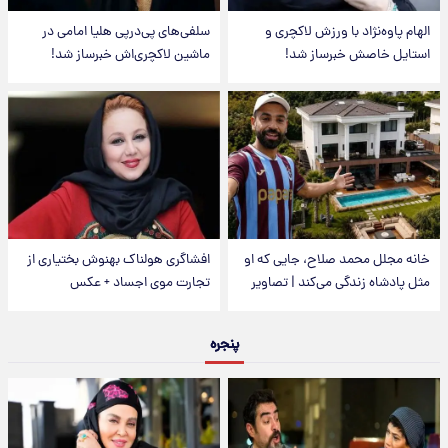
الهام پاوه‌نژاد با ورزش لاکچری و
سلفی‌های پی‌درپی هلیا امامی در
استایل خاصش خبرساز شد!
ماشین لاکچری‌اش خبرساز شد!
خانه مجلل محمد صلاح، جایی که او
افشاگری هولناک بهنوش بختیاری از
مثل پادشاه زندگی می‌کند | تصاویر
تجارت موی اجساد + عکس
پنجره