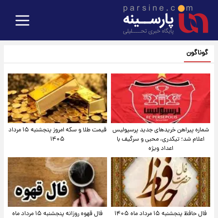
گوناگون
شماره پیراهن خریدهای جدید پرسپولیس
قیمت طلا و سکه امروز پنجشنبه ۱۵ مرداد
اعلام شد؛ تیکدری، محبی و سرگیف با
۱۴۰۵
اعداد ویژه
فال حافظ پنجشنبه ۱۵ مرداد ماه ۱۴۰۵
فال قهوه روزانه پنجشنبه ۱۵ مرداد ماه