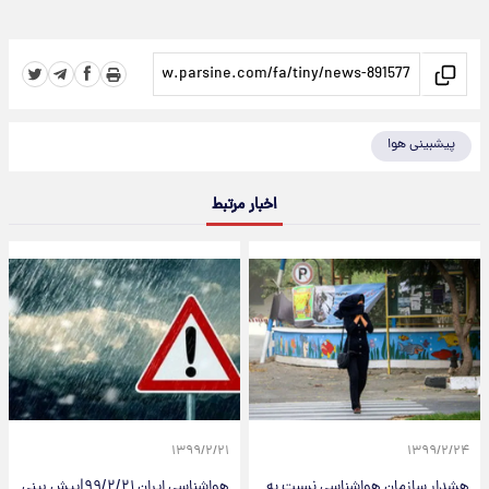
پیشبینی هوا
اخبار مرتبط
۱۳۹۹/۲/۲۱
۱۳۹۹/۲/۲۴
هشدار سازمان هواشناسی نسبت به
هواشناسی ایران ۹۹/۲/۲۱|پیش بینی