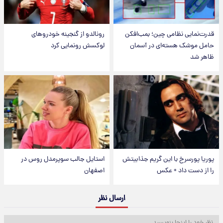
قدرت‌نمایی نظامی چین؛ بمب‌افکن
رونالدو از گنجینه خودروهای
حامل موشک هسته‌ای در آسمان
لوکسش رونمایی کرد
ظاهر شد
پوریا پورسرخ با این گریم جذابیتش
استایل جالب سوپرمدل روس در
را از دست داد + عکس
اصفهان
ارسال نظر