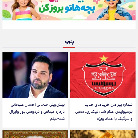
پنجره
شماره پیراهن خریدهای جدید
پیش‌بینی جنجالی احسان علیخانی
پرسپولیس اعلام شد؛ تیکدری، محبی
درباره میثاقی و فردوسی پور وایرال
و سرگیف با اعداد ویژه
شد+فیلم