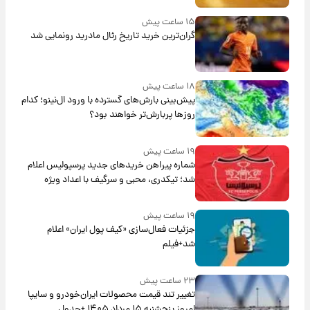
۱۵ ساعت پیش
گران‌ترین خرید تاریخ رئال مادرید رونمایی شد
۱۸ ساعت پیش
پیش‌بینی بارش‌های گسترده با ورود ال‌نینو؛ کدام
روزها پربارش‌تر خواهند بود؟
۱۹ ساعت پیش
شماره پیراهن خریدهای جدید پرسپولیس اعلام
شد؛ تیکدری، محبی و سرگیف با اعداد ویژه
۱۹ ساعت پیش
جزئیات فعال‌سازی «کیف پول ایران» اعلام
شد+فیلم
۲۳ ساعت پیش
تغییر تند قیمت محصولات ایران‌خودرو و سایپا
امروز پنجشنبه ۱۵ مرداد ۱۴۰۵ +جدول