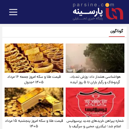
گوناگون
هواشناسی هشدار داد: وزش تندباد،
قیمت طلا و سکه امروز جمعه ۱۶ مرداد
گردوخاک و رگبار باران تا ۵ روز آینده
۱۴۰۵ +جدول
شماره پیراهن خریدهای جدید پرسپولیس
قیمت طلا و سکه امروز پنجشنبه ۱۵ مرداد
اعلام شد؛ تیکدری، محبی و سرگیف با
۱۴۰۵