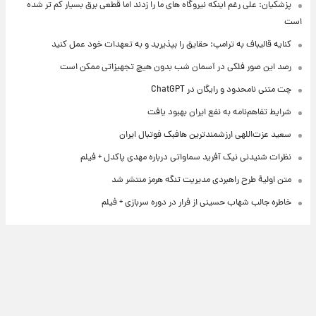
پزشکیان: علی رغم اینکه نیروگاه های ما را زدند اما قطعی برق بسیار کم تر شده
است
کنایه قالیباف به ترامپ: حقایق را بپذیرید و به تعهدات خود عمل کنید
رصد این صور فلکی در آسمان شب بدون هیچ تجهیزاتی ممکن است
چت متنی نامحدود و رایگان در ChatGPT
شرایط تفاهم‌نامه به نفع ایران بهبود یافت
سعید عزت‌اللهی ارزشمندترین هافبک فوتبال ایران
نظرات شنیدنی نیک آفرید سماواتی درباره مهدی پاکدل + فیلم
متن اولیۀ طرح راهبردی مدیریت تنگه هرمز منتشر شد
خاطره جالب شهاب حسینی از فرار در دوره سربازی + فیلم