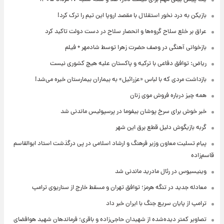
بازیکن به درد نخور استقلال با مقصد اروپا این تیم را ترک کرد!
عراق بر خلع سلاح گروه‌ها و انحصار سلاح در دست دولت تاکید کرد
بازخوانی آهنگی در وصف حضرت زهرا توسط شادمهر + فیلم
ریاض: توافق دفاعی با ترکیه و پاکستان علیه هیچ کشوری نیست
بازداشت مردی که با لباس «عزرائیل» به بیماران بیمارستان خیره می‌شد!
همه چیز درباره فروش موی زنان
خبر خوش برای سرخ پوشان بیفوما در پرسپولیس ماندنی شد
گربه بازیگوش دلیل قطع برق این شهر
پیام تسلیت معاون وزیر فرهنگ و ارشاد اسلامی در پی درگذشت استاد ابوالقاسم
قاسم‌زاده
وینیسیوس در رئال مادرید ماندنی شد
معادله جدید در تنگه هرمز؛ توافق تهران و مسقط خارج از سناریوی ترامپ
ترامپ از پایان سریع جنگ با ایران خبر داد
تصاویر کمتر دیده‌شده از شهیدان حاجی‌زاده و باقری؛ فرماندهان شهید هوافضای