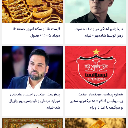
بازخوانی آهنگی در وصف حضرت
قیمت طلا و سکه امروز جمعه ۱۶
زهرا توسط شادمهر + فیلم
مرداد ۱۴۰۵ +جدول
شماره پیراهن خریدهای جدید
پیش‌بینی جنجالی احسان علیخانی
پرسپولیس اعلام شد؛ تیکدری، محبی
درباره میثاقی و فردوسی پور وایرال
و سرگیف با اعداد ویژه
شد+فیلم