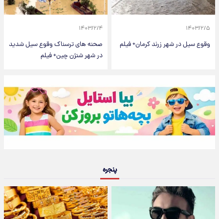
۱۴۰۳/۲/۴
۱۴۰۳/۲/۵
وقوع سیل در شهر زرند کرمان+ فیلم
صحنه های ترسناک وقوع سیل شدید
در شهر شنژن چین+ فیلم
پنجره