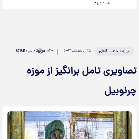
اعداد ویژه
۰
>
چندرسانه‌ای
۱۵ اردیبهشت ۱۴۰۳
۱۱:۲۰
کد خبر: 871811
خانه
تصاویری تامل برانگیز از موزه
چرنوبیل