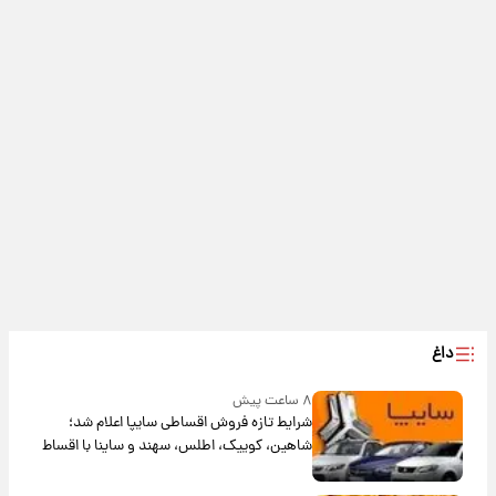
داغ
۸ ساعت پیش
شرایط تازه فروش اقساطی سایپا اعلام شد؛
شاهین، کوییک، اطلس، سهند و ساینا با اقساط
بلندمدت + جدول