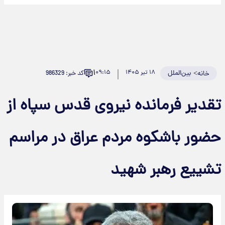
۱
>
بین‌الملل
۱۸ تیر ۱۴۰۵
۰۹:۱۵
کد خبر: 986329
خانه
تقدیر فرمانده نیروی قدس سپاه از
حضور باشکوه مردم عراق در مراسم
تشییع رهبر شهید