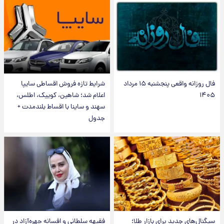
فال روزانه واقعی پنجشنبه ۱۵ مرداد
شرایط تازه فروش اقساطی سایپا
۱۴۰۵
اعلام شد؛ شاهین، کوییک، اطلس،
سهند و ساینا با اقساط بلندمدت +
جدول
سیگنال‌های جدید برای بازار طلا؛
فقیهه سلطانی و افسانه چهره‌آزاد در