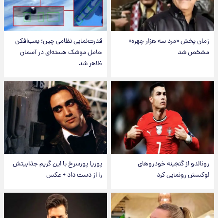
زمان پخش «مرد سه هزار چهره»
قدرت‌نمایی نظامی چین؛ بمب‌افکن
مشخص شد
حامل موشک هسته‌ای در آسمان
ظاهر شد
رونالدو از گنجینه خودروهای
پوریا پورسرخ با این گریم جذابیتش
لوکسش رونمایی کرد
را از دست داد + عکس