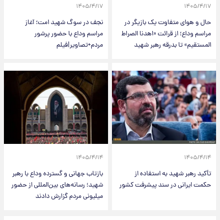
۱۴۰۵/۴/۱۷
۱۴۰۵/۴/۱۷
حال و هوای متفاوت یک بازیگر در
نجف در سوگ شهید امت؛ آغاز
مراسم وداع؛ از قرائت «اهدنا الصراط
مراسم وداع با حضور پرشور
المستقیم» تا بدرقه رهبر شهید
مردم+تصاویر|فیلم
۱۴۰۵/۴/۱۴
۱۴۰۵/۴/۱۴
تأکید رهبر شهید به استفاده از
بازتاب جهانی و گسترده وداع با رهبر
حکمت ایرانی در سند پیشرفت کشور
شهید؛ رسانه‌های بین‌المللی از حضور
میلیونی مردم گزارش دادند