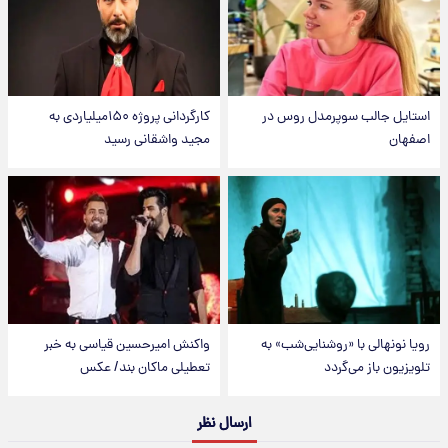
استایل جالب سوپرمدل روس در
کارگردانی پروژه ۱۵۰میلیاردی به
اصفهان
مجید واشقانی رسید
رویا نونهالی با «روشنایی‌شب» به
واکنش امیرحسین قیاسی به خبر
تلویزیون باز می‌گردد
تعطیلی ماکان بند/ عکس
ارسال نظر