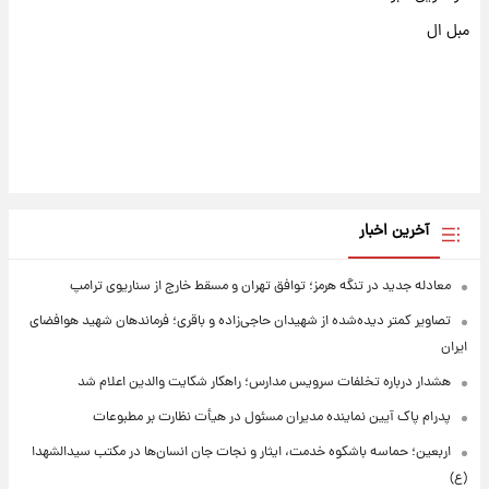
مبل ال
آخرین اخبار
معادله جدید در تنگه هرمز؛ توافق تهران و مسقط خارج از سناریوی ترامپ
تصاویر کمتر دیده‌شده از شهیدان حاجی‌زاده و باقری؛ فرماندهان شهید هوافضای
ایران
هشدار درباره تخلفات سرویس مدارس؛ راهکار شکایت والدین اعلام شد
پدرام پاک آیین نماینده مدیران مسئول در هیأت نظارت بر مطبوعات
اربعین؛ حماسه باشکوه خدمت، ایثار و نجات جان انسان‌ها در مکتب سیدالشهدا
(ع)