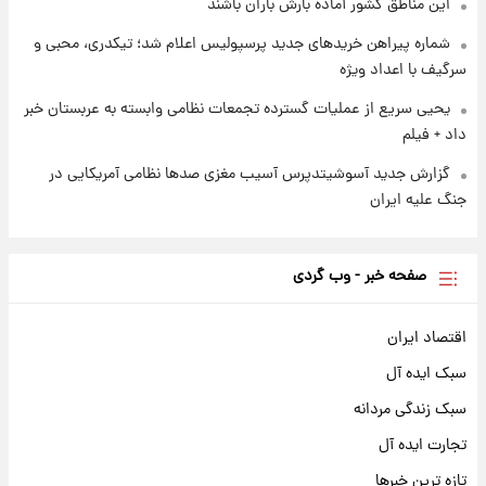
این مناطق کشور آماده بارش باران باشند
شماره پیراهن خریدهای جدید پرسپولیس اعلام شد؛ تیکدری، محبی و
سرگیف با اعداد ویژه
یحیی سریع از عملیات گسترده تجمعات نظامی وابسته به عربستان خبر
داد + فیلم
گزارش جدید آسوشیتدپرس آسیب مغزی صدها نظامی آمریکایی در
جنگ علیه ایران
صفحه خبر - وب گردی
اقتصاد ایران
سبک ایده آل
سبک زندگی مردانه
تجارت ایده آل
تازه ترین خبرها