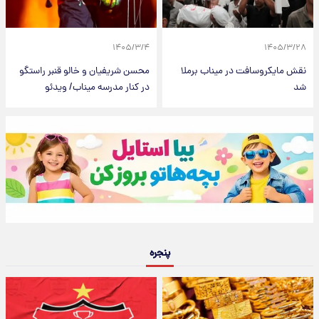
۱۴۰۵/۳/۴
۱۴۰۵/۳/۲۸
نقش مایکروسافت در میناب برملا
محسن شریفیان و خالو قنبر راستگو
شد
در کنار مدرسه میناب/ ویدئو
پنجره