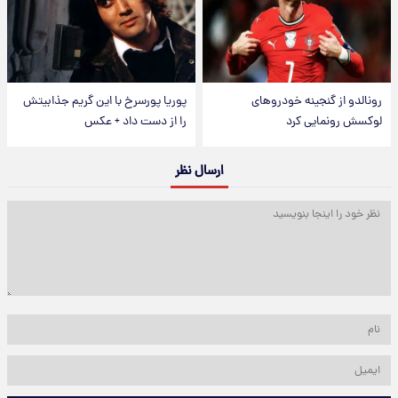
رونالدو از گنجینه خودروهای
پوریا پورسرخ با این گریم جذابیتش
لوکسش رونمایی کرد
را از دست داد + عکس
ارسال نظر