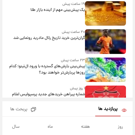
۱۹ ساعت پیش
یک پیش‌بینی مهم از آینده بازار طلا
۲۰ ساعت پیش
گران‌ترین خرید تاریخ رئال مادرید رونمایی شد
۲۳ ساعت پیش
پیش‌بینی بارش‌های گسترده با ورود ال‌نینو؛ کدام
روزها پربارش‌تر خواهند بود؟
۱ روز پیش
شماره پیراهن خریدهای جدید پرسپولیس اعلام
شد؛ تیکدری، محبی و سرگیف با اعداد ویژه
پربازدید ها
پربحث ها
۱ روز پیش
جزئیات فعال‌سازی «کیف پول ایران» اعلام
روز
هفته
ماه
سال
شد+فیلم