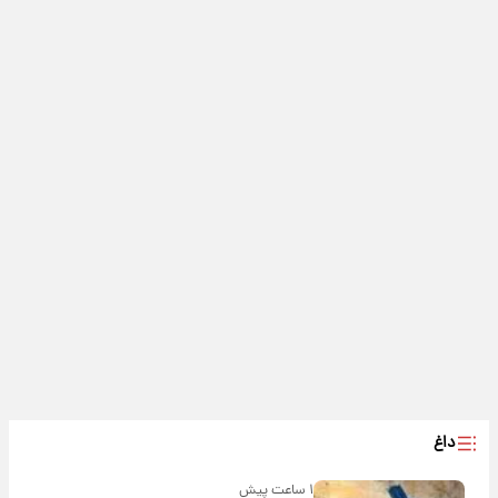
داغ
۱ ساعت پیش