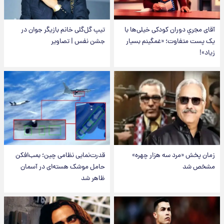
آقای مجریِ دوران کودکی خیلی‌ها با
تیپ گل‌گلی خانم بازیگر جوان در
یک پست متفاوت؛ «غمگینم بسیار
جشن نفس | تصاویر
زیاد»!
زمان پخش «مرد سه هزار چهره»
قدرت‌نمایی نظامی چین؛ بمب‌افکن
مشخص شد
حامل موشک هسته‌ای در آسمان
ظاهر شد