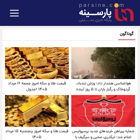
گوناگون
هواشناسی هشدار داد: وزش تندباد،
قیمت طلا و سکه امروز جمعه ۱۶ مرداد
گردوخاک و رگبار باران تا ۵ روز آینده
۱۴۰۵ +جدول
شماره پیراهن خریدهای جدید پرسپولیس
قیمت طلا و سکه امروز پنجشنبه ۱۵ مرداد
اعلام شد؛ تیکدری، محبی و سرگیف با
۱۴۰۵