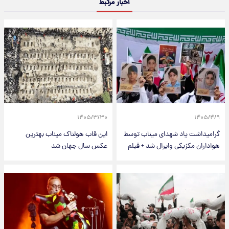
اخبار مرتبط
۱۴۰۵/۳/۳۰
۱۴۰۵/۴/۹
گرامیداشت یاد شهدای میناب توسط
این قاب هولناک میناب بهترین
هواداران مکزیکی وایرال شد + فیلم
عکس سال جهان شد