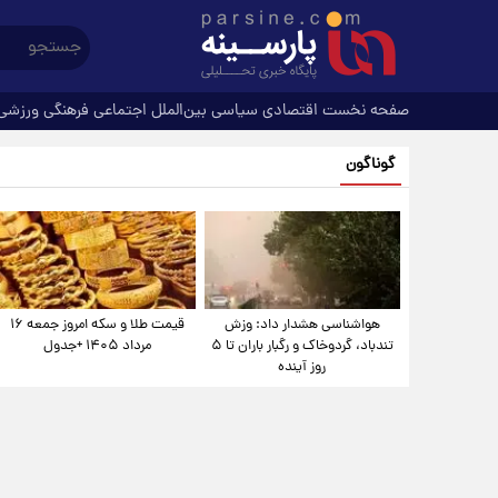
صفحه نخست
اقتصادی
سیاسی
بین‌الملل
اجتماعی
فرهنگی
ورزشی
گوناگون
هواشناسی هشدار داد: وزش
قیمت طلا و سکه امروز جمعه ۱۶
تندباد، گردوخاک و رگبار باران تا ۵
مرداد ۱۴۰۵ +جدول
روز آینده