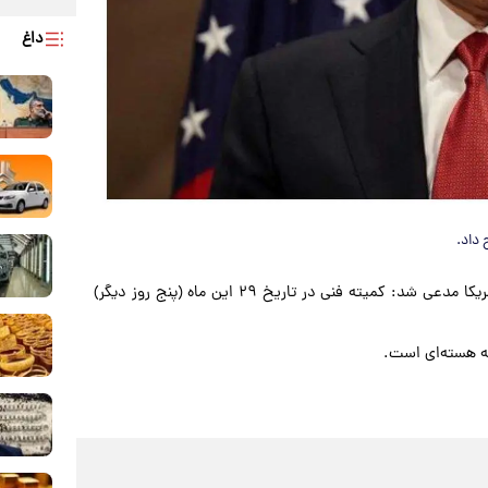
داغ
 داد.
فارس، مارکو روبیو، وزیر خارجه آمریکا مدعی شد: کمیته فنی در تاریخ ۲۹ این ماه (پنج روز دیگر)
ئله هسته‌ای است.