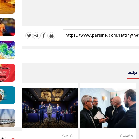
 مرتبط
۱۴۰۵/۴/۱
۱۴۰۵/۴/۱
پربا