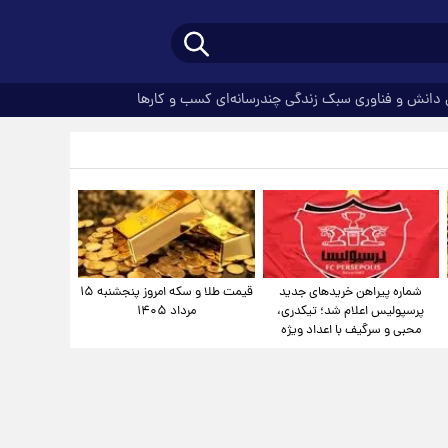
دانش و فناوری
سبک زندگی
چندرسانه‌ای
کسب و کارها
شماره پیراهن خریدهای جدید
قیمت طلا و سکه امروز پنجشنبه ۱۵
پرسپولیس اعلام شد؛ تیکدری،
مرداد ۱۴۰۵
محبی و سرگیف با اعداد ویژه