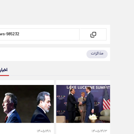
مذاکرات
اخبار
۱۴۰۵/۴/۱
۱۴۰۵/۴/۳