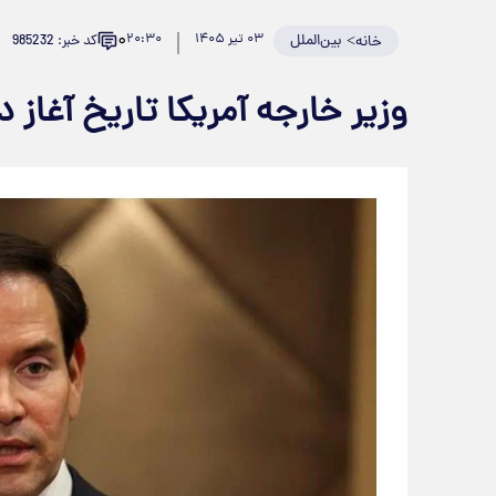
۰
>
بین‌الملل
۰۳ تیر ۱۴۰۵
۲۰:۳۰
کد خبر: 985232
خانه
وزیر خارجه آمریکا تاریخ آغاز د