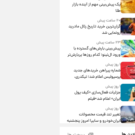
یک پیش‌بینی مهم از آینده بازار
طلا
۲۰ ساعت پیش
گران‌ترین خرید تاریخ رئال مادرید
رونمایی شد
۲۳ ساعت پیش
پیش‌بینی بارش‌های گسترده با
ورود ال‌نینو؛ کدام روزها پربارش‌تر
خواهند بود؟
۱ روز پیش
شماره پیراهن خریدهای جدید
پرسپولیس اعلام شد؛ تیکدری،
محبی و سرگیف با اعداد ویژه
۱ روز پیش
جزئیات فعال‌سازی «کیف پول
ایران» اعلام شد+فیلم
۱ روز پیش
تغییر تند قیمت محصولات
ایران‌خودرو و سایپا امروز پنجشنبه
۱۵ مرداد ۱۴۰۵ +جدول
۱ روز پیش
زدید ها