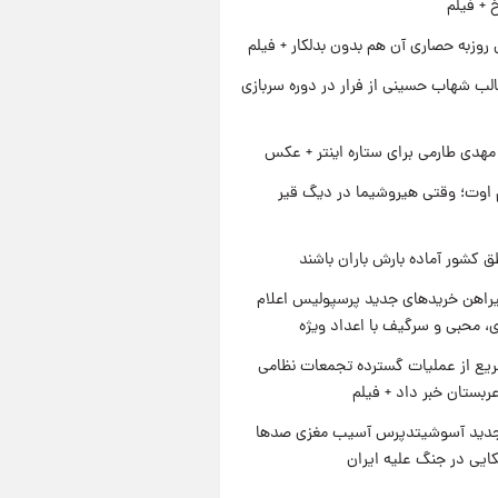
خ + فیلم
 روزبه حصاری آن هم بدون بدلکار + فیلم
لب شهاب حسینی از فرار در دوره سربازی
هدی طارمی برای ستاره اینتر + عکس
اوت؛ وقتی هیروشیما در دیگ قیر
ق کشور آماده بارش باران باشند
یراهن خریدهای جدید پرسپولیس اعلام
، محبی و سرگیف با اعداد ویژه
یع از عملیات گسترده تجمعات نظامی
ربستان خبر داد + فیلم
دید آسوشیتدپرس آسیب مغزی صدها
کایی در جنگ علیه ایران